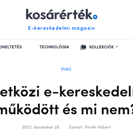
E-kereskedelmi magazin
EMELTETÉS
TECHNOLÓGIA
KOLLEKCIÓK
PIAC
tközi e-kereskedel
működött és mi nem
2022. december 28.
Szerző:
Pintér Róbert