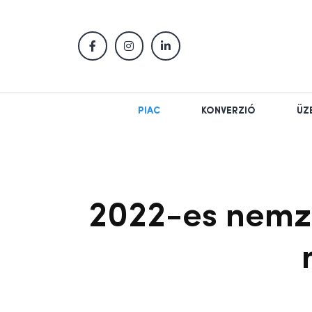
PIAC
KONVERZIÓ
ÜZ
2022-es nemze