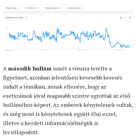
A
második hullám
ismét a vírusra terelte a
figyelmet, azonban jelentősen kevesebb keresés
indult a témában, annak ellenére, hogy az
esetszámok jóval magasabb szintre ugrottak az első
hulláméhoz képest. Az emberek kénytelenek voltak,
és még most is kénytelenek együtt élni ezzel,
illetve a kezdeti információéhségük is
lecsillapodott.