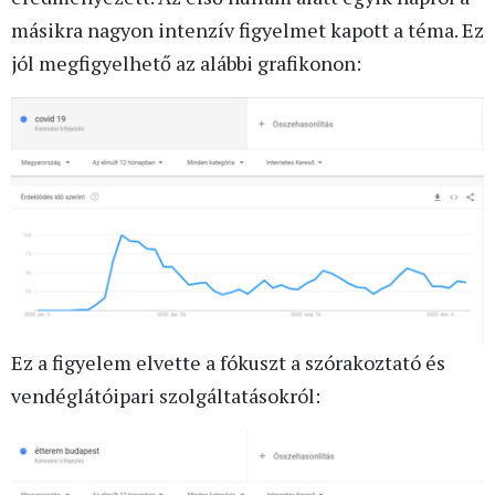
másikra nagyon intenzív figyelmet kapott a téma. Ez
jól megfigyelhető az alábbi grafikonon:
Ez a figyelem elvette a fókuszt a szórakoztató és
vendéglátóipari szolgáltatásokról: