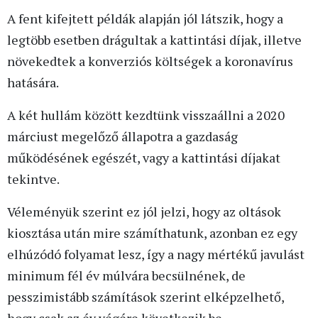
A fent kifejtett példák alapján jól látszik, hogy a
legtöbb esetben drágultak a kattintási díjak, illetve
növekedtek a konverziós költségek a koronavírus
hatására.
A két hullám között kezdtünk visszaállni a 2020
márciust megelőző állapotra a gazdaság
működésének egészét, vagy a kattintási díjakat
tekintve.
Véleményük szerint ez jól jelzi, hogy az oltások
kiosztása után mire számíthatunk, azonban ez egy
elhúzódó folyamat lesz, így a nagy mértékű javulást
minimum fél év múlvára becsülnének, de
pesszimistább számítások szerint elképzelhető,