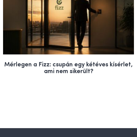
Mérlegen a Fizz: csupán egy kétéves kísérlet,
ami nem sikerült?