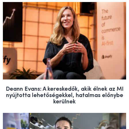
Deann Evans: A kereskedők, akik élnek az MI
nyújtotta lehetőségekkel, hatalmas előnybe
kerülnek