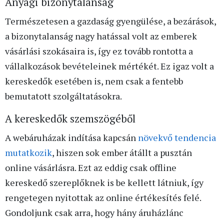
Anyagi bizonytalanság
Természetesen a gazdaság gyengülése, a bezárások,
a bizonytalanság nagy hatással volt az emberek
vásárlási szokásaira is, így ez tovább rontotta a
vállalkozások bevételeinek mértékét. Ez igaz volt a
kereskedők esetében is, nem csak a fentebb
bemutatott szolgáltatásokra.
A kereskedők szemszögéből
A webáruházak indítása kapcsán
növekvő tendencia
mutatkozik
, hiszen sok ember átállt a pusztán
online vásárlásra. Ezt az eddig csak offline
kereskedő szereplőknek is be kellett látniuk, így
rengetegen nyitottak az online értékesítés felé.
Gondoljunk csak arra, hogy hány áruházlánc