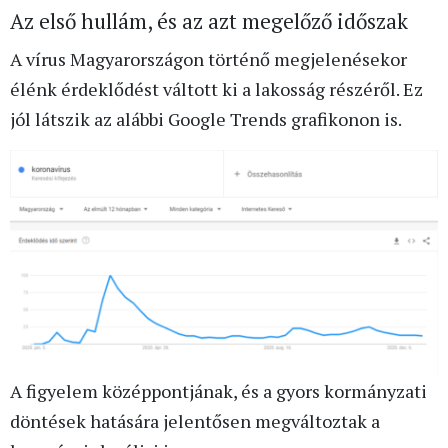
Az első hullám, és az azt megelőző időszak
A vírus Magyarországon történő megjelenésekor
élénk érdeklődést váltott ki a lakosság részéről. Ez
jól látszik az alábbi Google Trends grafikonon is.
A figyelem középpontjának, és a gyors kormányzati
döntések hatására jelentősen megváltoztak a