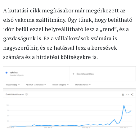
A kutatási cikk megírásakor már megérkezett az
első vakcina szállítmány. Úgy tűnik, hogy belátható
időn belül ezzel helyreállítható lesz a „rend”, és a
gazdaságunk is. Ez a vállalkozások számára is
nagyszerű hír, és ez hatással lesz a keresések
számára és a hirdetési költségekre is.