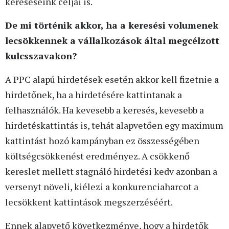
kereséseink céljai is.
De mi történik akkor, ha a keresési volumenek
lecsökkennek a vállalkozások által megcélzott
kulcsszavakon?
A PPC alapú hirdetések esetén akkor kell fizetnie a
hirdetőnek, ha a hirdetésére kattintanak a
felhasználók. Ha kevesebb a keresés, kevesebb a
hirdetéskattintás is, tehát alapvetően egy maximum
kattintást hozó kampányban ez összességében
költségcsökkenést eredményez. A csökkenő
kereslet mellett stagnáló hirdetési kedv azonban a
versenyt növeli, kiélezi a konkurenciaharcot a
lecsökkent kattintások megszerzéséért.
Ennek alapvető következménye, hogy a hirdetők