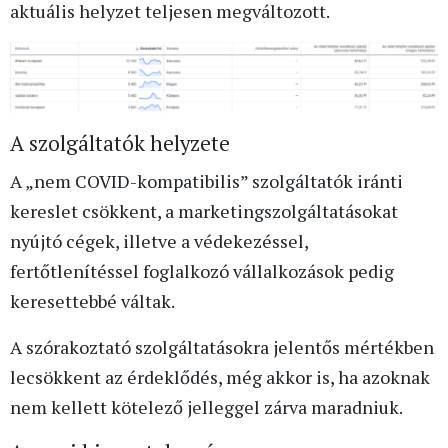
aktuális helyzet teljesen megváltozott.
A szolgáltatók helyzete
A „nem COVID-kompatibilis” szolgáltatók iránti
kereslet csökkent, a marketingszolgáltatásokat
nyújtó cégek, illetve a védekezéssel,
fertőtlenítéssel foglalkozó vállalkozások pedig
keresettebbé váltak.
A szórakoztató szolgáltatásokra jelentős mértékben
lecsökkent az érdeklődés, még akkor is, ha azoknak
nem kellett kötelező jelleggel zárva maradniuk.