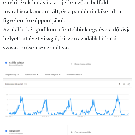
enyhítések hatására a – jellemzően belföldi –
nyaralásra koncentrált, és a pandémia kikerült a
figyelem középpontjából.
Az alábbi két grafikon a fentebbiek egy éves időtávja
helyett öt évet vizsgál, hiszen az alább látható
szavak erősen szezonálisak.