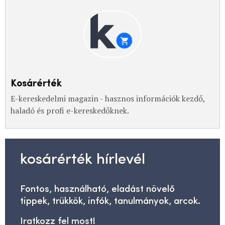
Kosárérték
E-kereskedelmi magazin - hasznos információk kezdő,
haladó és profi e-kereskedőknek.
kosárérték hírlevél
Fontos, használható, eladást növelő
tippek, trükkök, infók, tanulmányok, arcok.
Iratkozz fel most!