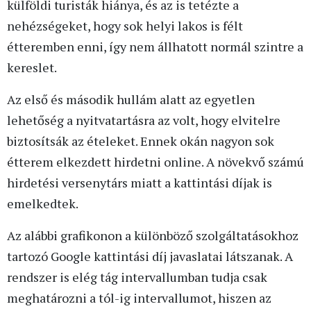
külföldi turisták hiánya, és az is tetézte a
nehézségeket, hogy sok helyi lakos is félt
étteremben enni, így nem állhatott normál szintre a
kereslet.
Az első és második hullám alatt az egyetlen
lehetőség a nyitvatartásra az volt, hogy elvitelre
biztosítsák az ételeket. Ennek okán nagyon sok
étterem elkezdett hirdetni online. A növekvő számú
hirdetési versenytárs miatt a kattintási díjak is
emelkedtek.
Az alábbi grafikonon a különböző szolgáltatásokhoz
tartozó Google kattintási díj javaslatai látszanak. A
rendszer is elég tág intervallumban tudja csak
meghatározni a tól-ig intervallumot, hiszen az