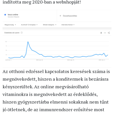
indította meg 2020-ban a webshopját!
Az otthoni edzéssel kapcsolatos keresések száma is
megnövekedett, hiszen a konditermek is bezárásra
kényszerültek. Az online megvásárolható
vitaminokra is megnövekedett az érdeklődés,
hiszen gyógyszertárba elmenni sokaknak nem tűnt
jó ötletnek, de az immunrendszer erősítése most