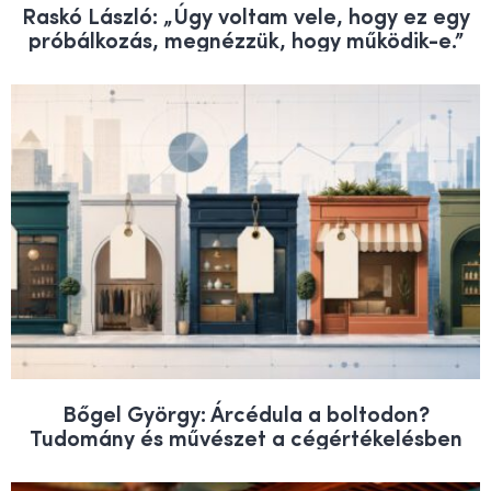
Raskó László: „Úgy voltam vele, hogy ez egy
próbálkozás, megnézzük, hogy működik-e.”
Bőgel György: Árcédula a boltodon?
Tudomány és művészet a cégértékelésben