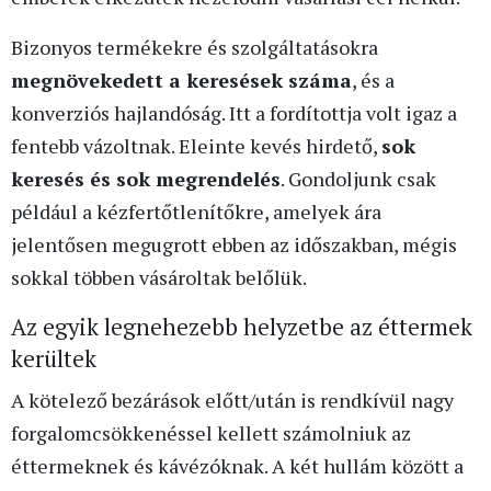
Bizonyos termékekre és szolgáltatásokra
megnövekedett a keresések száma
, és a
konverziós hajlandóság. Itt a fordítottja volt igaz a
fentebb vázoltnak. Eleinte kevés hirdető,
sok
keresés és sok megrendelés
. Gondoljunk csak
például a kézfertőtlenítőkre, amelyek ára
jelentősen megugrott ebben az időszakban, mégis
sokkal többen vásároltak belőlük.
Az egyik legnehezebb helyzetbe az éttermek
kerültek
A kötelező bezárások előtt/után is rendkívül nagy
forgalomcsökkenéssel kellett számolniuk az
éttermeknek és kávézóknak. A két hullám között a