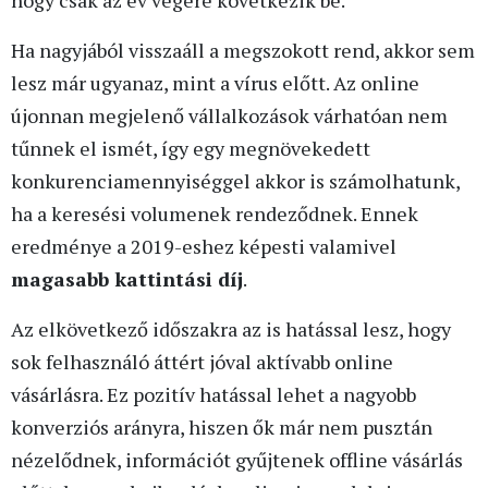
hogy csak az év végére következik be.
Ha nagyjából visszaáll a megszokott rend, akkor sem
lesz már ugyanaz, mint a vírus előtt. Az online
újonnan megjelenő vállalkozások várhatóan nem
tűnnek el ismét, így egy megnövekedett
konkurenciamennyiséggel akkor is számolhatunk,
ha a keresési volumenek rendeződnek. Ennek
eredménye a 2019-eshez képesti valamivel
magasabb kattintási díj
.
Az elkövetkező időszakra az is hatással lesz, hogy
sok felhasználó áttért jóval aktívabb online
vásárlásra. Ez pozitív hatással lehet a nagyobb
konverziós arányra, hiszen ők már nem pusztán
nézelődnek, információt gyűjtenek offline vásárlás