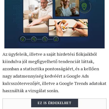
Az ügyfeleik, illetve a saját hirdetési fiókjaikból
kiindulva jól megfigyelhető tendenciát láttak,
azonban a statisztika pontosságáért, és a kellően
nagy adatmennyiség kedvéért a Google Ads
kulcsszótervezőjét, illetve a Google Trends adatokat
használták a vizsgálat során.
EZ IS ÉRDEKELHET