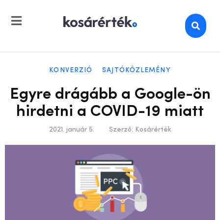
KONVERZIÓ
SAJTÓKÖZLEMÉNY
Egyre drágább a Google-ön
hirdetni a COVID-19 miatt
2021. január 5.
Szerző:
Kosárérték