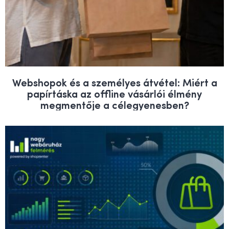
Webshopok és a személyes átvétel: Miért a
papírtáska az offline vásárlói élmény
megmentője a célegyenesben?