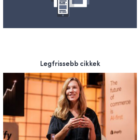
Legfrissebb cikkek