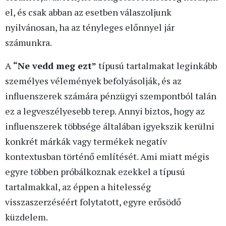
el, és csak abban az esetben válaszoljunk
nyilvánosan, ha az tényleges előnnyel jár
számunkra.
A
“Ne vedd meg ezt”
típusú tartalmakat leginkább
személyes vélemények befolyásolják, és az
influenszerek számára pénzügyi szempontból talán
ez a legveszélyesebb terep. Annyi biztos, hogy az
influenszerek többsége általában igyekszik kerülni
konkrét márkák vagy termékek negatív
kontextusban történő említését. Ami miatt mégis
egyre többen próbálkoznak ezekkel a típusú
tartalmakkal, az éppen a hitelesség
visszaszerzéséért folytatott, egyre erősödő
küzdelem.