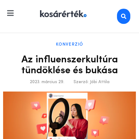
KONVERZIÓ
Az influenszerkultúra
tündöklése és bukása
2023. március 29.
Szerző:
Jóbi Attila