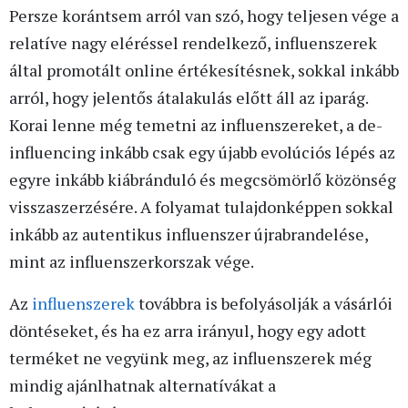
Persze korántsem arról van szó, hogy teljesen vége a
relatíve nagy eléréssel rendelkező, influenszerek
által promotált online értékesítésnek, sokkal inkább
arról, hogy jelentős átalakulás előtt áll az iparág.
Korai lenne még temetni az influenszereket, a de-
influencing inkább csak egy újabb evolúciós lépés az
egyre inkább kiábránduló és megcsömörlő közönség
visszaszerzésére. A folyamat tulajdonképpen sokkal
inkább az autentikus influenszer újrabrandelése,
mint az influenszerkorszak vége.
Az
influenszerek
továbbra is befolyásolják a vásárlói
döntéseket, és ha ez arra irányul, hogy egy adott
terméket ne vegyünk meg, az influenszerek még
mindig ajánlhatnak alternatívákat a