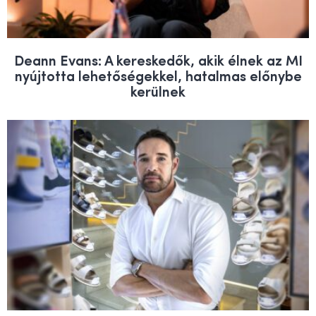
Deann Evans: A kereskedők, akik élnek az MI
nyújtotta lehetőségekkel, hatalmas előnybe
kerülnek