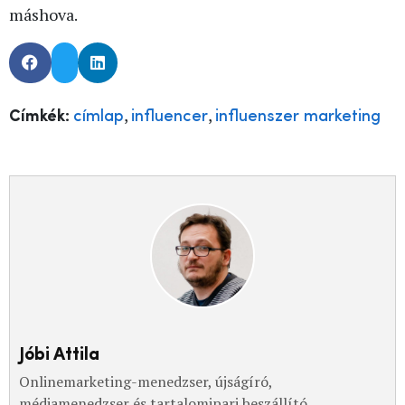
máshova.
,
,
Címkék:
címlap
influencer
influenszer marketing
Jóbi Attila
Onlinemarketing-menedzser, újságíró,
médiamenedzser és tartalomipari beszállító.