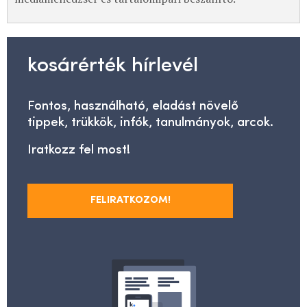
kosárérték hírlevél
Fontos, használható, eladást növelő
tippek, trükkök, infók, tanulmányok, arcok.
Iratkozz fel most!
FELIRATKOZOM!