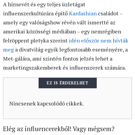
A hírnevét és egy teljes üzletágat
influenszerkultúrára építő
Kardashian
családot –
amely egy valóságshow révén vált ismertté az
amerikai közösségi médiában – egy nemrégiben
felröppent pletyka szerint
idén először nem hívták
meg
a divatvilág egyik legfontosabb eseményére, a
Met-gálára, ami szintén fontos jelzés lehet a
marketingszakemberek és influenszerek számára.
EZ IS ÉRDEKELHET
Nincsenek kapcsolódó cikkek.
Elég az influencerekből! Vagy mégsem?