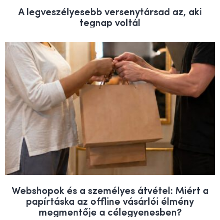
A legveszélyesebb versenytársad az, aki
tegnap voltál
Webshopok és a személyes átvétel: Miért a
papírtáska az offline vásárlói élmény
megmentője a célegyenesben?