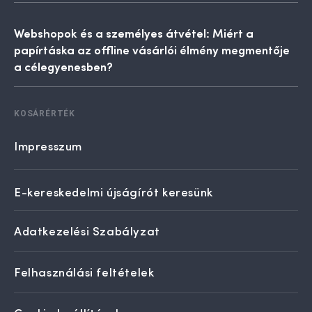
Webshopok és a személyes átvétel: Miért a
papírtáska az offline vásárlói élmény megmentője
a célegyenesben?
KOSÁRÉRTÉK
Impresszum
E-kereskedelmi újságírót keresünk
Adatkezelési Szabályzat
Felhasználási feltételek