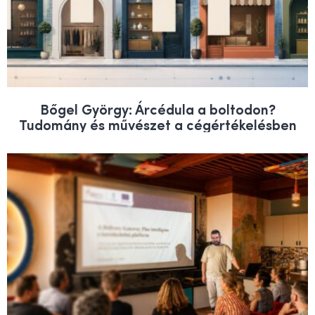
Bőgel György: Árcédula a boltodon?
Tudomány és művészet a cégértékelésben