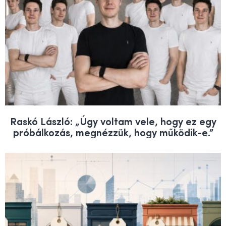
Raskó László: „Úgy voltam vele, hogy ez egy
próbálkozás, megnézzük, hogy működik-e.”