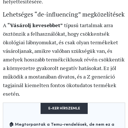
helyettesítésére.
Lehetséges “de-influencing” megközelítések
A
“Vásárolj kevesebbet”
típusú tartalmak arra
ösztönzik a felhasználókat, hogy csökkentsék
ökológiai lábnyomukat, és csak olyan termékeket
vásároljanak, amikre valóban szükségük van, és
amelyek hosszabb termékciklusuk révén csökkentik
a környezetre gyakorolt negatív hatásokat. Ez jól
működik a mostanában divatos, és a Z generáció
tagjainál kiemelten fontos ökotudatos termékek
esetén.
E-KER HÍRSZEMLE
🏠 Megtorpantak a Temu-rendelések, de nem ez a