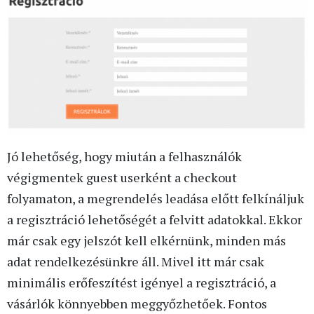
Jó lehetőség, hogy miután a felhasználók
végigmentek guest userként a checkout
folyamaton, a megrendelés leadása előtt felkínáljuk
a regisztráció lehetőségét a felvitt adatokkal. Ekkor
már csak egy jelszót kell elkérnünk, minden más
adat rendelkezésünkre áll. Mivel itt már csak
minimális erőfeszítést igényel a regisztráció, a
vásárlók könnyebben meggyőzhetőek. Fontos