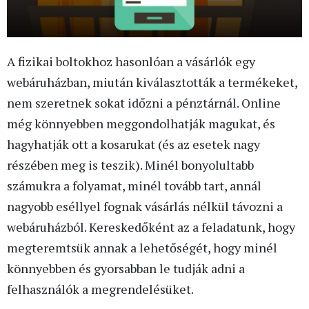
A fizikai boltokhoz hasonlóan a vásárlók egy
webáruházban, miután kiválasztották a termékeket,
nem szeretnek sokat időzni a pénztárnál. Online
még könnyebben meggondolhatják magukat, és
hagyhatják ott a kosarukat (és az esetek nagy
részében meg is teszik). Minél bonyolultabb
számukra a folyamat, minél tovább tart, annál
nagyobb eséllyel fognak vásárlás nélkül távozni a
webáruházból. Kereskedőként az a feladatunk, hogy
megteremtsük annak a lehetőségét, hogy minél
könnyebben és gyorsabban le tudják adni a
felhasználók a megrendelésüket.