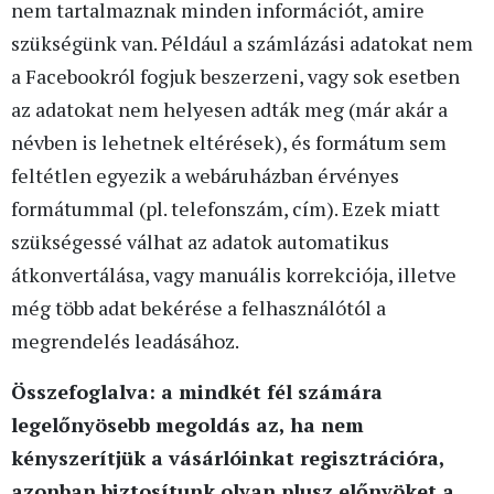
nem tartalmaznak minden információt, amire
szükségünk van. Például a számlázási adatokat nem
a Facebookról fogjuk beszerzeni, vagy sok esetben
az adatokat nem helyesen adták meg (már akár a
névben is lehetnek eltérések), és formátum sem
feltétlen egyezik a webáruházban érvényes
formátummal (pl. telefonszám, cím). Ezek miatt
szükségessé válhat az adatok automatikus
átkonvertálása, vagy manuális korrekciója, illetve
még több adat bekérése a felhasználótól a
megrendelés leadásához.
Összefoglalva: a mindkét fél számára
legelőnyösebb megoldás az, ha nem
kényszerítjük a vásárlóinkat regisztrációra,
azonban biztosítunk olyan plusz előnyöket a