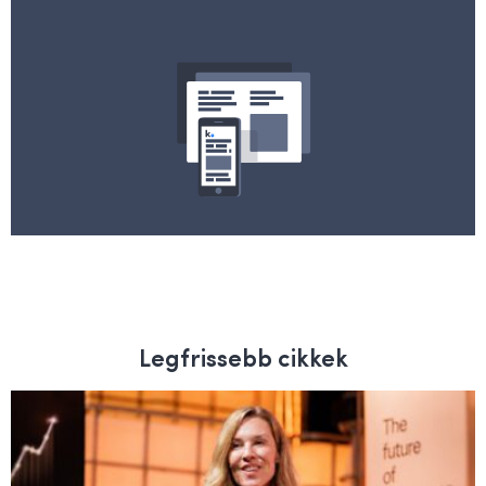
Legfrissebb cikkek