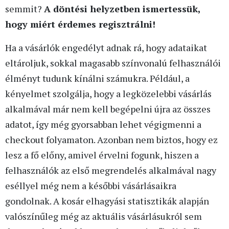
semmit?
A döntési helyzetben ismertessük,
hogy miért érdemes regisztrálni!
Ha a vásárlók engedélyt adnak rá, hogy adataikat
eltároljuk, sokkal magasabb színvonalú felhasználói
élményt tudunk kínálni számukra. Például, a
kényelmet szolgálja, hogy a legközelebbi vásárlás
alkalmával már nem kell begépelni újra az összes
adatot, így még gyorsabban lehet végigmenni a
checkout folyamaton. Azonban nem biztos, hogy ez
lesz a fő előny, amivel érvelni fogunk, hiszen a
felhasználók az első megrendelés alkalmával nagy
eséllyel még nem a későbbi vásárlásaikra
gondolnak. A kosár elhagyási statisztikák alapján
valószínűleg még az aktuális vásárlásukról sem