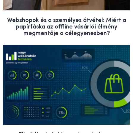
Webshopok és a személyes átvétel: Miért a
papírtáska az offline vásárlói élmény
megmentője a célegyenesben?