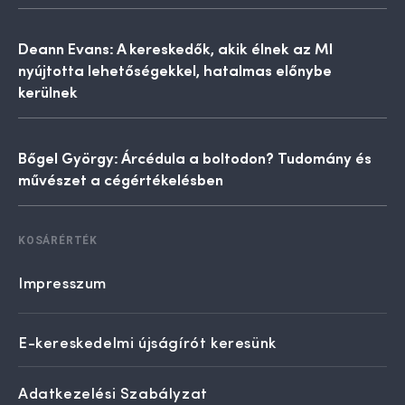
Deann Evans: A kereskedők, akik élnek az MI
nyújtotta lehetőségekkel, hatalmas előnybe
kerülnek
Bőgel György: Árcédula a boltodon? Tudomány és
művészet a cégértékelésben
KOSÁRÉRTÉK
Impresszum
E-kereskedelmi újságírót keresünk
Adatkezelési Szabályzat