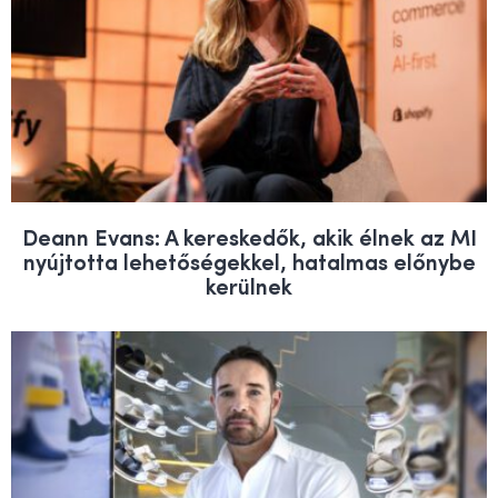
Deann Evans: A kereskedők, akik élnek az MI
nyújtotta lehetőségekkel, hatalmas előnybe
kerülnek