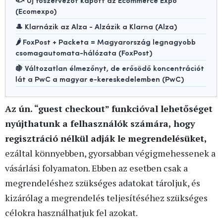
(Ecomexpo)
🎩 Klarnázik az Alza - Alzázik a Klarna (Alza)
🌶️ FoxPost + Packeta = Magyarország legnagyobb
csomagautomata-hálózata (FoxPost)
🍇 Változatlan élmezőnyt, de erősödő koncentrációt
lát a PwC a magyar e-kereskedelemben (PwC)
Az ún. “guest checkout” funkcióval lehetőséget
nyújthatunk a felhasználók számára, hogy
regisztráció nélkül adják le megrendelésüket,
ezáltal könnyebben, gyorsabban végigmehessenek a
vásárlási folyamaton. Ebben az esetben csak a
megrendeléshez szükséges adatokat tároljuk, és
kizárólag a megrendelés teljesítéséhez szükséges
célokra használhatjuk fel azokat.