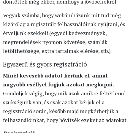
döntöttek még ekkor, nemhogy a jövőbeliekről.
Vegyük számba, hogy webáruházunk mit tud még
kizárólag a regisztrált felhasználóinak nyújtani, és
érveljünk ezekkel! (egyedi kedvezmények,
megrendelések nyomon követése, számlák
letölthetősége, extra tartalmak elérése, stb.)
Egyszerű és gyors regisztráció
Minél kevesebb adatot kérünk el, annál
nagyobb eséllyel fogjuk azokat megkapni.
Gondoljuk végig, hogy mik azok amikre feltétlenül
szükségünk van, és csak azokat kérjük el a
regisztráció során, később majd megkérhetjük a
felhasználóinkat, hogy bővítsék ezeket az adatokat.