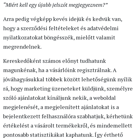
“Miért kell egy újabb jelszót megjegyeznem?”
Arra pedig végképp kevés idejük és kedvük van,
hogy a szerződési feltételeket és adatvédelmi
nyilatkozatokat böngésszék, mielőtt valamit
megrendelnek.
Kereskedőként számos előnyt tudhatunk
magunkénak, ha a vásárlóink regisztrálnak. A
jóváhagyásukkal többek között lehetőségünk nyílik
rá, hogy marketing üzeneteket küldjünk, személyre
szóló ajánlatokat kínáljunk nekik, a weboldal
megjelenését, a megjelenített ajánlatokat is a
bejelentkezett felhasználóra szabhatjuk, kérhetünk
értékelést a vásárolt termékekről, és mindemellett
pontosabb statisztikákat kaphatunk. Így érthető