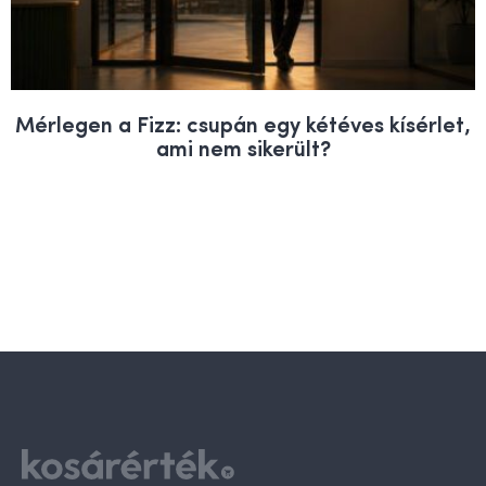
Mérlegen a Fizz: csupán egy kétéves kísérlet,
ami nem sikerült?