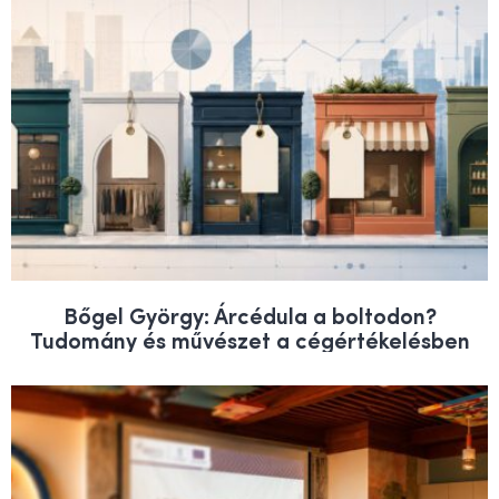
Bőgel György: Árcédula a boltodon?
Tudomány és művészet a cégértékelésben