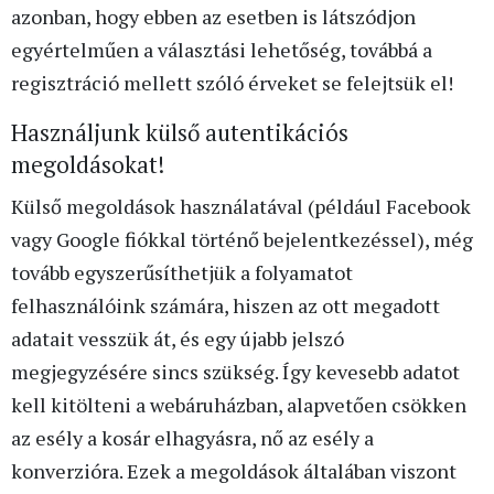
azonban, hogy ebben az esetben is látszódjon
egyértelműen a választási lehetőség, továbbá a
regisztráció mellett szóló érveket se felejtsük el!
Használjunk külső autentikációs
megoldásokat!
Külső megoldások használatával (például Facebook
vagy Google fiókkal történő bejelentkezéssel), még
tovább egyszerűsíthetjük a folyamatot
felhasználóink számára, hiszen az ott megadott
adatait vesszük át, és egy újabb jelszó
megjegyzésére sincs szükség. Így kevesebb adatot
kell kitölteni a webáruházban, alapvetően csökken
az esély a kosár elhagyásra, nő az esély a
konverzióra. Ezek a megoldások általában viszont