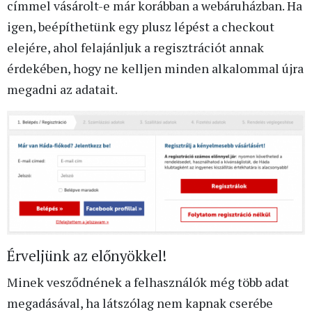
címmel vásárolt-e már korábban a webáruházban. Ha
igen, beépíthetünk egy plusz lépést a checkout
elejére, ahol felajánljuk a regisztrációt annak
érdekében, hogy ne kelljen minden alkalommal újra
megadni az adatait.
Érveljünk az előnyökkel!
Minek vesződnének a felhasználók még több adat
megadásával, ha látszólag nem kapnak cserébe