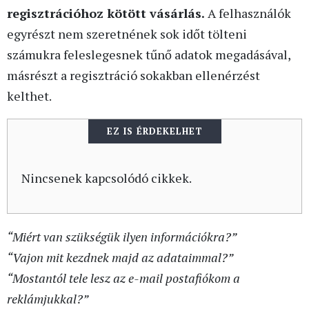
regisztrációhoz kötött vásárlás.
A felhasználók
egyrészt nem szeretnének sok időt tölteni
számukra feleslegesnek tűnő adatok megadásával,
másrészt a regisztráció sokakban ellenérzést
kelthet.
EZ IS ÉRDEKELHET
Nincsenek kapcsolódó cikkek.
“Miért van szükségük ilyen információkra?”
“Vajon mit kezdnek majd az adataimmal?”
“Mostantól tele lesz az e-mail postafiókom a
reklámjukkal?”