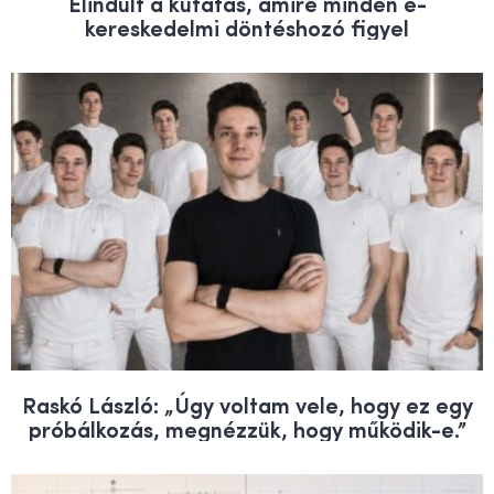
Elindult a kutatás, amire minden e-
kereskedelmi döntéshozó figyel
Raskó László: „Úgy voltam vele, hogy ez egy
próbálkozás, megnézzük, hogy működik-e.”