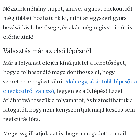
Nézzünk néhány tippet, amivel a guest chekoutból
még többet hozhatunk ki, mint az egyszeri gyors
bevásárlás lehetősége, és akár még regisztrációt is
elérhetünk!
Választás már az első lépésnél
Már a folyamat elején kínáljuk fel a lehetőséget,
hogy a felhasználó maga dönthesse el, hogy
szeretne-e regisztrálni!
Akár egy, akár több lépcsős a
checkoutról van szó
, legyen ez a 0. lépés! Ezzel
átláhatóvá tesszük a folyamatot, és biztosíthatjuk a
látogatót, hogy nem kényszerítjük majd később sem
regisztrációra.
Megvizsgálhatjuk azt is, hogy a megadott e-mail