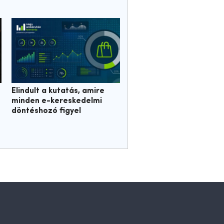
Elindult a kutatás, amire
minden e-kereskedelmi
döntéshozó figyel