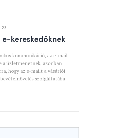
 23.
il e-kereskedőknek
nikus kommunikáció, az e-mail
ze a üzletmenetnek, azonban
a, hogy az e-mailt a vásárlói
 bevételnövelés szolgáltatába