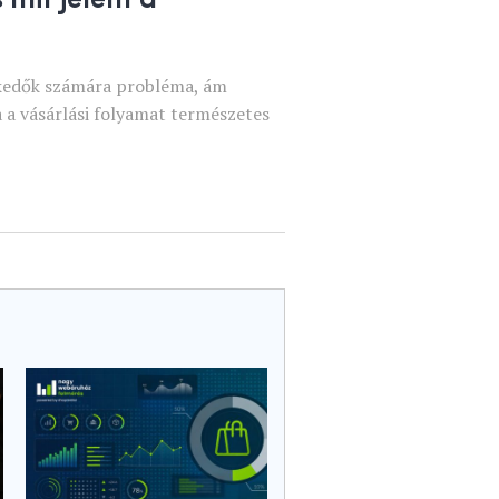
skedők számára probléma, ám
 a vásárlási folyamat természetes