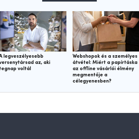
A legveszélyesebb
Webshopok és a személyes
versenytársad az, aki
átvétel: Miért a papírtáska
tegnap voltál
az offline vásárlói élmény
megmentője a
célegyenesben?