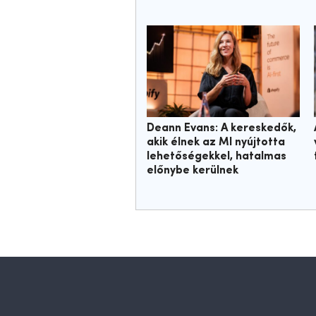
Deann Evans: A kereskedők,
akik élnek az MI nyújtotta
lehetőségekkel, hatalmas
előnybe kerülnek