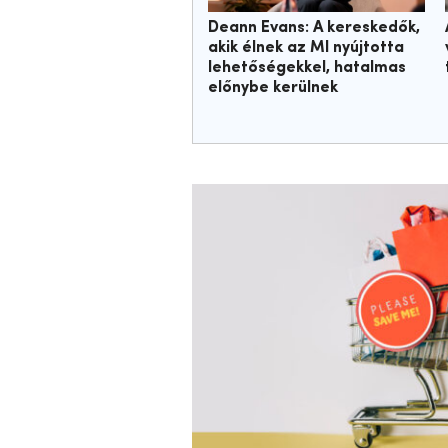
Deann Evans: A kereskedők,
akik élnek az MI nyújtotta
lehetőségekkel, hatalmas
előnybe kerülnek