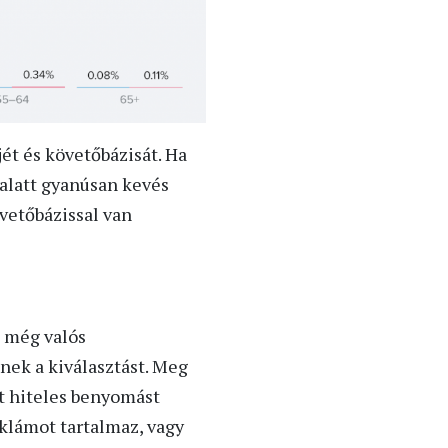
ét és követőbázisát. Ha
 alatt gyanúsan kevés
vetőbázissal van
 még valós
nek a kiválasztást. Meg
t hiteles benyomást
klámot tartalmaz, vagy