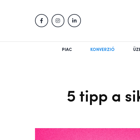
PIAC
KONVERZIÓ
ÜZ
5 tipp a s