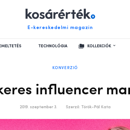
E-kereskedelmi magazin
EMELTETÉS
TECHNOLÓGIA
KOLLEKCIÓK
KONVERZIÓ
ikeres influencer m
2019. szeptember 3.
Szerző:
Török-Pál Kata