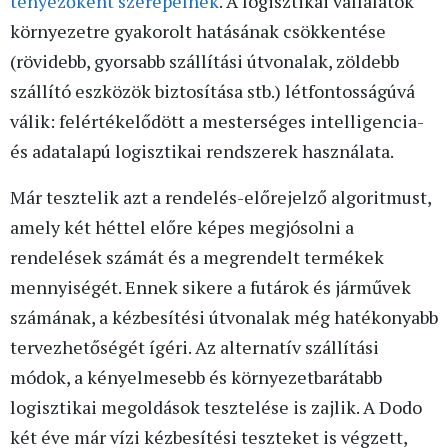
tényezőként szerepelnek
. A logisztikai vállalatok
környezetre gyakorolt hatásának csökkentése
(rövidebb, gyorsabb szállítási útvonalak, zöldebb
szállító eszközök biztosítása stb.) létfontosságúvá
válik: felértékelődött a mesterséges intelligencia-
és adatalapú logisztikai rendszerek használata.
Már tesztelik azt a rendelés-előrejelző algoritmust,
amely két héttel előre képes megjósolni a
rendelések számát és a megrendelt termékek
mennyiségét. Ennek sikere a futárok és járművek
számának, a kézbesítési útvonalak még hatékonyabb
tervezhetőségét ígéri. Az alternatív szállítási
módok, a kényelmesebb és környezetbarátabb
logisztikai megoldások tesztelése is zajlik. A Dodo
két éve már vízi kézbesítési teszteket is végzett,