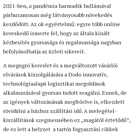
2021-ben, a pandémia harmadik hullámával
párhuzamosan még látványosabb növekedés
kezdődött. Az ok egyértelmű: egyre több online
kereskedő ismerte fel, hogy az általa kínált
kézbesítés gyorsasága és rugalmassága nagyban
befolyásolhatja az üzleti sikereit.
A megugró kereslet és a megváltozott vásárlói
elvárások kiszolgálására a Dodo innovatív,
technológiaalapú logisztikai megoldások
alkalmazásával gyorsan tudott reagálni. Ennek, de
az igények változásának megfelelve is, elkezdett
rövidülni a házhoz szállítási idő. A melegétel-
kiszállítások szegmensében ez „magától értetődő”,
de ez lett a helyzet a tartós fogyasztási cikkek