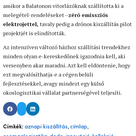
amikor a Balatonon vitorlázóknak szállította ki a
melegétel-rendeléseket –
zéró emissziós
elektrojettel,
tavaly pedig a drónos kiszállítás pilot
projektjét is elindították.
Az intenzíven változó házhoz szállítási trendekhez
minden olyan e-kereskedőnek igazodnia kell, aki
versenyben akar maradni. Azt kell eldöntenie, hogy
ezt megvalósíthatja-e a cégen belüli
fejlesztésekkel, avagy mindezt egy külső
okoslogisztikai vállalat partnerségével teljesíti.
,
,
Címkék:
aznapi kiszállítás
címlap