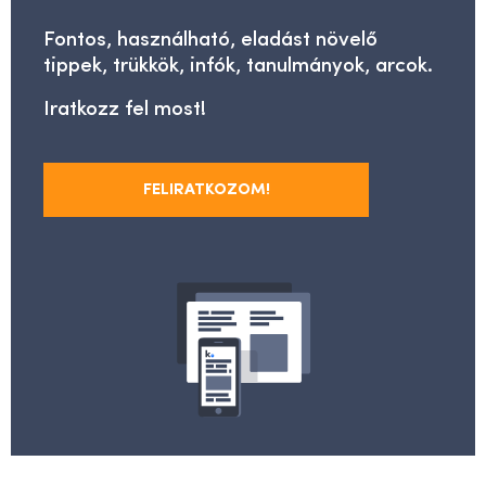
Fontos, használható, eladást növelő
tippek, trükkök, infók, tanulmányok, arcok.
Iratkozz fel most!
FELIRATKOZOM!