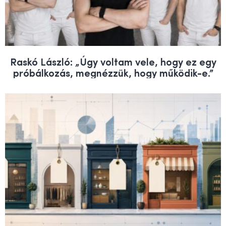
Raskó László: „Úgy voltam vele, hogy ez egy
próbálkozás, megnézzük, hogy működik-e.”