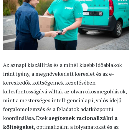
Az aznapi kiszállítás és a minél kisebb időablakok
iránt igény, a megnövekedett kereslet és az e-
kereskedők költségeinek kezelésében
kulcsfontosságúvá váltak az olyan okosmegoldások,
mint a mesterséges intelligencialapú, valós idejű
forgalomelemzés és a feladatok adatközpontú
koordinálása. Ezek
segítenek racionalizálni a
költségeket
, optimalizálni a folyamatokat és az