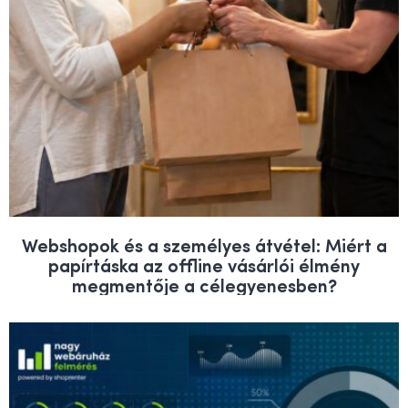
Webshopok és a személyes átvétel: Miért a
papírtáska az offline vásárlói élmény
megmentője a célegyenesben?