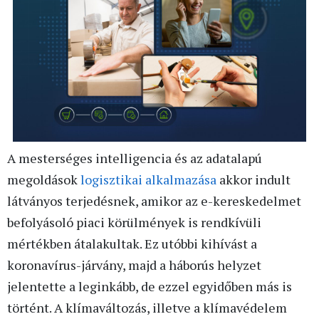
A mesterséges intelligencia és az adatalapú
megoldások
logisztikai alkalmazása
akkor indult
látványos terjedésnek, amikor az e-kereskedelmet
befolyásoló piaci körülmények is rendkívüli
mértékben átalakultak. Ez utóbbi kihívást a
koronavírus-járvány, majd a háborús helyzet
jelentette a leginkább, de ezzel egyidőben más is
történt. A klímaváltozás, illetve a klímavédelem