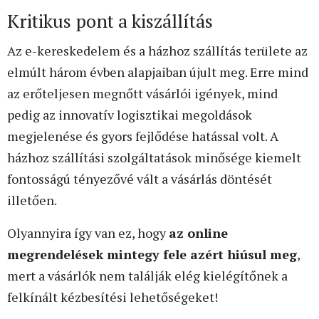
Kritikus pont a kiszállítás
Az e-kereskedelem és a házhoz szállítás területe az
elmúlt három évben alapjaiban újult meg. Erre mind
az erőteljesen megnőtt vásárlói igények, mind
pedig az innovatív logisztikai megoldások
megjelenése és gyors fejlődése hatással volt. A
házhoz szállítási szolgáltatások minősége kiemelt
fontosságú tényezővé vált a vásárlás döntését
illetően.
Olyannyira így van ez, hogy
az online
megrendelések mintegy fele azért hiúsul meg
,
mert a vásárlók nem találják elég kielégítőnek a
felkínált kézbesítési lehetőségeket!