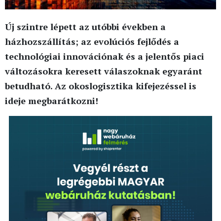
Új szintre lépett az utóbbi években a
házhozszállítás; az evolúciós fejlődés a
technológiai innovációnak és a jelentős piaci
változásokra keresett válaszoknak egyaránt
betudható. Az okoslogisztika kifejezéssel is
ideje megbarátkozni!