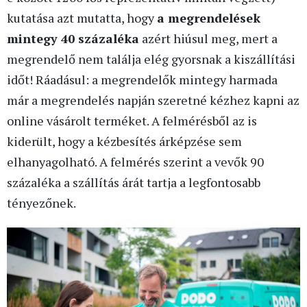
kutatása azt mutatta, hogy
a megrendelések
mintegy 40 százaléka
azért hiúsul meg, mert a
megrendelő nem találja elég gyorsnak a kiszállítási
időt! Ráadásul: a megrendelők mintegy harmada
már a megrendelés napján szeretné kézhez kapni az
online vásárolt terméket. A felmérésből az is
kiderült, hogy a kézbesítés árképzése sem
elhanyagolható. A felmérés szerint a vevők 90
százaléka a szállítás árát tartja a legfontosabb
tényezőnek.