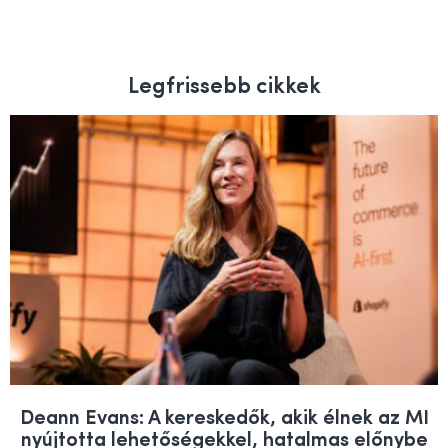
Legfrissebb cikkek
Deann Evans: A kereskedők, akik élnek az MI
nyújtotta lehetőségekkel, hatalmas előnybe