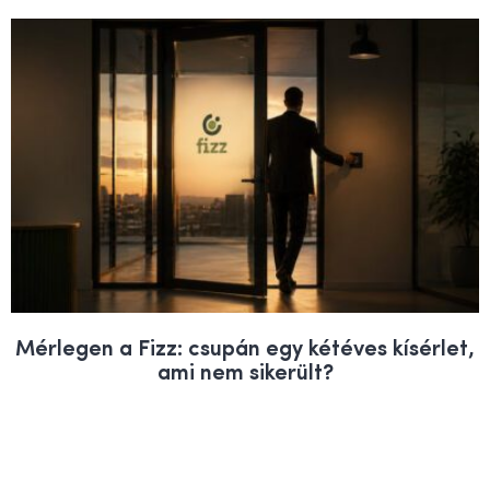
Mérlegen a Fizz: csupán egy kétéves kísérlet,
ami nem sikerült?