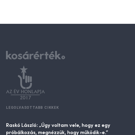
LEGOLVASOTTABB CIKKEK
Raskó László: „Úgy voltam vele, hogy ez egy
próbálkozás, megnézzük, hogy működik-e.”