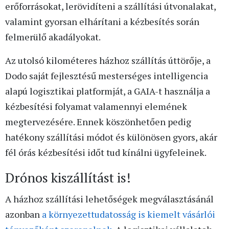
erőforrásokat, lerövidíteni a szállítási útvonalakat,
valamint gyorsan elhárítani a kézbesítés során
felmerülő akadályokat.
Az utolsó kilométeres házhoz szállítás úttörője, a
Dodo saját fejlesztésű mesterséges intelligencia
alapú logisztikai platformját, a GAIA-t használja a
kézbesítési folyamat valamennyi elemének
megtervezésére. Ennek köszönhetően pedig
hatékony szállítási módot és különösen gyors, akár
fél órás kézbesítési időt tud kínálni ügyfeleinek.
Drónos kiszállítást is!
A házhoz szállítási lehetőségek megválasztásánál
azonban
a környezettudatosság is kiemelt vásárlói