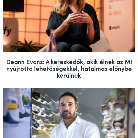
Deann Evans: A kereskedők, akik élnek az MI
nyújtotta lehetőségekkel, hatalmas előnybe
kerülnek