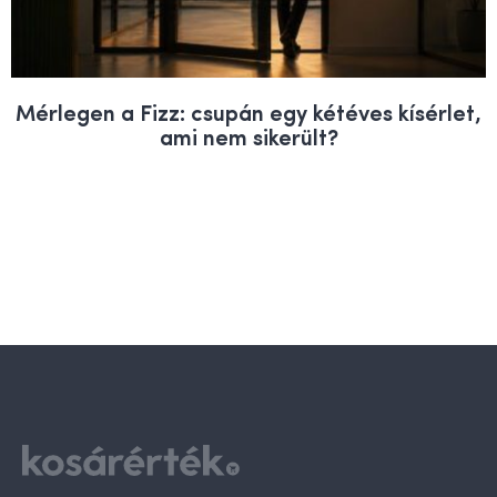
Mérlegen a Fizz: csupán egy kétéves kísérlet,
ami nem sikerült?