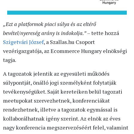
„Ezt a platformok piaci súlya és az eltérő
bevétel/nyereség arány is indokolja.”
– tette hozzá
Szigetvári József
, a Szallas.hu Csoport
vezérigazgatója, az Ecommerce Hungary elnökségi
tagja.
A tagozatok jelentik az egyesületi működés
súlypontját, önálló jogi személyként folytatják
tevékenységüket. Saját kereteiken belül tagozati
meetupokat szervezhetnek, konferenciákat
rendezhetnek, illetve a tagozatok egymással is
kollaborálhatnak igény szerint. Az elnök az éves
nagy konferencia megszervezéséért felel, valamint