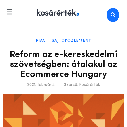
PIAC
SAJTÓKÖZLEMÉNY
Reform az e-kereskedelmi
szövetségben: átalakul az
Ecommerce Hungary
2021. február 4.
Szerző:
Kosárérték