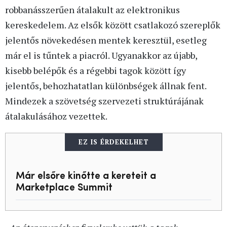
robbanásszerűen átalakult az elektronikus
kereskedelem. Az elsők között csatlakozó szereplők
jelentős növekedésen mentek keresztül, esetleg
már el is tűntek a piacról. Ugyanakkor az újabb,
kisebb belépők és a régebbi tagok között így
jelentős, behozhatatlan különbségek állnak fent.
Mindezek a szövetség szervezeti struktúrájának
átalakulásához vezettek.
EZ IS ÉRDEKELHET
Már elsőre kinőtte a kereteit a
Marketplace Summit