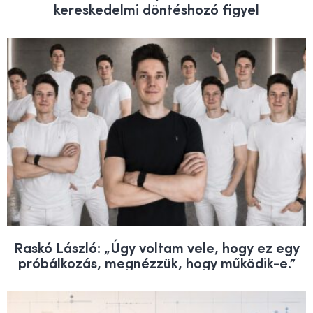
kereskedelmi döntéshozó figyel
Raskó László: „Úgy voltam vele, hogy ez egy
próbálkozás, megnézzük, hogy működik-e.”