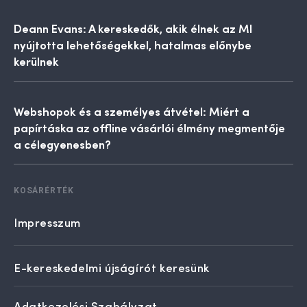
Deann Evans: A kereskedők, akik élnek az MI
nyújtotta lehetőségekkel, hatalmas előnybe
kerülnek
Webshopok és a személyes átvétel: Miért a
papírtáska az offline vásárlói élmény megmentője
a célegyenesben?
KOSÁRÉRTÉK
Impresszum
E-kereskedelmi újságírót keresünk