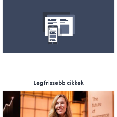
Legfrissebb cikkek