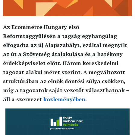
Az Ecommerce Hungary első
Reformtaggyűlésén a tagság egyhangúlag
elfogadta az új Alapszabályt, ezáltal megnyílt
az út a Szövetség átalakulása és a hatékony
érdekképviselet előtt. Három kereskedelmi
tagozat alakul méret szerint. A megváltozott
struktúrában az elnök döntési súlya csökken,
míg a tagozatok saját vezetőt választhatnak –
áll a szervezet
közleményében
.