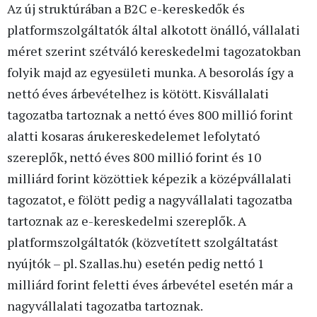
Az új struktúrában a B2C e-kereskedők és
platformszolgáltatók által alkotott önálló, vállalati
méret szerint szétváló kereskedelmi tagozatokban
folyik majd az egyesületi munka. A besorolás így a
nettó éves árbevételhez is kötött. Kisvállalati
tagozatba tartoznak a nettó éves 800 millió forint
alatti kosaras árukereskedelemet lefolytató
szereplők, nettó éves 800 millió forint és 10
milliárd forint közöttiek képezik a középvállalati
tagozatot, e fölött pedig a nagyvállalati tagozatba
tartoznak az e-kereskedelmi szereplők. A
platformszolgáltatók (közvetített szolgáltatást
nyújtók – pl. Szallas.hu) esetén pedig nettó 1
milliárd forint feletti éves árbevétel esetén már a
nagyvállalati tagozatba tartoznak.