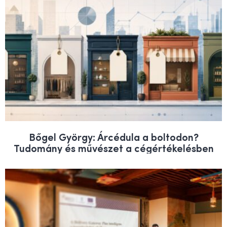
Bőgel György: Árcédula a boltodon?
Tudomány és művészet a cégértékelésben