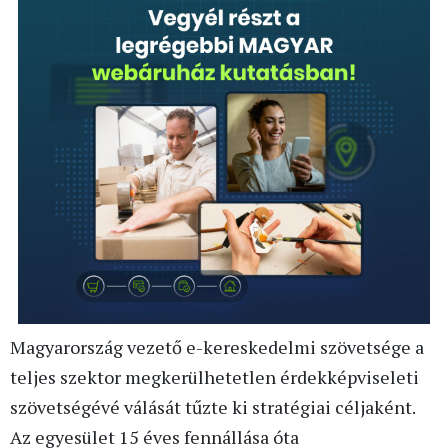
Magyarország vezető e-kereskedelmi szövetsége a
teljes szektor megkerülhetetlen érdekképviseleti
szövetségévé válását tűzte ki stratégiai céljaként.
Az egyesület 15 éves fennállása óta