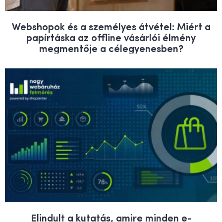
Webshopok és a személyes átvétel: Miért a
papírtáska az offline vásárlói élmény
megmentője a célegyenesben?
Elindult a kutatás, amire minden e-