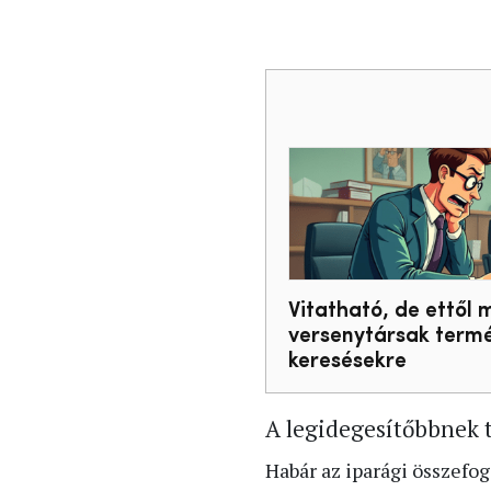
Vitatható, de ettől 
versenytársak termé
keresésekre
A legidegesítőbbnek 
Habár az iparági összefog