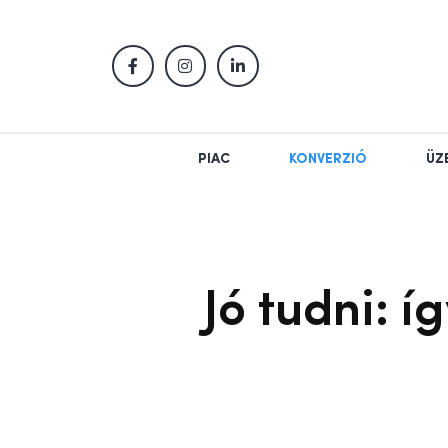
PIAC
KONVERZIÓ
ÜZ
Jó tudni: 