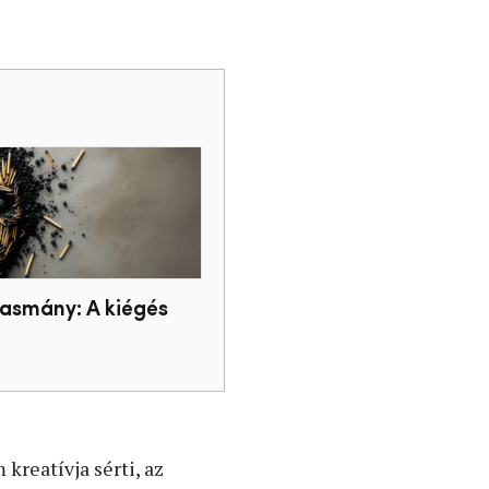
vasmány: A kiégés
kreatívja sérti, az