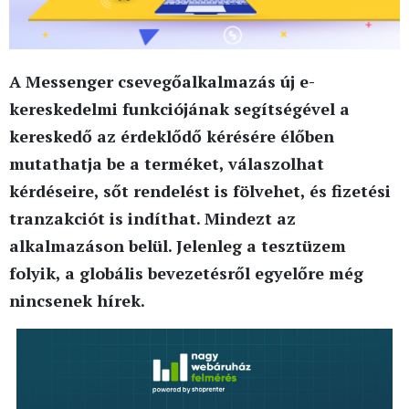
A Messenger csevegőalkalmazás új e-
kereskedelmi funkciójának segítségével a
kereskedő az érdeklődő kérésére élőben
mutathatja be a terméket, válaszolhat
kérdéseire, sőt rendelést is fölvehet, és fizetési
tranzakciót is indíthat. Mindezt az
alkalmazáson belül. Jelenleg a tesztüzem
folyik, a globális bevezetésről egyelőre még
nincsenek hírek.