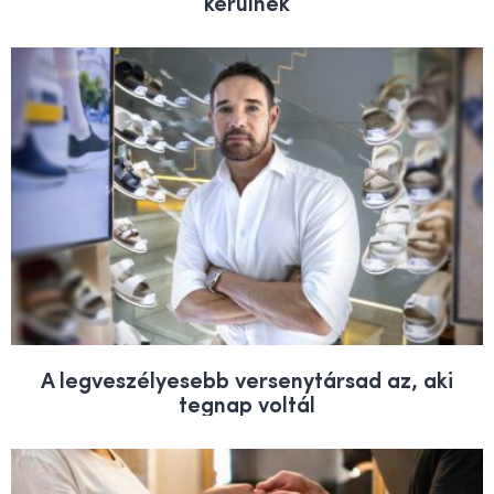
kerülnek
A legveszélyesebb versenytársad az, aki
tegnap voltál