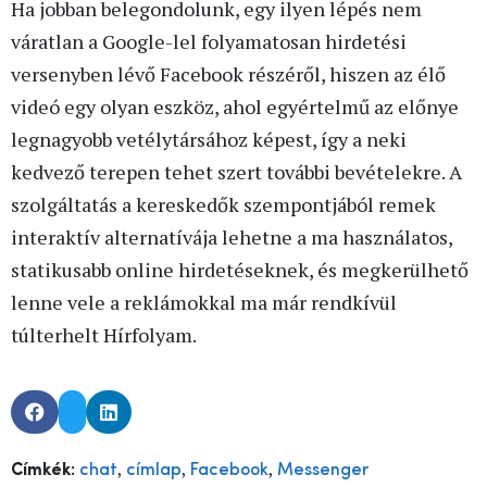
Ha jobban belegondolunk, egy ilyen lépés nem
váratlan a Google-lel folyamatosan hirdetési
versenyben lévő Facebook részéről, hiszen az élő
videó egy olyan eszköz, ahol egyértelmű az előnye
legnagyobb vetélytársához képest, így a neki
kedvező terepen tehet szert további bevételekre. A
szolgáltatás a kereskedők szempontjából remek
interaktív alternatívája lehetne a ma használatos,
statikusabb online hirdetéseknek, és megkerülhető
lenne vele a reklámokkal ma már rendkívül
túlterhelt Hírfolyam.
,
,
,
Címkék:
chat
címlap
Facebook
Messenger