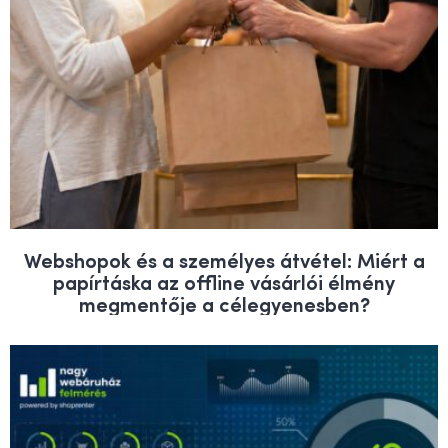
Webshopok és a személyes átvétel: Miért a
papírtáska az offline vásárlói élmény
megmentője a célegyenesben?