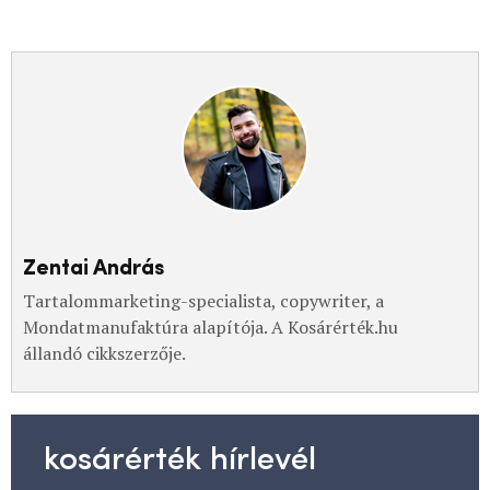
Zentai András
Tartalommarketing-specialista, copywriter, a
Mondatmanufaktúra alapítója. A Kosárérték.hu
állandó cikkszerzője.
kosárérték hírlevél