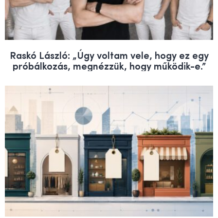
Raskó László: „Úgy voltam vele, hogy ez egy
próbálkozás, megnézzük, hogy működik-e.”