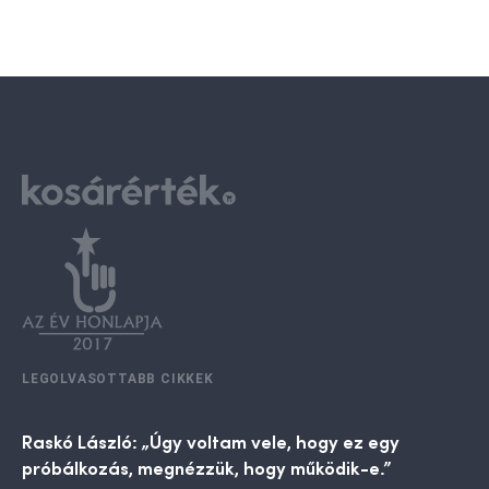
LEGOLVASOTTABB CIKKEK
Raskó László: „Úgy voltam vele, hogy ez egy
próbálkozás, megnézzük, hogy működik-e.”