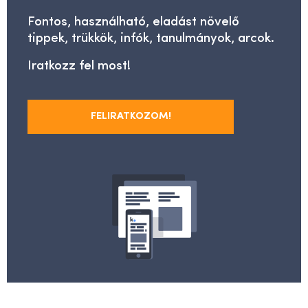
Fontos, használható, eladást növelő
tippek, trükkök, infók, tanulmányok, arcok.
Iratkozz fel most!
FELIRATKOZOM!