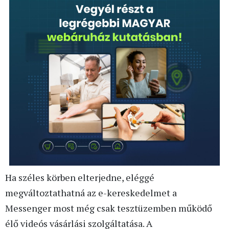
Ha széles körben elterjedne, eléggé
megváltoztathatná az e-kereskedelmet a
Messenger most még csak tesztüzemben működő
élő videós vásárlási szolgáltatása. A