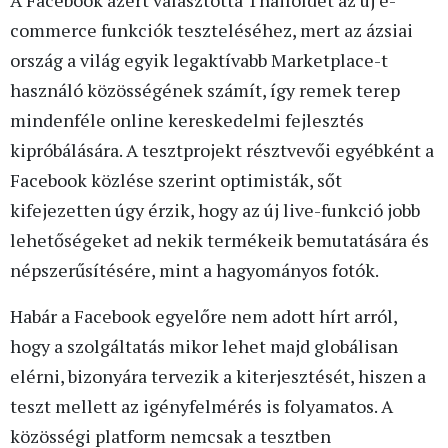
commerce funkciók teszteléséhez, mert az ázsiai
ország a világ egyik legaktívabb Marketplace-t
használó közösségének számít, így remek terep
mindenféle online kereskedelmi fejlesztés
kipróbálására. A tesztprojekt résztvevői egyébként a
Facebook közlése szerint optimisták, sőt
kifejezetten úgy érzik, hogy az új live-funkció jobb
lehetőségeket ad nekik termékeik bemutatására és
népszerűsítésére, mint a hagyományos fotók.
Habár a Facebook egyelőre nem adott hírt arról,
hogy a szolgáltatás mikor lehet majd globálisan
elérni, bizonyára tervezik a kiterjesztését, hiszen a
teszt mellett az igényfelmérés is folyamatos. A
közösségi platform nemcsak a tesztben