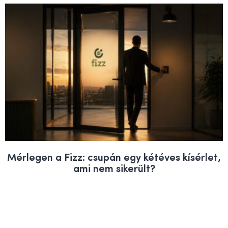
Mérlegen a Fizz: csupán egy kétéves kísérlet,
ami nem sikerült?