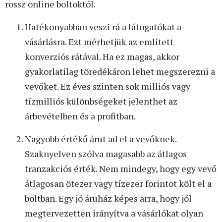
rossz online boltoktól.
Hatékonyabban veszi rá a látogatókat a
vásárlásra. Ezt mérhetjük az említett
konverziós rátával. Ha ez magas, akkor
gyakorlatilag töredékáron lehet megszerezni a
vevőket. Ez éves szinten sok milliós vagy
tízmilliós különbségeket jelenthet az
árbevételben és a profitban.
Nagyobb értékű árut ad el a vevőknek.
Szaknyelven szólva magasabb az átlagos
tranzakciós érték. Nem mindegy, hogy egy vevő
átlagosan ötezer vagy tízezer forintot költ el a
boltban. Egy jó áruház képes arra, hogy jól
megtervezetten irányítva a vásárlókat olyan