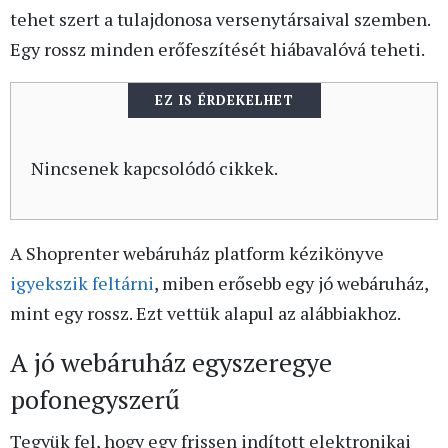
tehet szert a tulajdonosa versenytársaival szemben.
Egy rossz minden erőfeszítését hiábavalóvá teheti.
EZ IS ÉRDEKELHET
Nincsenek kapcsolódó cikkek.
A Shoprenter webáruház platform kézikönyve
igyekszik feltárni
, miben erősebb egy jó webáruház,
mint egy rossz. Ezt vettük alapul az alábbiakhoz.
A jó webáruház egyszeregye
pofonegyszerű
Tegyük fel, hogy egy frissen indított elektronikai