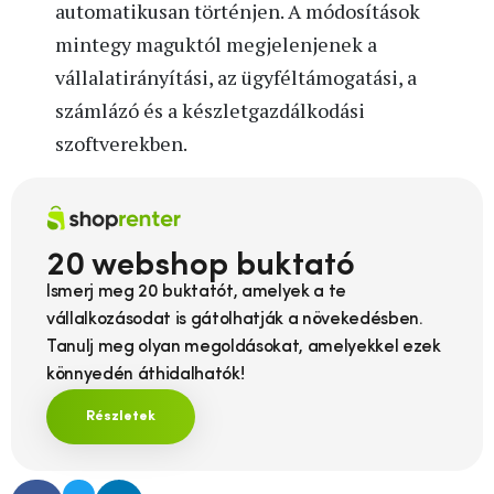
automatikusan történjen. A módosítások
mintegy maguktól megjelenjenek a
vállalatirányítási, az ügyféltámogatási, a
számlázó és a készletgazdálkodási
szoftverekben.
20 webshop buktató
Ismerj meg 20 buktatót, amelyek a te
vállalkozásodat is gátolhatják a növekedésben.
Tanulj meg olyan megoldásokat, amelyekkel ezek
könnyedén áthidalhatók!
Részletek