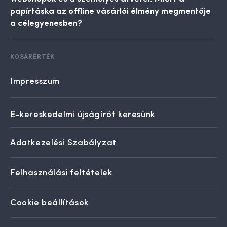
papírtáska az offline vásárlói élmény megmentője
a célegyenesben?
KOSÁRÉRTÉK
Impresszum
E-kereskedelmi újságírót keresünk
Adatkezelési Szabályzat
Felhasználási feltételek
Cookie beállítások