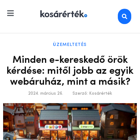
ÜZEMELTETÉS
Minden e-kereskedő örök
kérdése: mitől jobb az egyik
webáruház, mint a másik?
2024. március 26.
Szerző:
Kosárérték