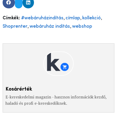
,
,
,
Címkék:
#webáruházindítás
címlap
kollekció
,
,
Shoprenter
webáruház indítás
webshop
Kosárérték
E-kereskedelmi magazin - hasznos információk kezdő,
haladó és profi e-kereskedőknek.