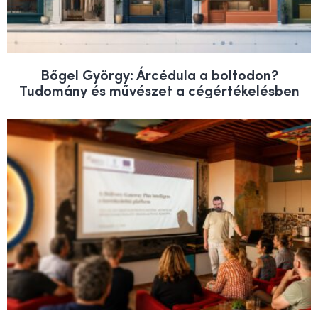
Bőgel György: Árcédula a boltodon?
Tudomány és művészet a cégértékelésben