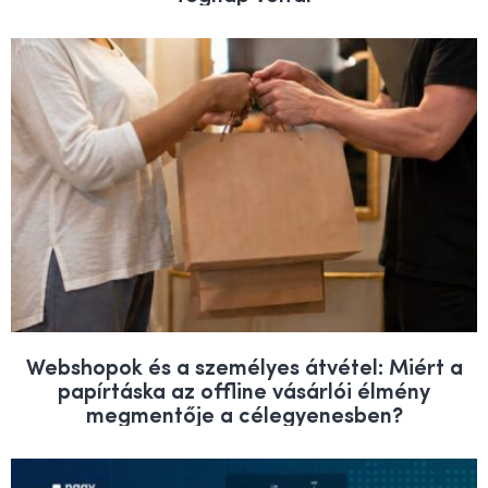
Webshopok és a személyes átvétel: Miért a
papírtáska az offline vásárlói élmény
megmentője a célegyenesben?