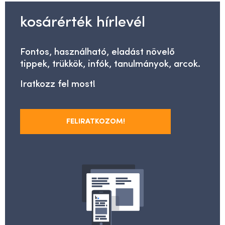
kosárérték hírlevél
Fontos, használható, eladást növelő
tippek, trükkök, infók, tanulmányok, arcok.
Iratkozz fel most!
FELIRATKOZOM!