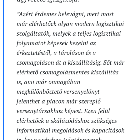
”Azért érdemes belevágni, mert most
már elérhetőek olyan modern logisztikai
szolgáltatók, melyek a teljes logisztikai
folyamatot képesek kezelni az
érkeztetéstől, a tároláson és a
csomagoláson át a kiszállításig. Sőt már
elérhető csomagolásmentes kiszállítás
is, ami már önmagában
megkülönböztető versenyelőnyt
jelenthet a piacon már szereplő
versenytársakhoz képest. Ezen felül
elérhetőek a skálázódáshoz szükséges
informatikai megoldások és kapacitások
is. Így a webshop tulajdonosnak