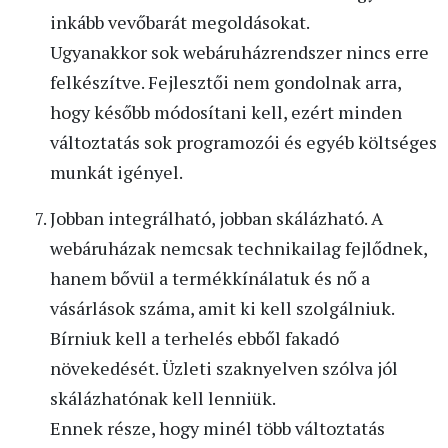
inkább vevőbarát megoldásokat.
Ugyanakkor sok webáruházrendszer nincs erre
felkészítve. Fejlesztői nem gondolnak arra,
hogy később módosítani kell, ezért minden
változtatás sok programozói és egyéb költséges
munkát igényel.
Jobban integrálható, jobban skálázható. A
webáruházak nemcsak technikailag fejlődnek,
hanem bővül a termékkínálatuk és nő a
vásárlások száma, amit ki kell szolgálniuk.
Bírniuk kell a terhelés ebből fakadó
növekedését. Üzleti szaknyelven szólva jól
skálázhatónak kell lenniük.
Ennek része, hogy minél több változtatás