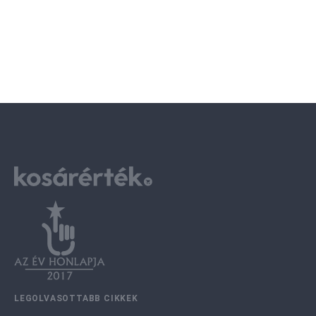
LEGOLVASOTTABB CIKKEK