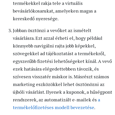
termékekkel rakja tele a virtuális
bevásárlókosarukat, amelyeken magas a
kereskedő nyeresége.
Jobban ösztönzi a vevőket az ismételt
vásárlásra. Ezt azzal érheti el, hogy például
könnyebb navigálni rajta jobb képekkel,
szövegekkel ad tájékoztatást a termékekről,
egyszerűbb fizetési lehetőségeket kínál. A vevő
ezek hatására elégedettebben távozik, és
szívesen visszatér máskor is. Másrészt számos
marketing eszközökkel lehet ösztönözni az
újbóli vásárlást. Ilyenek a kuponok, a hűségpont
rendszerek, az automatizált e-mailek és
a
termékelőfizetéses modell bevezetése
.