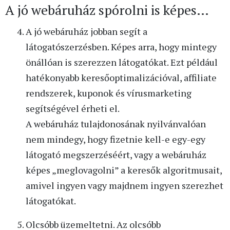
A jó webáruház spórolni is képes…
A jó webáruház jobban segít a
látogatószerzésben. Képes arra, hogy mintegy
önállóan is szerezzen látogatókat. Ezt például
hatékonyabb keresőoptimalizációval, affiliate
rendszerek, kuponok és vírusmarketing
segítségével érheti el.
A webáruház tulajdonosának nyilvánvalóan
nem mindegy, hogy fizetnie kell-e egy-egy
látogató megszerzéséért, vagy a webáruház
képes „meglovagolni” a keresők algoritmusait,
amivel ingyen vagy majdnem ingyen szerezhet
látogatókat.
Olcsóbb üzemeltetni. Az olcsóbb