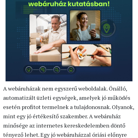
A webáruházak nem egyszerű weboldalak. Önálló,
automatizált üzleti egységek, amelyek jó működés
esetén profitot termelnek a tulajdonosnak. Olyanok,
mint egy jó értékesítő szakember. A webáruház
minősége az internetes kereskedelemben döntő
tényező lehet. Egy jó webáruházzal óriási előnyre