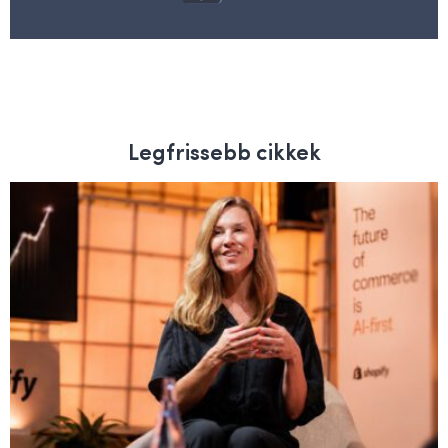
Legfrissebb cikkek