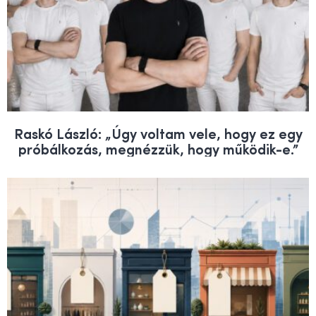
Raskó László: „Úgy voltam vele, hogy ez egy
próbálkozás, megnézzük, hogy működik-e.”