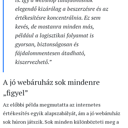
elegendő kizárólag a beszerzésre és az
értékesítésre koncentrálnia. Ez sem
kevés, de mostanra minden más,
például a logisztikai folyamat is
gyorsan, biztonságosan és
fájdalommentesen átadható,
kiszervezhető.”
A jó webáruház sok mindenre
„figyel”
Az előbbi példa megmutatta az internetes
értékesítés egyik alapszabályát, ám a jó webáruház
sok húron játszik. Sok minden különbözteti meg a