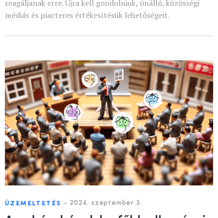
reagáljanak erre. Újra kell gondolniuk, önálló, közösségi
médiás és piacteres értékesítésük lehetőségeit.
-
2024. szeptember 3.
ÜZEMELTETÉS