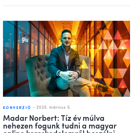
-
2025. március 5.
KONVERZIÓ
Madar Norbert: Tíz év múlva
nehezen fogunk tudni a magyar