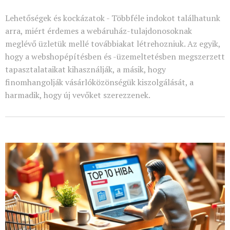
Lehetőségek és kockázatok - Többféle indokot találhatunk
arra, miért érdemes a webáruház-tulajdonosoknak
meglévő üzletük mellé továbbiakat létrehozniuk. Az egyik,
hogy a webshopépítésben és -üzemeltetésben megszerzett
tapasztalataikat kihasználják, a másik, hogy
finomhangolják vásárlóközönségük kiszolgálását, a
harmadik, hogy új vevőket szerezzenek.