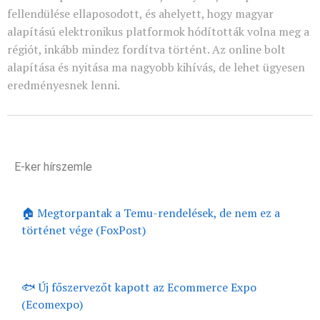
fellendülése ellaposodott, és ahelyett, hogy magyar
alapítású elektronikus platformok hódították volna meg a
régiót, inkább mindez fordítva történt. Az online bolt
alapítása és nyitása ma nagyobb kihívás, de lehet ügyesen
eredményesnek lenni.
E-ker hírszemle
🏠 Megtorpantak a Temu-rendelések, de nem ez a
történet vége (FoxPost)
🐟 Új főszervezőt kapott az Ecommerce Expo
(Ecomexpo)