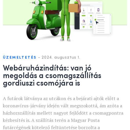
-
2024. augusztus 1.
ÜZEMELTETÉS
Webáruházindítás: van jó
megoldás a csomagszállítás
gordiuszi csomójára is
A futárok látványa az utcákon és a bejárati ajtók előtt a
koronavírus-járvány idején vált megszokottá, ám azóta a
házhozszállítás mellett nagyot fejlődött a csomagpontra
kézbesítés is. A szállítás terén a Magyar Posta
futárcégének kötelező feltüntetése borzolta a