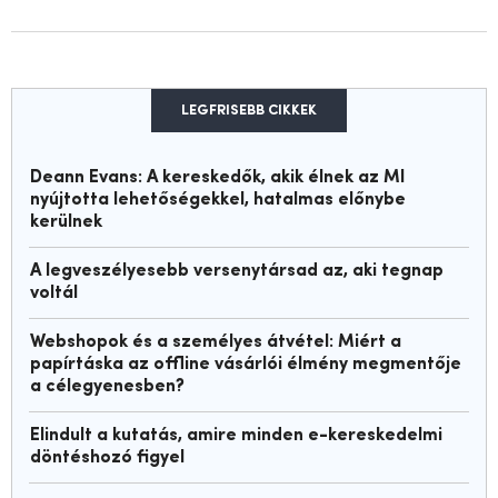
LEGFRISEBB CIKKEK
Deann Evans: A kereskedők, akik élnek az MI
nyújtotta lehetőségekkel, hatalmas előnybe
kerülnek
A legveszélyesebb versenytársad az, aki tegnap
voltál
Webshopok és a személyes átvétel: Miért a
papírtáska az offline vásárlói élmény megmentője
a célegyenesben?
Elindult a kutatás, amire minden e-kereskedelmi
döntéshozó figyel