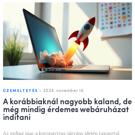
-
2024. november 14.
ÜZEMELTETÉS
A korábbiaknál nagyobb kaland, de
még mindig érdemes webáruházat
indítani
Az online piac a koronavírus-járvány idején tapasztal