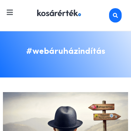
#webáruházindítás