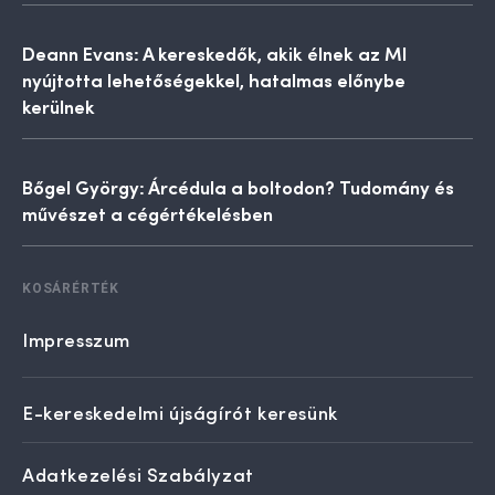
Deann Evans: A kereskedők, akik élnek az MI
nyújtotta lehetőségekkel, hatalmas előnybe
kerülnek
Bőgel György: Árcédula a boltodon? Tudomány és
művészet a cégértékelésben
KOSÁRÉRTÉK
Impresszum
E-kereskedelmi újságírót keresünk
Adatkezelési Szabályzat