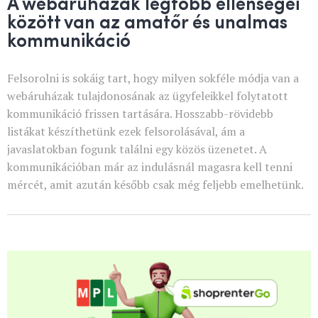
A webáruházak legfőbb ellenségei
között van az amatőr és unalmas
kommunikáció
Felsorolni is sokáig tart, hogy milyen sokféle módja van a
webáruházak tulajdonosának az ügyfeleikkel folytatott
kommunikáció frissen tartására. Hosszabb-rövidebb
listákat készíthetünk ezek felsorolásával, ám a
javaslatokban fogunk találni egy közös üzenetet. A
kommunikációban már az indulásnál magasra kell tenni
mércét, amit azután később csak még feljebb emelhetünk.