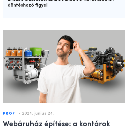
döntéshozó figyel
-
2024. június 24.
PROFI
Webáruház építése: a kontárok