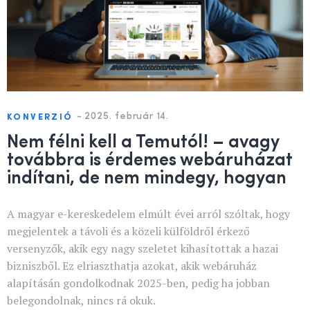
-
2025. február 14.
KONVERZIÓ
Nem félni kell a Temutól! – avagy
továbbra is érdemes webáruházat
indítani, de nem mindegy, hogyan
A magyar e-kereskedelem elmúlt évei arról szóltak, hogy
megjelentek a távoli és a közeli külföldről érkező
versenyzők, akik egy nagy szeletet kihasítottak a hazai
bizniszből. Ez elriaszthatja azokat, akik webáruház
alapításán gondolkodnak 2025-ben, pedig ha jobban
belegondolnak, nincs rá okuk.