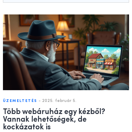
-
2025. február 5.
ÜZEMELTETÉS
Több webáruház egy kézből?
Vannak lehetőségek, de
kockázatok is