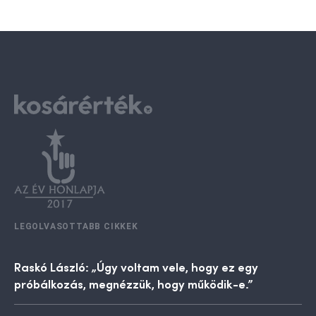
LEGOLVASOTTABB CIKKEK
Raskó László: „Úgy voltam vele, hogy ez egy
próbálkozás, megnézzük, hogy működik-e.”