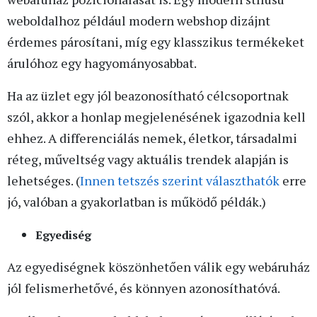
weboldalhoz például modern webshop dizájnt
érdemes párosítani, míg egy klasszikus termékeket
árulóhoz egy hagyományosabbat.
Ha az üzlet egy jól beazonosítható célcsoportnak
szól, akkor a honlap megjelenésének igazodnia kell
ehhez. A differenciálás nemek, életkor, társadalmi
réteg, műveltség vagy aktuális trendek alapján is
lehetséges. (
Innen tetszés szerint választhatók
erre
jó, valóban a gyakorlatban is működő példák.)
Egyediség
Az egyediségnek köszönhetően válik egy webáruház
jól felismerhetővé, és könnyen azonosíthatóvá.