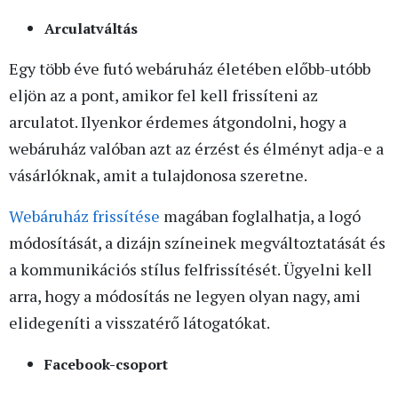
Arculatváltás
Egy több éve futó webáruház életében előbb-utóbb
eljön az a pont, amikor fel kell frissíteni az
arculatot. Ilyenkor érdemes átgondolni, hogy a
webáruház valóban azt az érzést és élményt adja-e a
vásárlóknak, amit a tulajdonosa szeretne.
Webáruház frissítése
magában foglalhatja, a logó
módosítását, a dizájn színeinek megváltoztatását és
a kommunikációs stílus felfrissítését. Ügyelni kell
arra, hogy a módosítás ne legyen olyan nagy, ami
elidegeníti a visszatérő látogatókat.
Facebook-csoport