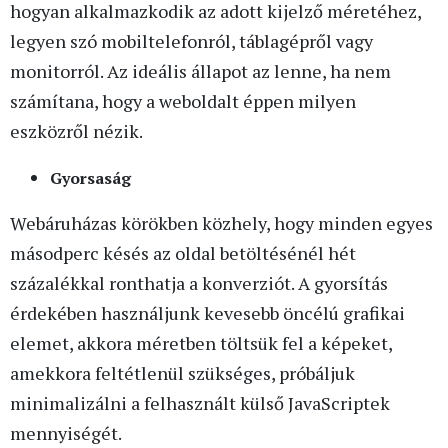
hogyan alkalmazkodik az adott kijelző méretéhez,
legyen szó mobiltelefonról, táblagépről vagy
monitorról. Az ideális állapot az lenne, ha nem
számítana, hogy a weboldalt éppen milyen
eszközről nézik.
Gyorsaság
Webáruházas körökben közhely, hogy minden egyes
másodperc késés az oldal betöltésénél hét
százalékkal ronthatja a konverziót. A gyorsítás
érdekében használjunk kevesebb öncélú grafikai
elemet, akkora méretben töltsük fel a képeket,
amekkora feltétlenül szükséges, próbáljuk
minimalizálni a felhasznált külső JavaScriptek
mennyiségét.