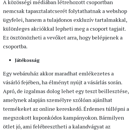
A közösségi médiában létrehozott csoportban
nemcsak tapasztalatcserét folytathatnak a webshop
ügyfelei, hanem a tulajdonos exkluzív tartalmakkal,
különleges akciókkal lepheti meg a csoport tagjait.
Ez ösztönözheti a vevőket arra, hogy belépjenek a
csoportba.
Játékosság
Egy webáruház akkor maradhat emlékezetes a
vásárló fejében, ha élményt nyújt a vásárlás során.
Apró, de izgalmas dolog lehet egy teszt beillesztése,
amelynek alapján személyre szólóan ajánlhat
termékeket az online kereskedő. Érdemes túllépni a
megszokott kuponkódos kampányokon. Bármilyen
ötlet jó, ami felébresztheti a kalandvágyat az