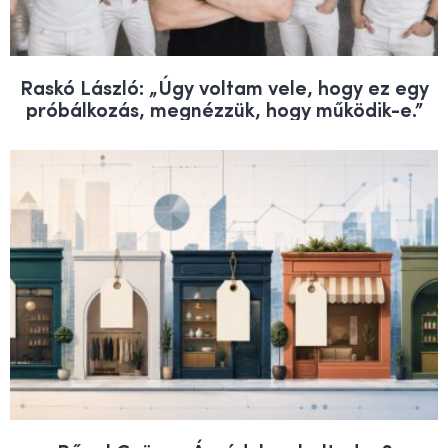
Raskó László: „Úgy voltam vele, hogy ez egy
próbálkozás, megnézzük, hogy működik-e.”