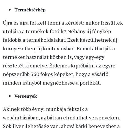
Terméktérkép
Újra és újra fel kell tenni a kérdést: mikor frissültek
utoljára a termékek fotóik? Néhány új fénykép
feldobja a termékoldalakat. Ezek készülhetnek új
környezetben, új kontextusban. Bemutathatják a
terméket használat közben is, vagy egy-egy
részletét kiemelve. Érdemes kipróbálni az egyre
népszerűbb 360 fokos képeket, hogy a vásárló
minden irányból megnézhesse a portékát.
Versenyek
Akinek több évnyi munkája fekszik a
webáruházában, az bátran elindulhat versenyeken.
Sok ilyen lehetőség van, ahová bárki benevezhet a