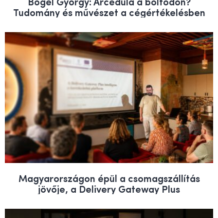
Bőgel György: Árcédula a boltodon?
Tudomány és művészet a cégértékelésben
Magyarországon épül a csomagszállítás
jövője, a Delivery Gateway Plus