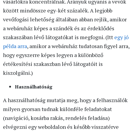
vásárlókra koncentrálnak. Arányuk ugyanis a vevők
között mindössze egy-két százalék. A legjobb
vevőfogási lehetőség általában abban rejlik, amikor
a webáruház képes a szándék és az érdeklődés
szakaszában lévő látogatókat is megfogni. (Itt
egy jó
példa arra
, amikor a webáruház tudatosan figyel arra,
hogy egyszerre képes legyen a különböző
értékesítési szakaszban lévő látogatóit is
kiszolgálni.)
Használhatóság
A használhatóság mutatja meg, hogy a felhasználók
milyen gyorsan tudnak különféle feladatokat
(navigáció, kosárba rakás, rendelés feladása)
elvégezni egy weboldalon és később visszatérve