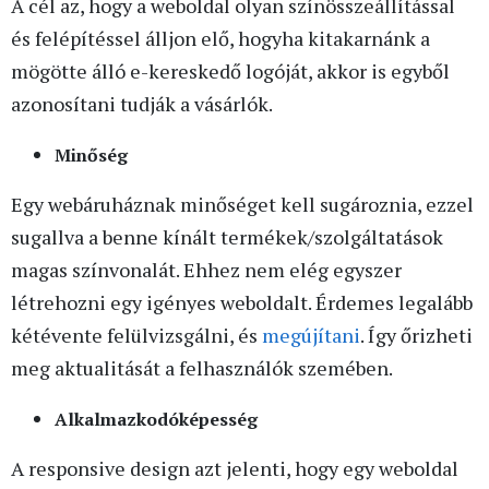
A cél az, hogy a weboldal olyan színösszeállítással
és felépítéssel álljon elő, hogyha kitakarnánk a
mögötte álló e-kereskedő logóját, akkor is egyből
azonosítani tudják a vásárlók.
Minőség
Egy webáruháznak minőséget kell sugároznia, ezzel
sugallva a benne kínált termékek/szolgáltatások
magas színvonalát. Ehhez nem elég egyszer
létrehozni egy igényes weboldalt. Érdemes legalább
kétévente felülvizsgálni, és
megújítani
. Így őrizheti
meg aktualitását a felhasználók szemében.
Alkalmazkodóképesség
A responsive design azt jelenti, hogy egy weboldal