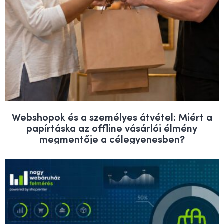
Webshopok és a személyes átvétel: Miért a
papírtáska az offline vásárlói élmény
megmentője a célegyenesben?