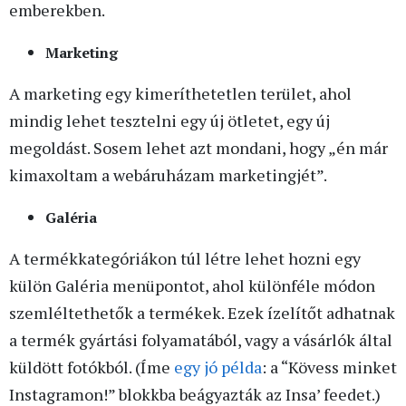
emberekben.
Marketing
A marketing egy kimeríthetetlen terület, ahol
mindig lehet tesztelni egy új ötletet, egy új
megoldást. Sosem lehet azt mondani, hogy „én már
kimaxoltam a webáruházam marketingjét”.
Galéria
A termékkategóriákon túl létre lehet hozni egy
külön Galéria menüpontot, ahol különféle módon
szemléltethetők a termékek. Ezek ízelítőt adhatnak
a termék gyártási folyamatából, vagy a vásárlók által
küldött fotókból. (Íme
egy jó példa
: a “Kövess minket
Instagramon!” blokkba beágyazták az Insa’ feedet.)