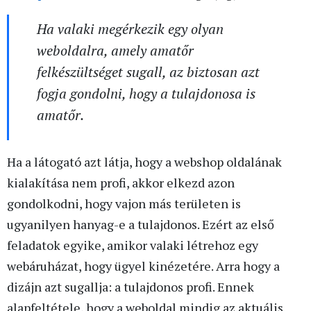
Ha valaki megérkezik egy olyan
weboldalra, amely amatőr
felkészültséget sugall, az biztosan azt
fogja gondolni, hogy a tulajdonosa is
amatőr.
Ha a látogató azt látja, hogy a webshop oldalának
kialakítása nem profi, akkor elkezd azon
gondolkodni, hogy vajon más területen is
ugyanilyen hanyag-e a tulajdonos. Ezért az első
feladatok egyike, amikor valaki létrehoz egy
webáruházat, hogy ügyel kinézetére. Arra hogy a
dizájn azt sugallja: a tulajdonos profi. Ennek
alapfeltétele, hogy a weboldal mindig az aktuális