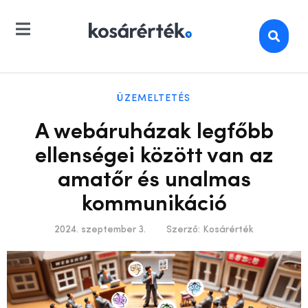
ÜZEMELTETÉS
A webáruházak legfőbb
ellenségei között van az
amatőr és unalmas
kommunikáció
2024. szeptember 3.
Szerző:
Kosárérték