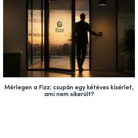
Mérlegen a Fizz: csupán egy kétéves kísérlet,
ami nem sikerült?