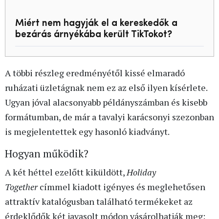
Miért nem hagyják el a kereskedők a
bezárás árnyékába került TikTokot?
A többi részleg eredményétől kissé elmaradó
ruházati üzletágnak nem ez az első ilyen kísérlete.
Ugyan jóval alacsonyabb példányszámban és kisebb
formátumban, de már a tavalyi karácsonyi szezonban
is megjelentettek egy hasonló kiadványt.
Hogyan működik?
A két héttel ezelőtt kiküldött,
Holiday
Together
címmel kiadott igényes és meglehetősen
attraktív katalógusban található termékeket az
érdeklődők két javasolt módon vásárolhatják meg: