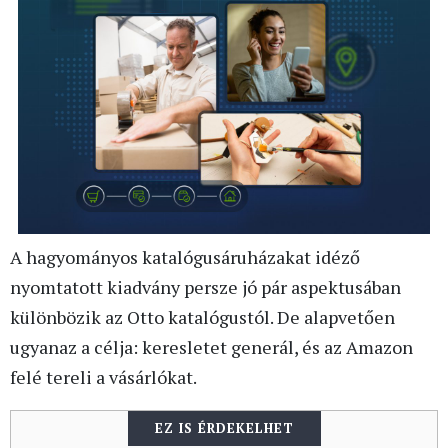
A hagyományos katalógusáruházakat idéző
nyomtatott kiadvány persze jó pár aspektusában
különbözik az Otto katalógustól. De alapvetően
ugyanaz a célja: keresletet generál, és az Amazon
felé tereli a vásárlókat.
EZ IS ÉRDEKELHET