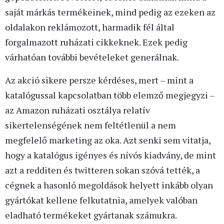
saját márkás termékeinek, mind pedig az ezeken az
oldalakon reklámozott, harmadik fél által
forgalmazott ruházati cikkeknek. Ezek pedig
várhatóan további bevételeket generálnak.
Az akció sikere persze kérdéses, mert – mint a
katalógussal kapcsolatban több elemző megjegyzi –
az Amazon ruházati osztálya relatív
sikertelenségének nem feltétlenül a nem
megfelelő marketing az oka. Azt senki sem vitatja,
hogy a katalógus igényes és nívós kiadvány, de mint
azt a redditen és twitteren sokan szóvá tették, a
cégnek a hasonló megoldások helyett inkább olyan
gyártókat kellene felkutatnia, amelyek valóban
eladható termékeket gyártanak számukra.