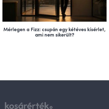
Mérlegen a Fizz: csupán egy kétéves kísérlet,
ami nem sikerült?