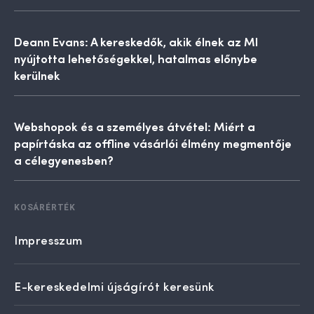
Deann Evans: A kereskedők, akik élnek az MI
nyújtotta lehetőségekkel, hatalmas előnybe
kerülnek
Webshopok és a személyes átvétel: Miért a
papírtáska az offline vásárlói élmény megmentője
a célegyenesben?
KOSÁRÉRTÉK
Impresszum
E-kereskedelmi újságírót keresünk