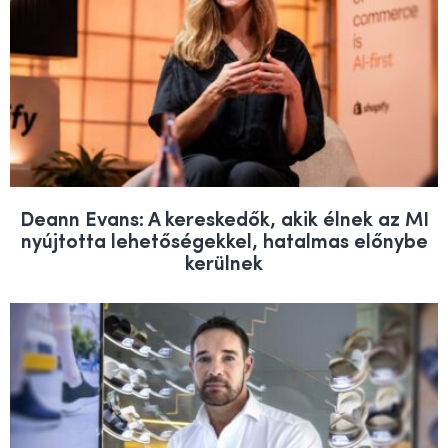
Deann Evans: A kereskedők, akik élnek az MI
nyújtotta lehetőségekkel, hatalmas előnybe
kerülnek