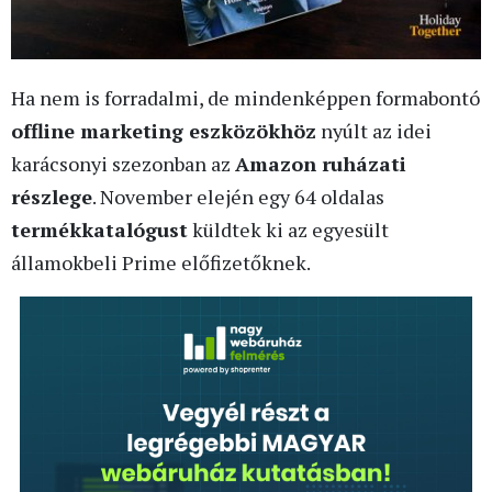
Ha nem is forradalmi, de mindenképpen formabontó
offline marketing eszközökhöz
nyúlt az idei
karácsonyi szezonban az
Amazon ruházati
részlege
. November elején egy 64 oldalas
termékkatalógust
küldtek ki az egyesült
államokbeli Prime előfizetőknek.