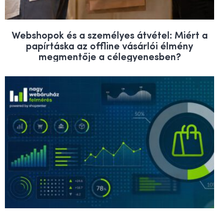
Webshopok és a személyes átvétel: Miért a
papírtáska az offline vásárlói élmény
megmentője a célegyenesben?