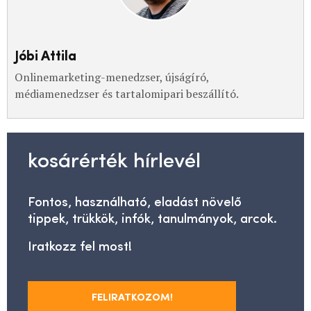
Jóbi Attila
Onlinemarketing-menedzser, újságíró,
médiamenedzser és tartalomipari beszállító.
kosárérték hírlevél
Fontos, használható, eladást növelő
tippek, trükkök, infók, tanulmányok, arcok.
Iratkozz fel most!
FELIRATKOZOM!