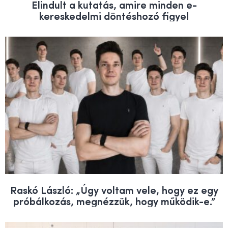
Elindult a kutatás, amire minden e-
kereskedelmi döntéshozó figyel
Raskó László: „Úgy voltam vele, hogy ez egy
próbálkozás, megnézzük, hogy működik-e.”