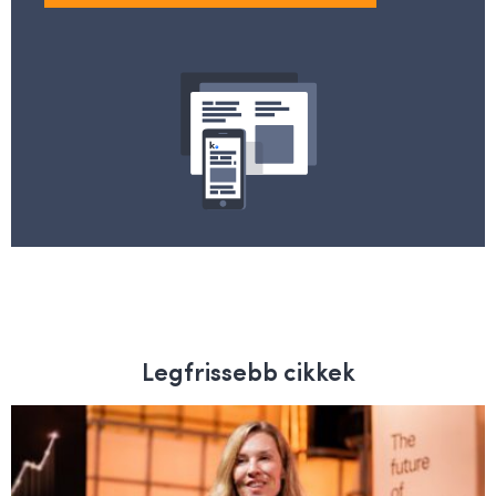
Legfrissebb cikkek