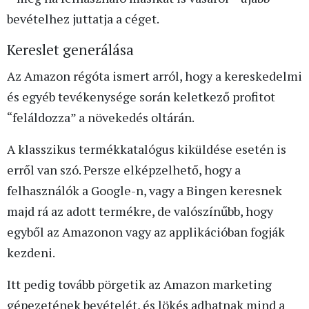
bevételhez juttatja a céget.
Kereslet generálása
Az Amazon régóta ismert arról, hogy a kereskedelmi
és egyéb tevékenysége során keletkező profitot
“feláldozza” a növekedés oltárán.
A klasszikus termékkatalógus kiküldése esetén is
erről van szó. Persze elképzelhető, hogy a
felhasználók a Google-n, vagy a Bingen keresnek
majd rá az adott termékre, de valószínűbb, hogy
egyből az Amazonon vagy az applikációban fogják
kezdeni.
Itt pedig tovább pörgetik az Amazon marketing
gépezetének bevételét, és lökés adhatnak mind a