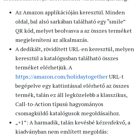
Az Amazon applikációján keresztül. Minden
oldal, bal alsó sarkában található egy “smile”
QR kód, melyet beolvasva a az összes terméket
megjeleníteni az alkalmazás.
A dedikált, rövidített URL-en keresztül, melyen
keresztül a katalógusban található összes
terméket elérhetjük. A
https://amazon.com/holidaytogether
URL-t
begépelve egy kattintással elérhető az összes
termék, talán ez áll legközelebb a klasszikus,
Call-to-Action típusú hagyományos
csomagküldő katalógusok megoldásaihoz.
„+1”: A harmadik, talán kevésbé kézenfekvő, a
kiadványban nem említett megoldás: