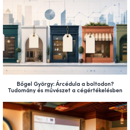
Bőgel György: Árcédula a boltodon?
Tudomány és művészet a cégértékelésben