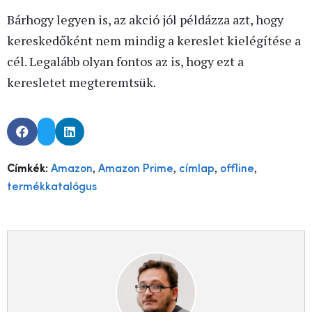
Bárhogy legyen is, az akció jól példázza azt, hogy
kereskedőként nem mindig a kereslet kielégítése a
cél. Legalább olyan fontos az is, hogy ezt a
keresletet megteremtsük.
,
,
,
,
Címkék:
Amazon
Amazon Prime
címlap
offline
termékkatalógus