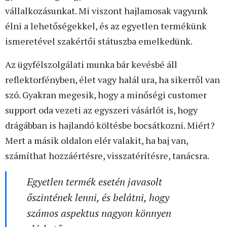
vállalkozásunkat. Mi viszont hajlamosak vagyunk
élni a lehetőségekkel, és az egyetlen termékünk
ismeretével szakértői státuszba emelkedünk.
Az ügyfélszolgálati munka bár kevésbé áll
reflektorfényben, élet vagy halál ura, ha sikerről van
szó. Gyakran megesik, hogy a minőségi customer
support oda vezeti az egyszeri vásárlót is, hogy
drágábban is hajlandó költésbe bocsátkozni. Miért?
Mert a másik oldalon elér valakit, ha baj van,
számíthat hozzáértésre, visszatérítésre, tanácsra.
Egyetlen termék esetén javasolt
őszintének lenni, és belátni, hogy
számos aspektus nagyon könnyen