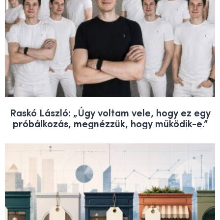
Raskó László: „Úgy voltam vele, hogy ez egy
próbálkozás, megnézzük, hogy működik-e.”