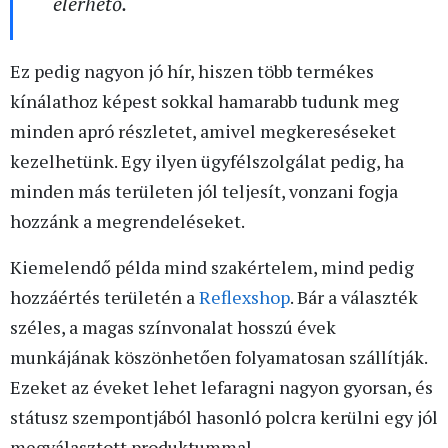
elérhető.
Ez pedig nagyon jó hír, hiszen több termékes
kínálathoz képest sokkal hamarabb tudunk meg
minden apró részletet, amivel megkereséseket
kezelhetünk. Egy ilyen ügyfélszolgálat pedig, ha
minden más területen jól teljesít, vonzani fogja
hozzánk a megrendeléseket.
Kiemelendő példa mind szakértelem, mind pedig
hozzáértés területén a
Reflexshop
. Bár a választék
széles, a magas színvonalat hosszú évek
munkájának köszönhetően folyamatosan szállítják.
Ezeket az éveket lehet lefaragni nagyon gyorsan, és
státusz szempontjából hasonló polcra kerülni egy jól
megválasztott produktummal.