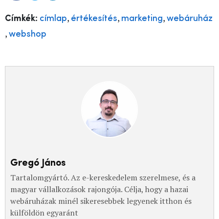
,
,
,
Címkék:
címlap
értékesítés
marketing
webáruház
,
webshop
Gregó János
Tartalomgyártó. Az e-kereskedelem szerelmese, és a
magyar vállalkozások rajongója. Célja, hogy a hazai
webáruházak minél sikeresebbek legyenek itthon és
külföldön egyaránt