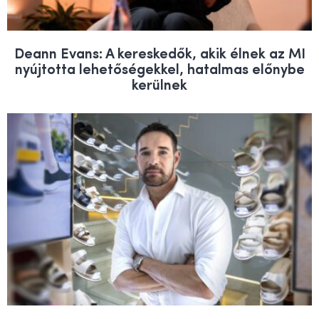
Deann Evans: A kereskedők, akik élnek az MI
nyújtotta lehetőségekkel, hatalmas előnybe
kerülnek