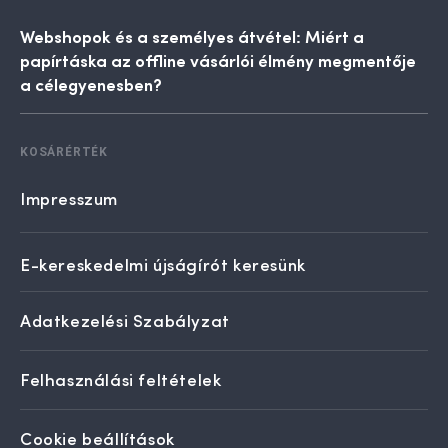
Webshopok és a személyes átvétel: Miért a
papírtáska az offline vásárlói élmény megmentője
a célegyenesben?
KOSÁRÉRTÉK
Impresszum
E-kereskedelmi újságírót keresünk
Adatkezelési Szabályzat
Felhasználási feltételek
Cookie beállítások