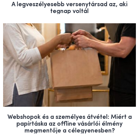
A legveszélyesebb versenytársad az, aki
tegnap voltál
Webshopok és a személyes átvétel: Miért a
papírtáska az offline vásárlói élmény
megmentője a célegyenesben?