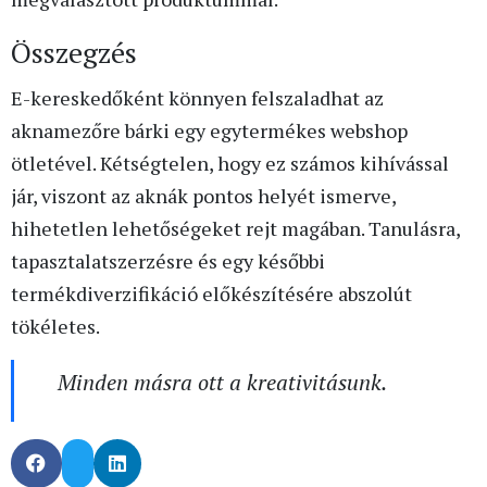
Összegzés
E-kereskedőként könnyen felszaladhat az
aknamezőre bárki egy egytermékes webshop
ötletével. Kétségtelen, hogy ez számos kihívással
jár, viszont az aknák pontos helyét ismerve,
hihetetlen lehetőségeket rejt magában. Tanulásra,
tapasztalatszerzésre és egy későbbi
termékdiverzifikáció előkészítésére abszolút
tökéletes.
Minden másra ott a kreativitásunk.