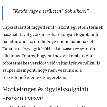
“Kezdő vagy a területen? Sok sikert!”
Tapasztalattól függetlenül viszont egyetlen termék
használatával gyorsan és hatékonyan fogunk tudni
haladni, ahol az eredmények nem maradnak el.
Tanulásra és/vagy későbbi skálázásra ez szintén
alkalmas. Fontos, hogy rutinos szakemberként a
többtermékes verzióra való váltás igénye nélkül is
szuper szempont, hogy nem veszünk el a
tesztelendő elemek tengerében.
Marketinges és ügyfélszolgálati
vizeken evezve