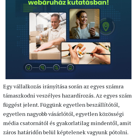
Egy vállalkozás irányítása során az egyes számra
támaszkodni veszélyes hazardírozás. Az egyes szám
függést jelent. Függünk egyetlen beszállítótól,
egyetlen nagyobb vásárlótól, egyetlen közösségi
média csatornától és gyakorlatilag mindentől, amit
záros határidőn belül képtelenek vagyunk pótolni.