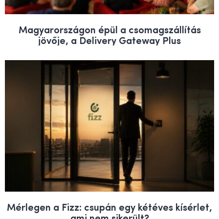
Magyarországon épül a csomagszállítás
jövője, a Delivery Gateway Plus
Mérlegen a Fizz: csupán egy kétéves kísérlet,
ami nem sikerült?