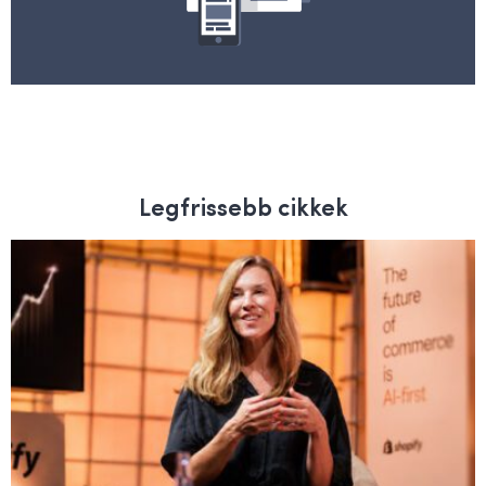
Legfrissebb cikkek