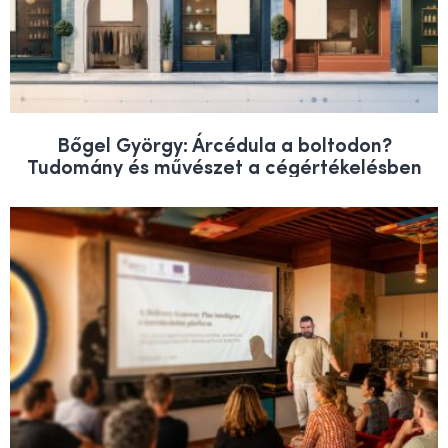
Bőgel György: Árcédula a boltodon?
Tudomány és művészet a cégértékelésben