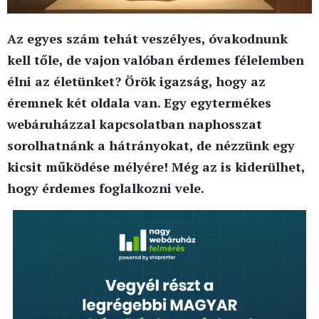
Az egyes szám tehát veszélyes, óvakodnunk
kell tőle, de vajon valóban érdemes félelemben
élni az életünket? Örök igazság, hogy az
éremnek két oldala van. Egy egytermékes
webáruházzal kapcsolatban naphosszat
sorolhatnánk a hátrányokat, de nézzünk egy
kicsit működése mélyére! Még az is kiderülhet,
hogy érdemes foglalkozni vele.