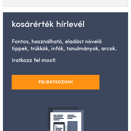
kosárérték hírlevél
Fontos, használható, eladást növelő
tippek, trükkök, infók, tanulmányok, arcok.
Iratkozz fel most!
FELIRATKOZOM!