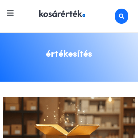
értékesítés