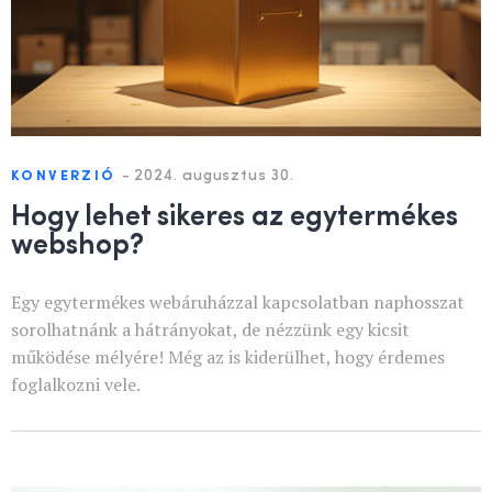
-
2024. augusztus 30.
KONVERZIÓ
Hogy lehet sikeres az egytermékes
webshop?
Egy egytermékes webáruházzal kapcsolatban naphosszat
sorolhatnánk a hátrányokat, de nézzünk egy kicsit
működése mélyére! Még az is kiderülhet, hogy érdemes
foglalkozni vele.