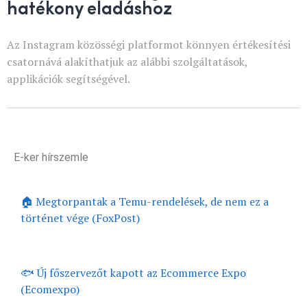
hatékony eladáshoz
Az Instagram közösségi platformot könnyen értékesítési
csatornává alakíthatjuk az alábbi szolgáltatások,
applikációk segítségével.
E-ker hírszemle
🏠 Megtorpantak a Temu-rendelések, de nem ez a
történet vége (FoxPost)
🐟 Új főszervezőt kapott az Ecommerce Expo
(Ecomexpo)