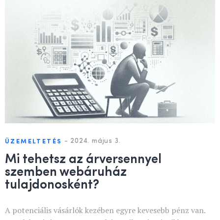
-
2024. május 3.
ÜZEMELTETÉS
Mi tehetsz az árversennyel
szemben webáruház
tulajdonosként?
A potenciális vásárlók kezében egyre kevesebb pénz van.