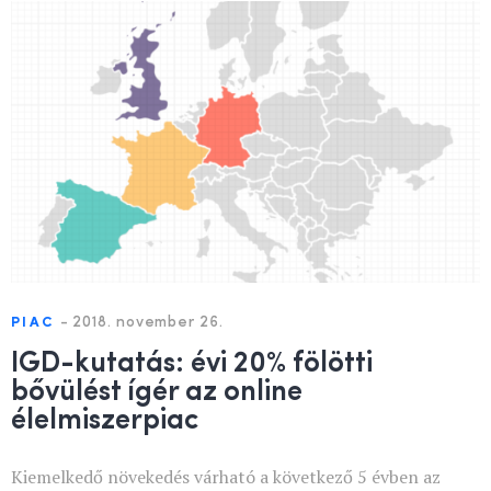
-
2018. november 26.
PIAC
IGD-kutatás: évi 20% fölötti
bővülést ígér az online
élelmiszerpiac
Kiemelkedő növekedés várható a következő 5 évben az