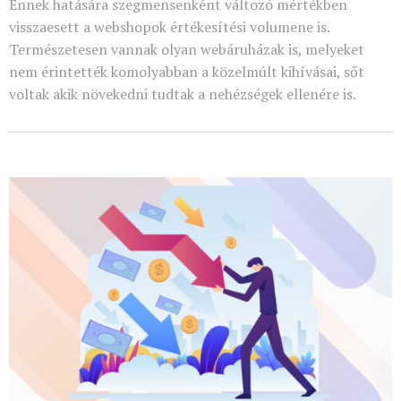
Ennek hatására szegmensenként változó mértékben
visszaesett a webshopok értékesítési volumene is.
Természetesen vannak olyan webáruházak is, melyeket
nem érintették komolyabban a közelmúlt kihívásai, sőt
voltak akik növekedni tudtak a nehézségek ellenére is.