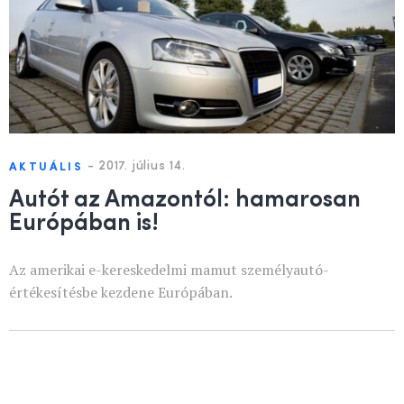
-
2017. július 14.
AKTUÁLIS
Autót az Amazontól: hamarosan
Európában is!
Az amerikai e-kereskedelmi mamut személyautó-
értékesítésbe kezdene Európában.