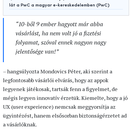
lát a PwC a magyar e-kereskedelemben (PwC)
“10-ből 9 ember hagyott már abba
vásárlást, ha nem volt jó a fizetési
folyamat, szóval ennek nagyon nagy
jelentősége van!”
– hangsúlyozta Mondovics Péter, aki szerint a
legfontosabb vásárlói elvárás, hogy az appok
legyenek játékosak, tartsák fenn a figyelmet, de
mégis legyen innovatív érzetük. Kiemelte, hogy a jó
UX (user experience) nemcsak meggyorsítja az
ügyintézést, hanem elsősorban biztonságérzetet ad
a vásárlóknak.