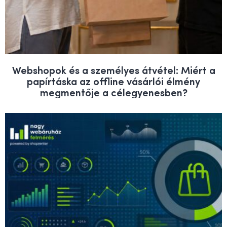
Webshopok és a személyes átvétel: Miért a
papírtáska az offline vásárlói élmény
megmentője a célegyenesben?