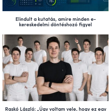
Elindult a kutatás, amire minden e-
kereskedelmi döntéshozó figyel
Raskó László: „Úgy voltam vele, hogy ez egy