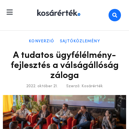
KONVERZIÓ
SAJTÓKÖZLEMÉNY
A tudatos ügyfélélmény-
fejlesztés a válságállóság
záloga
2022. október 21.
Szerző:
Kosárérték