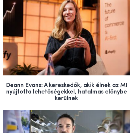
Deann Evans: A kereskedők, akik élnek az MI
nyújtotta lehetőségekkel, hatalmas előnybe
kerülnek