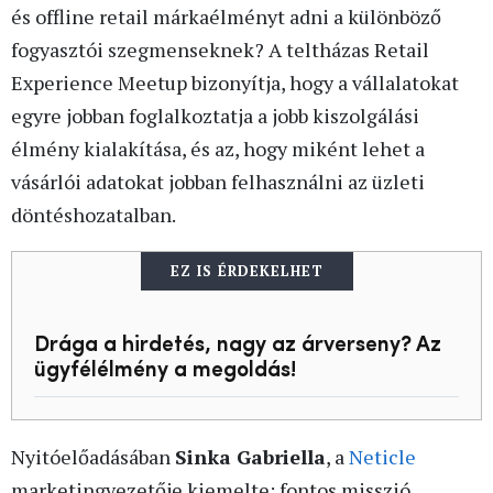
és offline retail márkaélményt adni a különböző
fogyasztói szegmenseknek? A teltházas Retail
Experience Meetup bizonyítja, hogy a vállalatokat
egyre jobban foglalkoztatja a jobb kiszolgálási
élmény kialakítása, és az, hogy miként lehet a
vásárlói adatokat jobban felhasználni az üzleti
döntéshozatalban.
EZ IS ÉRDEKELHET
Drága a hirdetés, nagy az árverseny? Az
ügyfélélmény a megoldás!
Nyitóelőadásában
Sinka Gabriella
, a
Neticle
marketingvezetője kiemelte: fontos misszió