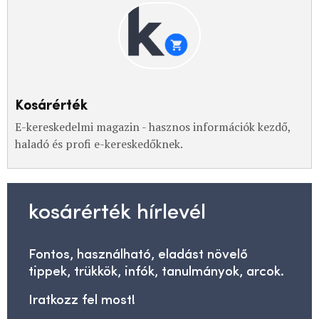
Kosárérték
E-kereskedelmi magazin - hasznos információk kezdő,
haladó és profi e-kereskedőknek.
kosárérték hírlevél
Fontos, használható, eladást növelő
tippek, trükkök, infók, tanulmányok, arcok.
Iratkozz fel most!