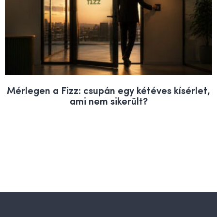
Mérlegen a Fizz: csupán egy kétéves kísérlet,
ami nem sikerült?