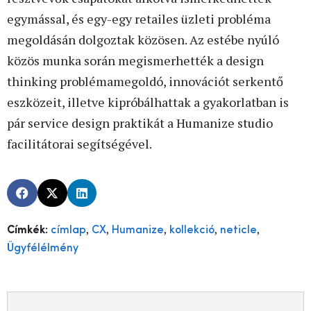
egymással, és egy-egy retailes üzleti probléma
megoldásán dolgoztak közösen. Az estébe nyúló
közös munka során megismerhették a design
thinking problémamegoldó, innovációt serkentő
eszközeit, illetve kipróbálhattak a gyakorlatban is
pár service design praktikát a Humanize studio
facilitátorai segítségével.
,
,
,
,
,
Címkék:
címlap
CX
Humanize
kollekció
neticle
Ügyfélélmény