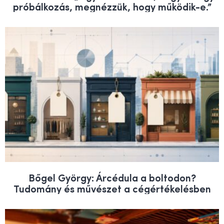
próbálkozás, megnézzük, hogy működik-e.”
Bőgel György: Árcédula a boltodon?
Tudomány és művészet a cégértékelésben