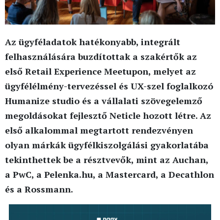
Az ügyféladatok hatékonyabb, integrált
felhasználására buzdítottak a szakértők az
első Retail Experience Meetupon, melyet az
ügyfélélmény-tervezéssel és UX-szel foglalkozó
Humanize studio és a vállalati szövegelemző
megoldásokat fejlesztő Neticle hozott létre. Az
első alkalommal megtartott rendezvényen
olyan márkák ügyfélkiszolgálási gyakorlatába
tekinthettek be a résztvevők, mint az Auchan,
a PwC, a Pelenka.hu, a Mastercard, a Decathlon
és a Rossmann.