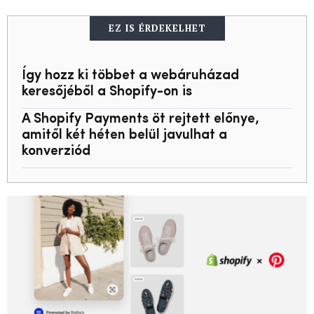
EZ IS ÉRDEKELHET
Így hozz ki többet a webáruházad
keresőjéből a Shopify-on is
A Shopify Payments öt rejtett előnye,
amitől két héten belül javulhat a
konverziód