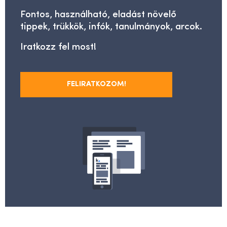
Fontos, használható, eladást növelő
tippek, trükkök, infók, tanulmányok, arcok.
Iratkozz fel most!
FELIRATKOZOM!