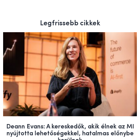
Legfrissebb cikkek
Deann Evans: A kereskedők, akik élnek az MI
nyújtotta lehetőségekkel, hatalmas előnybe
kerülnek