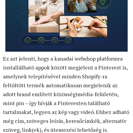
Ez azt jelenti, hogy a kanadai webshop platformra
installálható appok között megjelent a Pinterest is,
amelynek telepítésével minden Shopify-ra
feltöltött termék automatikusan megjelenik az
adott brand említett közösségimédia-felületén,
mint pin – így hívják a Pinteresten található
tartalmakat, legyen az kép vagy videó. Ehhez adható
még cím, szöveges leírás, keresőcímkék, alternatív
szöveg, link(ek), és ütemezési lehetőség is.