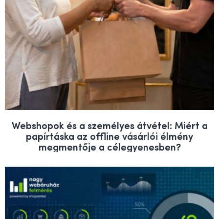
Webshopok és a személyes átvétel: Miért a
papírtáska az offline vásárlói élmény
megmentője a célegyenesben?