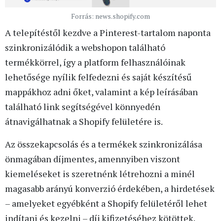
Forrás: news.shopify.com
A telepítéstől kezdve a Pinterest-tartalom naponta
szinkronizálódik a webshopon található
termékkörrel, így a platform felhasználóinak
lehetősége nyílik felfedezni és saját készítésű
mappákhoz adni őket, valamint a kép leírásában
található link segítségével könnyedén
átnavigálhatnak a Shopify felületére is.
Az összekapcsolás és a termékek szinkronizálása
önmagában díjmentes, amennyiben viszont
kiemeléseket is szeretnénk létrehozni a minél
magasabb arányú konverzió érdekében, a hirdetések
– amelyeket egyébként a Shopify felületéről lehet
indítani és kezelni – díj kifizetéséhez kötöttek.