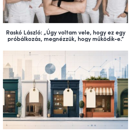
Raskó László: „Úgy voltam vele, hogy ez egy
próbálkozás, megnézzük, hogy működik-e.”