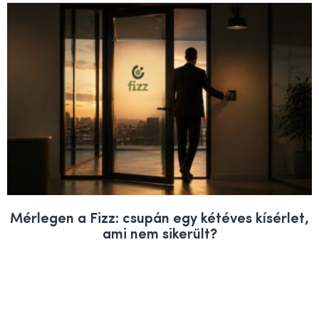
Mérlegen a Fizz: csupán egy kétéves kísérlet,
ami nem sikerült?