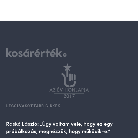
LEGOLVASOTTABB CIKKEK
Raskó László: „Úgy voltam vele, hogy ez egy
próbálkozás, megnézzük, hogy működik-e.”