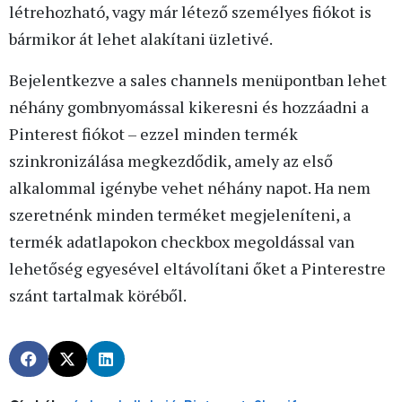
létrehozható, vagy már létező személyes fiókot is
bármikor át lehet alakítani üzletivé.
Bejelentkezve a sales channels menüpontban lehet
néhány gombnyomással kikeresni és hozzáadni a
Pinterest fiókot – ezzel minden termék
szinkronizálása megkezdődik, amely az első
alkalommal igénybe vehet néhány napot. Ha nem
szeretnénk minden terméket megjeleníteni, a
termék adatlapokon checkbox megoldással van
lehetőség egyesével eltávolítani őket a Pinterestre
szánt tartalmak köréből.