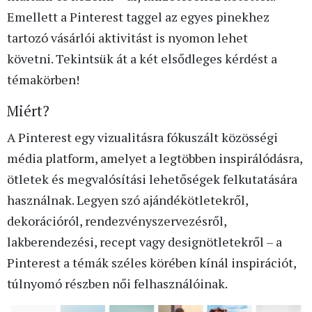
Emellett a Pinterest taggel az egyes pinekhez
tartozó vásárlói aktivitást is nyomon lehet
követni. Tekintsük át a két elsődleges kérdést a
témakörben!
Miért?
A Pinterest egy vizualitásra fókuszált közösségi
média platform, amelyet a legtöbben inspirálódásra,
ötletek és megvalósítási lehetőségek felkutatására
használnak. Legyen szó ajándékötletekről,
dekorációról, rendezvényszervezésről,
lakberendezési, recept vagy designötletekről – a
Pinterest a témák széles körében kínál inspirációt,
túlnyomó részben női felhasználóinak.