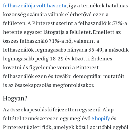
felhasználója volt havonta
, így a termékek hatalmas
közönség számára válnak elérhetővé ezen a
felületen. A Pinterest szerint a felhasználóik 57%-a
hetente egyszer látogatja a felületet. Emellett az
összes felhasználó 71%-a nő, valamint a
felhasználók legmagasabb hányada 35-49, a második
legmagasabb pedig 18-29 év közötti. Érdemes
követni és figyelembe venni a Pinterest
felhasználók ezen és további demográfiai mutatóit
is az összekapcsolás megfontolásakor.
Hogyan?
Az összekapcsolás kifejezetten egyszerű. Alap
feltétel természetesen egy meglévő
Shopify
és
Pinterest üzleti fiók, amelyek közül az utóbbi egyből