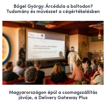
Bőgel György: Árcédula a boltodon?
Tudomány és művészet a cégértékelésben
Magyarországon épül a csomagszállítás
jövője, a Delivery Gateway Plus