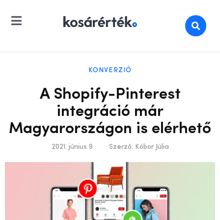
KONVERZIÓ
A Shopify-Pinterest
integráció már
Magyarországon is elérhető
2021. június 9.
Szerző:
Kóbor Júlia