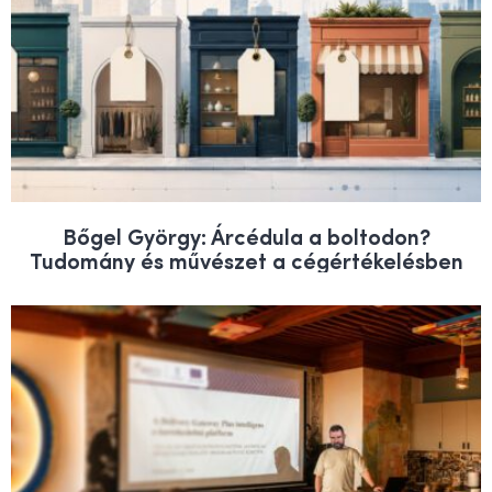
Bőgel György: Árcédula a boltodon?
Tudomány és művészet a cégértékelésben