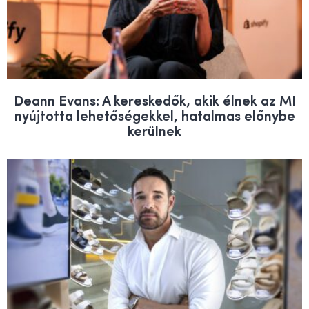
Deann Evans: A kereskedők, akik élnek az MI
nyújtotta lehetőségekkel, hatalmas előnybe
kerülnek