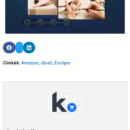
,
,
Címkék:
Amazon
divat
Európa