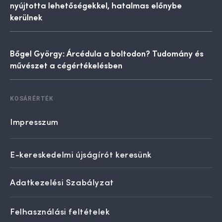
nyújtotta lehetőségekkel, hatalmas előnybe
kerülnek
Bőgel György: Árcédula a boltodon? Tudomány és
művészet a cégértékelésben
KOSÁRÉRTÉK
Impresszum
E-kereskedelmi újságírót keresünk
Adatkezelési Szabályzat
Felhasználási feltételek