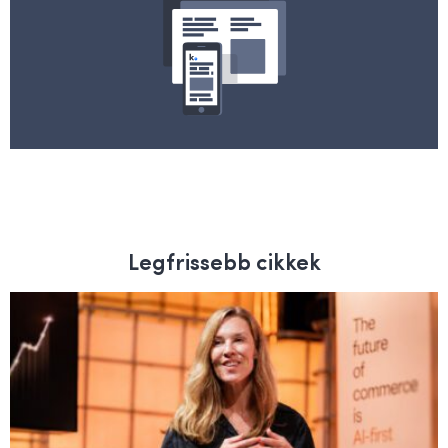
Legfrissebb cikkek