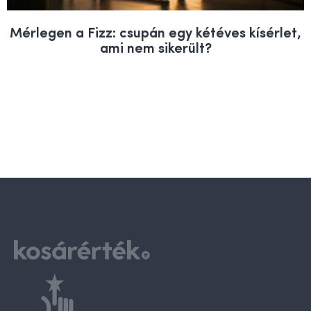
Mérlegen a Fizz: csupán egy kétéves kísérlet,
ami nem sikerült?