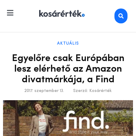
AKTUÁLIS
Egyelőre csak Európában
lesz elérhető az Amazon
divatmárkája, a Find
2017. szeptember 13.
Szerző:
Kosárérték