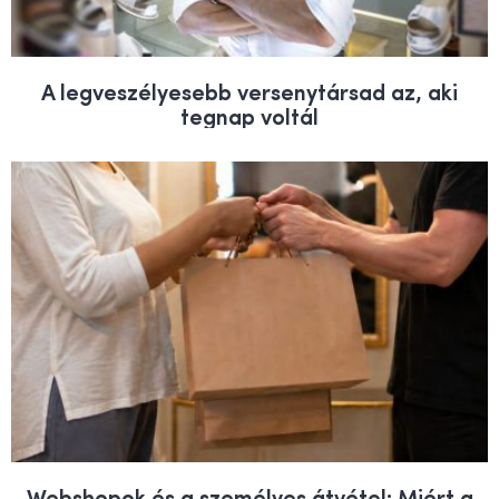
A legveszélyesebb versenytársad az, aki
tegnap voltál
Webshopok és a személyes átvétel: Miért a