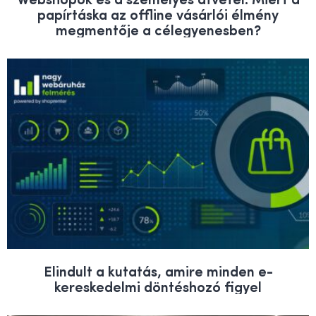
papírtáska az offline vásárlói élmény
megmentője a célegyenesben?
Elindult a kutatás, amire minden e-
kereskedelmi döntéshozó figyel