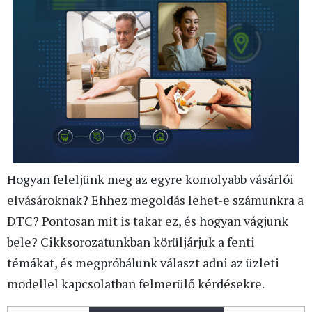
Hogyan feleljünk meg az egyre komolyabb vásárlói
elvásároknak? Ehhez megoldás lehet-e számunkra a
DTC? Pontosan mit is takar ez, és hogyan vágjunk
bele? Cikksorozatunkban körüljárjuk a fenti
témákat, és megpróbálunk választ adni az üzleti
modellel kapcsolatban felmerülő kérdésekre.