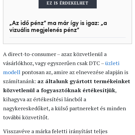
EZ IS ÉRDEKELHET
„Az idő pénz” ma már így is igaz: „a
vizuális megjelenés pénz”
A direct-to-consumer – azaz közvetlenül a
vásárlókhoz, vagy egyszerűen csak DTC –
üzleti
modell
pontosan az, amire az elnevezése alapján is
számítanánk:
az általunk gyártott termékeinket
közvetlenül a fogyasztóknak értékesítjük
,
kihagyva az értékesítési láncból a
nagykereskedőket, a külső partnereket és minden
további közvetítőt.
Visszavéve a márka feletti irányítást teljes