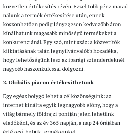
közvetlen értékesítés révén. Ezzel több pénz marad
nálunk a termék értékesítése után, ennek
köszönhetően pedig lényegesen kedvezőbb áron
kínálhatunk magasabb minőségű termékeket a
konkurenciánál. Egy szó, mint száz: a közvetítők
kiiktatásának talán legnyilvánvalóbb hozadéka,
hogy lehetőségünk lesz az iparági sztenderdeknél
nagyobb haszonkulcssal dolgozni.
2. Globális piacon értékesíthetünk
Egy egész bolygó lehet a célközönségünk: az
internet kínálta egyik legnagyobb előny, hogy a
világ bármely földrajzi pontján jelen lehetünk
eladóként, és az év 365 napján, a nap 24 órájában
értékesíthetjük termékeinket.