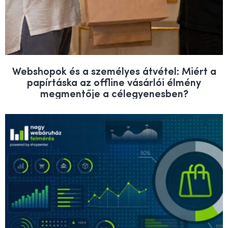
Webshopok és a személyes átvétel: Miért a
papírtáska az offline vásárlói élmény
megmentője a célegyenesben?