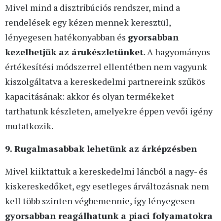
Mivel mind a disztribúciós rendszer, mind a
rendelések egy kézen mennek keresztül,
lényegesen hatékonyabban és
gyorsabban
kezelhetjük az árukészletünket
. A hagyományos
értékesítési módszerrel ellentétben nem vagyunk
kiszolgáltatva a kereskedelmi partnereink szűkös
kapacitásának: akkor és olyan termékeket
tarthatunk készleten, amelyekre éppen vevői igény
mutatkozik.
9. Rugalmasabbak lehetünk az árképzésben
Mivel kiiktattuk a kereskedelmi láncból a nagy- és
kiskereskedőket, egy esetleges árváltozásnak nem
kell több szinten végbemennie, így lényegesen
gyorsabban reagálhatunk a piaci folyamatokra