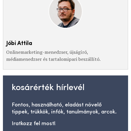
Jóbi Attila
Onlinemarketing-menedzser, újságíró,
médiamenedzser és tartalomipari beszállító.
kosárérték hírlevél
Fontos, használható, eladást növelő
tippek, trükkök, infók, tanulmányok, arcok.
Iratkozz fel most!