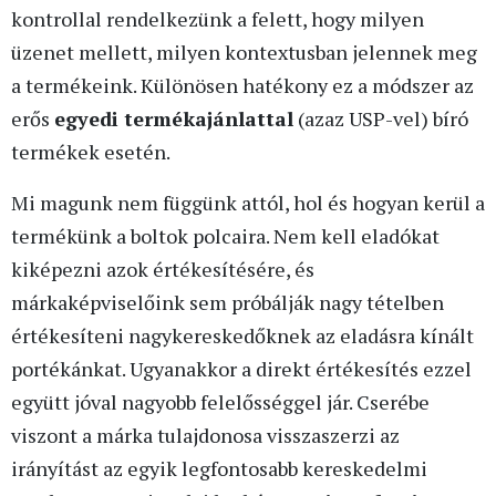
kontrollal rendelkezünk a felett, hogy milyen
üzenet mellett, milyen kontextusban jelennek meg
a termékeink. Különösen hatékony ez a módszer az
erős
egyedi termékajánlattal
(azaz USP-vel) bíró
termékek esetén.
Mi magunk nem függünk attól, hol és hogyan kerül a
termékünk a boltok polcaira. Nem kell eladókat
kiképezni azok értékesítésére, és
márkaképviselőink sem próbálják nagy tételben
értékesíteni nagykereskedőknek az eladásra kínált
portékánkat. Ugyanakkor a direkt értékesítés ezzel
együtt jóval nagyobb felelősséggel jár. Cserébe
viszont a márka tulajdonosa visszaszerzi az
irányítást az egyik legfontosabb kereskedelmi