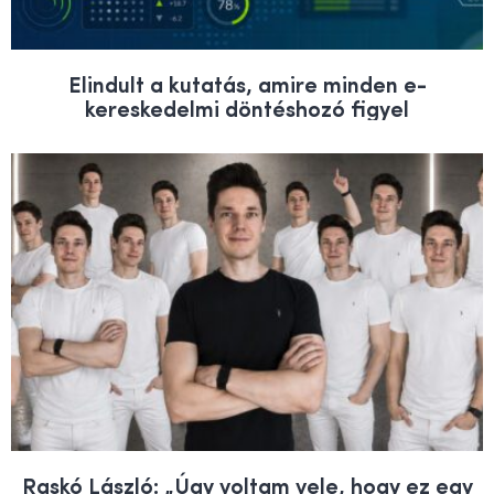
Elindult a kutatás, amire minden e-
kereskedelmi döntéshozó figyel
Raskó László: „Úgy voltam vele, hogy ez egy