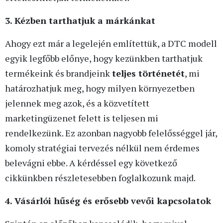
3. Kézben tarthatjuk a márkánkat
Ahogy ezt már a legelején említettük, a DTC modell
egyik legfőbb előnye, hogy kezünkben tarthatjuk
termékeink és brandjeink
teljes történetét
, mi
határozhatjuk meg, hogy milyen környezetben
jelennek meg azok, és a közvetített
marketingüzenet felett is teljesen mi
rendelkezünk. Ez azonban nagyobb felelősséggel jár,
komoly stratégiai tervezés nélkül nem érdemes
belevágni ebbe. A kérdéssel egy következő
cikkünkben részletesebben foglalkozunk majd.
4. Vásárlói hűség és erősebb vevői kapcsolatok