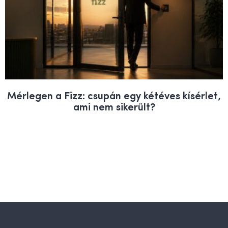
Mérlegen a Fizz: csupán egy kétéves kísérlet,
ami nem sikerült?