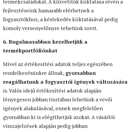
termékcsaládokat. A közvetítők kiiktatása révén a
fejlesztéseink hamarabb elérhetnek a
fogyasztókhoz, a késlekedés kiiktatásával pedig
komoly versenyelőnyre tehetünk szert.
6. Rugalmasabban kezelhetjük a
termékportfóliónkat
Mivel az értékesítési adatok teljes egészében
rendelkezésünkre állnak,
gyorsabban
reagálhatunk a fogyasztói igények változására
is. Valós idejű értékesítési adatok alapján
lényegesen jobban tisztában lehetünk a vevői
igények alakulásával, ennek megfelelően
gyorsabban ki is elégíthetjük azokat. A vásárlói
visszajelzések alapján pedig jobban