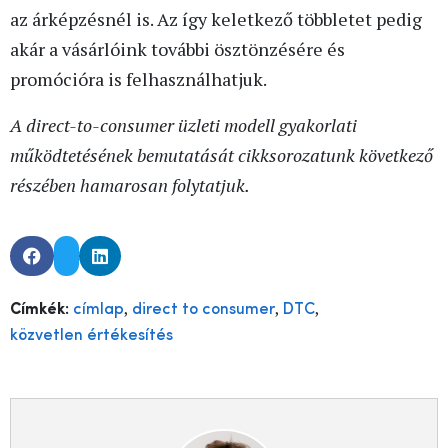
az árképzésnél is. Az így keletkező többletet pedig
akár a vásárlóink további ösztönzésére és
promócióra is felhasználhatjuk.
A direct-to-consumer üzleti modell gyakorlati
működtetésének bemutatását cikksorozatunk következő
részében hamarosan folytatjuk.
,
,
,
Címkék:
címlap
direct to consumer
DTC
közvetlen értékesítés