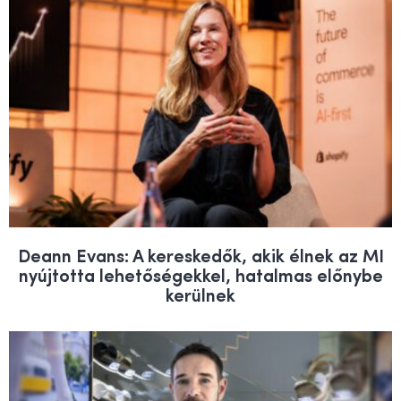
Deann Evans: A kereskedők, akik élnek az MI
nyújtotta lehetőségekkel, hatalmas előnybe
kerülnek