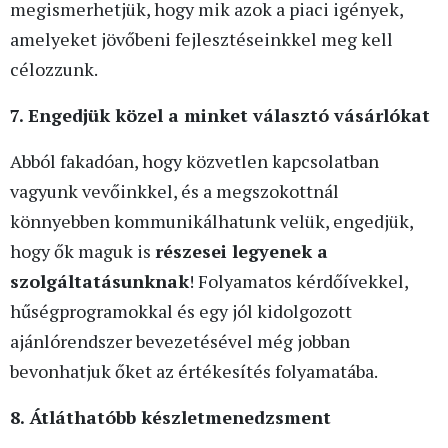
megismerhetjük, hogy mik azok a piaci igények,
amelyeket jövőbeni fejlesztéseinkkel meg kell
célozzunk.
7. Engedjük közel a minket választó vásárlókat
Abból fakadóan, hogy közvetlen kapcsolatban
vagyunk vevőinkkel, és a megszokottnál
könnyebben kommunikálhatunk velük, engedjük,
hogy ők maguk is
részesei legyenek a
szolgáltatásunknak
! Folyamatos kérdőívekkel,
hűségprogramokkal és egy jól kidolgozott
ajánlórendszer bevezetésével még jobban
bevonhatjuk őket az értékesítés folyamatába.
8. Átláthatóbb készletmenedzsment