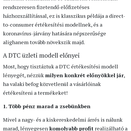
rendszeresen fizetendő előfizetéses
házhozszállítással, ez is klasszikus példája a direct-
to-consumer értékesítési modellnek, és a
koronavírus-járvány hatására népszerűsége
alighanem tovább növekszik majd.
A DTC üzleti modell előnyei
Most, hogy tisztáztuk a DTC értékesítési modell
lényegét, nézzük
milyen konkrét előnyökkel jár
,
ha valaki befog közvetlenül a vásárlóinak
értékesíteni a termékeket!
1. Több pénz marad a zsebünkben
Mivel a nagy- és a kiskereskedelmi árrés is nálunk
marad, lényegesen
komolyabb profit
realizálható a