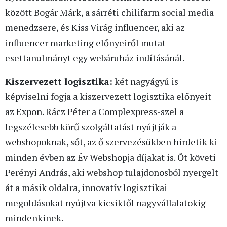
között Bogár Márk, a sárréti chilifarm social media
menedzsere, és Kiss Virág influencer, aki az
influencer marketing előnyeiről mutat
esettanulmányt egy webáruház indításánál.
Kiszervezett logisztika:
két nagyágyú is
képviselni fogja a kiszervezett logisztika előnyeit
az Expon. Rácz Péter a Complexpress-szel a
legszélesebb körű szolgáltatást nyújtják a
webshopoknak, sőt, az ő szervezésükben hirdetik ki
minden évben az Év Webshopja díjakat is. Őt követi
Perényi András, aki webshop tulajdonosból nyergelt
át a másik oldalra, innovatív logisztikai
megoldásokat nyújtva kicsiktől nagyvállalatokig
mindenkinek.