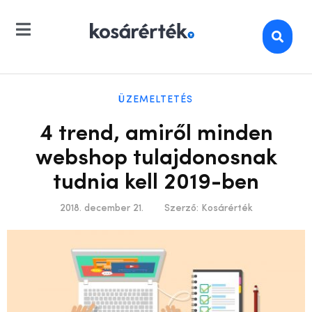
ÜZEMELTETÉS
4 trend, amiről minden
webshop tulajdonosnak
tudnia kell 2019-ben
2018. december 21.
Szerző:
Kosárérték