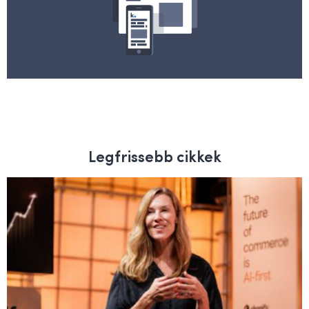
Legfrissebb cikkek