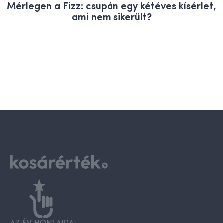
Mérlegen a Fizz: csupán egy kétéves kísérlet,
ami nem sikerült?