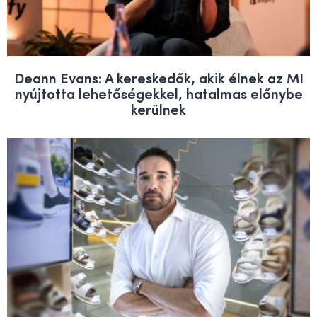
Deann Evans: A kereskedők, akik élnek az MI
nyújtotta lehetőségekkel, hatalmas előnybe
kerülnek