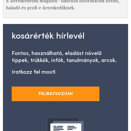
E-kereskedelmi magazin - hasznos információk kezdő,
haladó és profi e-kereskedőknek.
kosárérték hírlevél
Fontos, használható, eladást növelő
tippek, trükkök, infók, tanulmányok, arcok.
Iratkozz fel most!
FELIRATKOZOM!