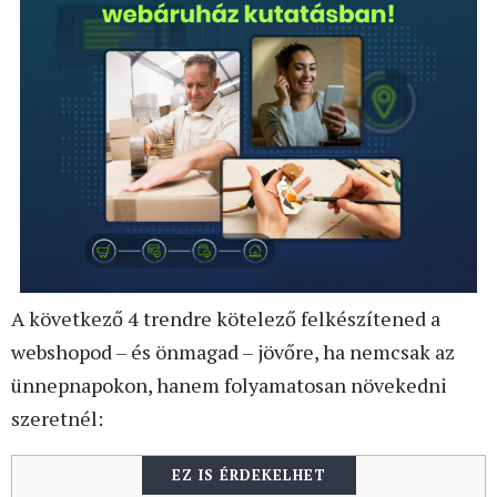
A következő 4 trendre kötelező felkészítened a
webshopod – és önmagad – jövőre, ha nemcsak az
ünnepnapokon, hanem folyamatosan növekedni
szeretnél:
EZ IS ÉRDEKELHET