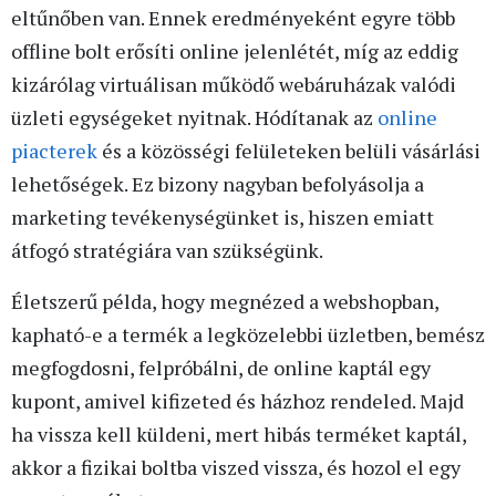
eltűnőben van. Ennek eredményeként egyre több
offline bolt erősíti online jelenlétét, míg az eddig
kizárólag virtuálisan működő webáruházak valódi
üzleti egységeket nyitnak. Hódítanak az
online
piacterek
és a közösségi felületeken belüli vásárlási
lehetőségek. Ez bizony nagyban befolyásolja a
marketing tevékenységünket is, hiszen emiatt
átfogó stratégiára van szükségünk.
Életszerű példa, hogy megnézed a webshopban,
kapható-e a termék a legközelebbi üzletben, bemész
megfogdosni, felpróbálni, de online kaptál egy
kupont, amivel kifizeted és házhoz rendeled. Majd
ha vissza kell küldeni, mert hibás terméket kaptál,
akkor a fizikai boltba viszed vissza, és hozol el egy