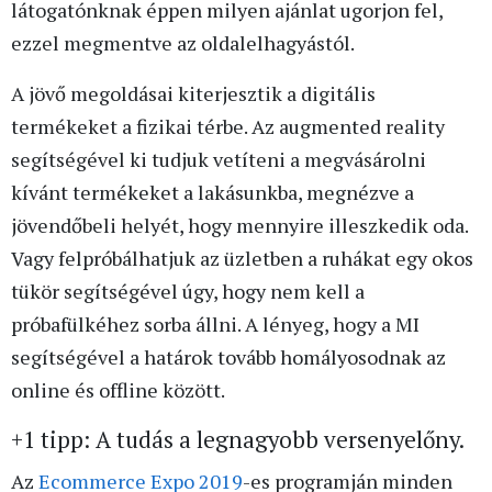
látogatónknak éppen milyen ajánlat ugorjon fel,
ezzel megmentve az oldalelhagyástól.
A jövő megoldásai kiterjesztik a digitális
termékeket a fizikai térbe. Az augmented reality
segítségével ki tudjuk vetíteni a megvásárolni
kívánt termékeket a lakásunkba, megnézve a
jövendőbeli helyét, hogy mennyire illeszkedik oda.
Vagy felpróbálhatjuk az üzletben a ruhákat egy okos
tükör segítségével úgy, hogy nem kell a
próbafülkéhez sorba állni. A lényeg, hogy a MI
segítségével a határok tovább homályosodnak az
online és offline között.
+1 tipp: A tudás a legnagyobb versenyelőny.
Az
Ecommerce Expo 2019
-es programján minden