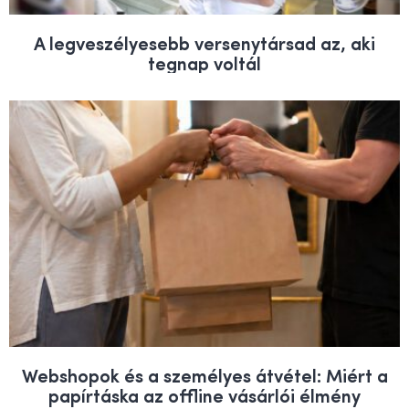
A legveszélyesebb versenytársad az, aki
tegnap voltál
Webshopok és a személyes átvétel: Miért a
papírtáska az offline vásárlói élmény