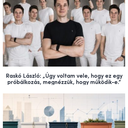
Raskó László: „Úgy voltam vele, hogy ez egy
próbálkozás, megnézzük, hogy működik-e.”