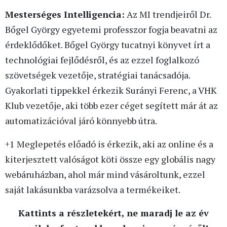
Mesterséges Intelligencia:
Az MI trendjeiről Dr.
Bőgel György egyetemi professzor fogja beavatni az
érdeklődőket. Bőgel György tucatnyi könyvet írt a
technológiai fejlődésről, és az ezzel foglalkozó
szövetségek vezetője, stratégiai tanácsadója.
Gyakorlati tippekkel érkezik Surányi Ferenc, a VHK
Klub vezetője, aki több ezer céget segített már át az
automatizációval járó könnyebb útra.
+1 Meglepetés előadó is érkezik, aki az online és a
kiterjesztett valóságot köti össze egy globális nagy
webáruházban, ahol már mind vásároltunk, ezzel
saját lakásunkba varázsolva a termékeiket.
Kattints a részletekért, ne maradj le az év