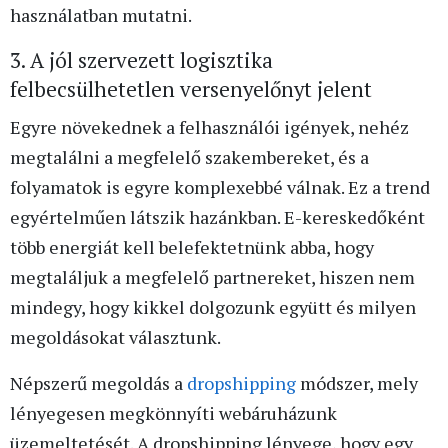
használatban mutatni.
3. A jól szervezett logisztika
felbecsülhetetlen versenyelőnyt jelent
Egyre növekednek a felhasználói igények, nehéz
megtalálni a megfelelő szakembereket, és a
folyamatok is egyre komplexebbé válnak. Ez a trend
egyértelműen látszik hazánkban. E-kereskedőként
több energiát kell belefektetnünk abba, hogy
megtaláljuk a megfelelő partnereket, hiszen nem
mindegy, hogy kikkel dolgozunk együtt és milyen
megoldásokat választunk.
Népszerű megoldás a
dropshipping
módszer, mely
lényegesen megkönnyíti webáruházunk
üzemeltetését. A dropshipping lényege, hogy egy