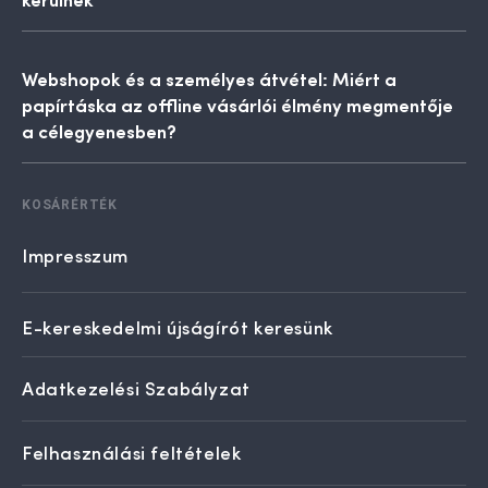
Webshopok és a személyes átvétel: Miért a
papírtáska az offline vásárlói élmény megmentője
a célegyenesben?
KOSÁRÉRTÉK
Impresszum
E-kereskedelmi újságírót keresünk
Adatkezelési Szabályzat
Felhasználási feltételek