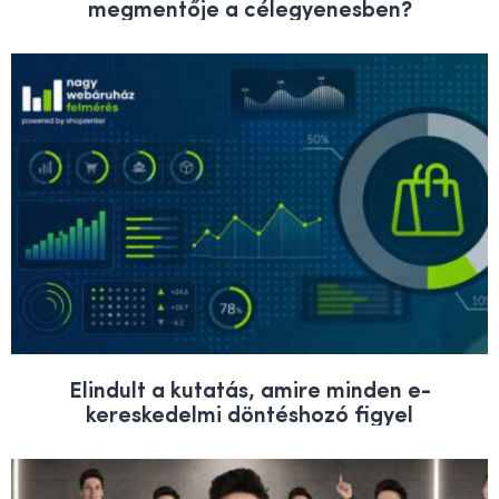
megmentője a célegyenesben?
Elindult a kutatás, amire minden e-
kereskedelmi döntéshozó figyel