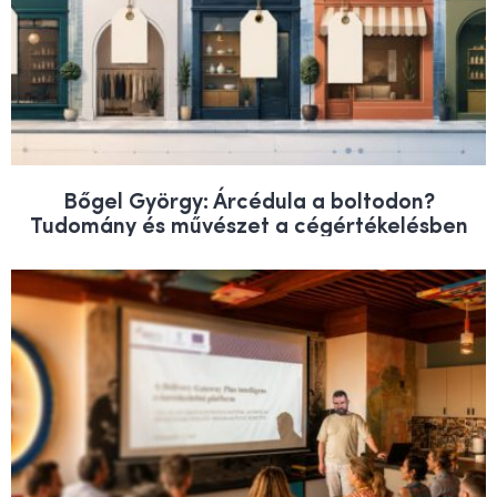
Bőgel György: Árcédula a boltodon?
Tudomány és művészet a cégértékelésben