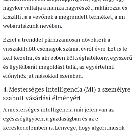
nagyker vállalja a munka nagyrészét, raktározza és
kiszállítja a vevőnek a megrendelt terméket, a mi
webáruházunk nevében.
Ezzel a trenddel párhuzamosan növekszik a
visszaküldött csomagok száma, évről évre. Ezt is le
kell kezelni, és aki ebben költséghatékony, egyszerű
és ügyfélbarát megoldást talál, az egyértelmű
előnyhöz jut másokkal szemben.
4. Mesterséges Intelligencia (MI) a személyre
szabott vásárlási élményért
A mesterséges intelligencia már jelen van az
egészségügyben, a gazdaságban és az e-
kereskedelemben is. Lényege, hogy algoritmusok