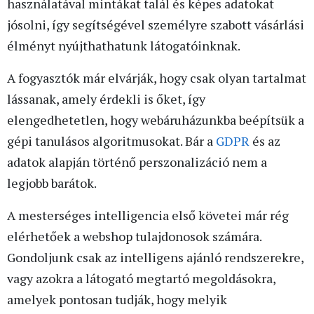
használatával mintákat talál és képes adatokat
jósolni, így segítségével személyre szabott vásárlási
élményt nyújthathatunk látogatóinknak.
A fogyasztók már elvárják, hogy csak olyan tartalmat
lássanak, amely érdekli is őket, így
elengedhetetlen, hogy webáruházunkba beépítsük a
gépi tanulásos algoritmusokat. Bár a
GDPR
és az
adatok alapján történő perszonalizáció nem a
legjobb barátok.
A mesterséges intelligencia első követei már rég
elérhetőek a webshop tulajdonosok számára.
Gondoljunk csak az intelligens ajánló rendszerekre,
vagy azokra a látogató megtartó megoldásokra,
amelyek pontosan tudják, hogy melyik