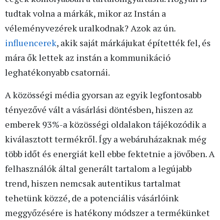
tudtak volna a márkák, mikor az Instán a
véleményvezérek uralkodnak? Azok az ún.
influencerek
, akik saját márkájukat építették fel, és
mára ők lettek az instán a kommunikáció
leghatékonyabb csatornái.
A közösségi média gyorsan az egyik legfontosabb
tényezővé vált a vásárlási döntésben, hiszen az
emberek 93%-a közösségi oldalakon tájékozódik a
kiválasztott termékről. Így a webáruházaknak még
több időt és energiát kell ebbe fektetnie a jövőben. A
felhasználók által generált tartalom a legújabb
trend, hiszen nemcsak autentikus tartalmat
tehetünk közzé, de a potenciális vásárlóink
meggyőzésére is hatékony módszer a termékünket