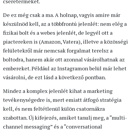
csereterméket.
De ez még csak a ma. A holnap, vagyis amire már
készülnöd kell, az a többfrontú jelenlét: nem elég a
fizikai bolt és a webes jelenlét, de legyél ott a
piactereken is (Amazon, Vatera), illetve a közösségi
felületekről már nemcsak forgalmat terelsz a
boltodra, hanem akár ott azonnal vásárolhatnak az
embereket. Például az Instagramon belül már lehet
vásárolni, de ezt lásd a következő pontban.
Mindez a komplex jelenlét kihat a marketing
tevékenységedre is, mert emiatt átfogó stratégia
kell, és nem feltétlenül külön csatornákra
szabottan. Új kifejezés, amiket tanulj meg, a “multi-
channel messaging” és a “conversational