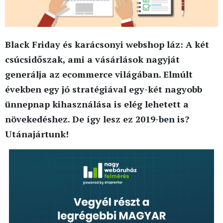
Black Friday és karácsonyi webshop láz: A két
csúcsidőszak, ami a vásárlások nagyját
generálja az ecommerce világában. Elmúlt
években egy jó stratégiával egy-két nagyobb
ünnepnap kihasználása is elég lehetett a
növekedéshez. De így lesz ez 2019-ben is?
Utánajártunk!