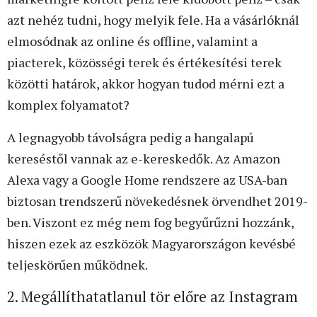
azt nehéz tudni, hogy melyik fele. Ha a vásárlóknál
elmosódnak az online és offline, valamint a
piacterek, közösségi terek és értékesítési terek
közötti határok, akkor hogyan tudod mérni ezt a
komplex folyamatot?
A legnagyobb távolságra pedig a hangalapú
kereséstől vannak az e-kereskedők. Az Amazon
Alexa vagy a Google Home rendszere az USA-ban
biztosan trendszerű növekedésnek örvendhet 2019-
ben. Viszont ez még nem fog begyűrűzni hozzánk,
hiszen ezek az eszközök Magyarországon kevésbé
teljeskörűen működnek.
2. Megállíthatatlanul tör előre az Instagram