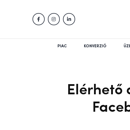
PIAC
KONVERZIÓ
ÜZ
Elérhető 
Faceb