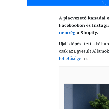
A piacvezető kanadai e
Facebookon és Instagra
nemrég
a Shopify.
Újabb lépést tett a kék 
csak az Egyesült Államok
lehetőséget
is.