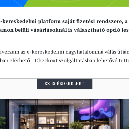
-kereskedelmi platform saját fizetési rendszere, a
mon belüli vásárlásoknál is választható opció le
univerzum az e-kereskedelmi nagyhatalommá válás útján
ban elérhető – Checkout szolgáltatásban lehetővé tett
EZ IS ÉRDEKELHET