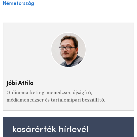
Németország
Jóbi Attila
Onlinemarketing-menedzser, újságíró,
médiamenedzser és tartalomipari beszállító.
kosárérték hírlevél