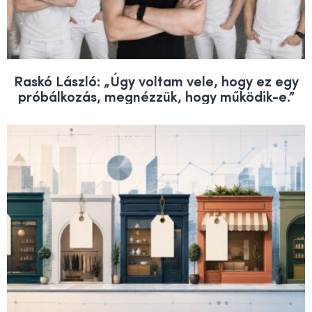
Raskó László: „Úgy voltam vele, hogy ez egy
próbálkozás, megnézzük, hogy működik-e.”