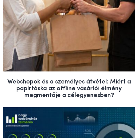
Webshopok és a személyes átvétel: Miért a
papírtáska az offline vásárlói élmény
megmentője a célegyenesben?