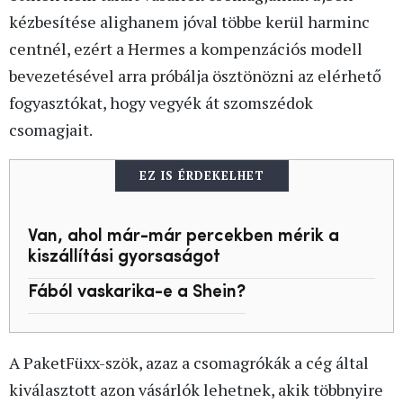
kézbesítése alighanem jóval többe kerül harminc
centnél, ezért a Hermes a kompenzációs modell
bevezetésével arra próbálja ösztönözni az elérhető
fogyasztókat, hogy vegyék át szomszédok
csomagjait.
EZ IS ÉRDEKELHET
Van, ahol már-már percekben mérik a
kiszállítási gyorsaságot
Fából vaskarika-e a Shein?
A PaketFüxx-szök, azaz a csomagrókák a cég által
kiválasztott azon vásárlók lehetnek, akik többnyire