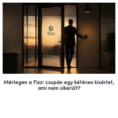
Mérlegen a Fizz: csupán egy kétéves kísérlet,
ami nem sikerült?