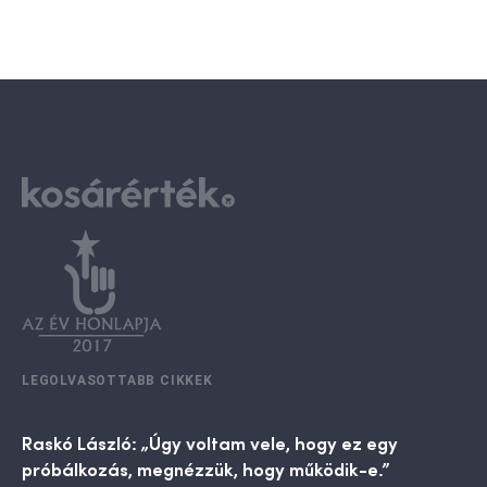
LEGOLVASOTTABB CIKKEK
Raskó László: „Úgy voltam vele, hogy ez egy
próbálkozás, megnézzük, hogy működik-e.”