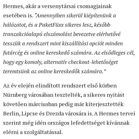
Hermes, akár a versenytársai csomagjainak
esetében is.
“Amennyiben sikerül kiépítenünk a
hálózatot, és a PaketFüxx sikeres lesz, később
tranzakcióalapú elszámolást bevezetve elérhetővé
tesszük a rendszert mint kiszállítási opciót minden
futárcég és online kereskedő számára. Az elsődleges cél,
hogy egy komoly, alternatív checkout-lehetőséget
teremtsünk az online kereskedők számára.”
Az év elején elindított rendszert első körben
Nürnberg városában tesztelték, a sikeres nyitást
követően márciusban pedig már kiterjesztették
Berlin, Lipcse és Drezda városára is. A Hermes tervei
szerint még idén országos lefedettséget kívánnak
elérni a szolgáltatással.