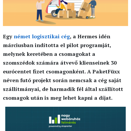
Egy
német logisztikai cég
, a Hermes idén
márciusban indította el pilot programját,
melynek keretében a csomagokat a
szomszédok számára átvevő klienseinek 30
eurócentet fizet csomagonként. A PaketFüxx
néven futó projekt során nemcsak a cég saját
szállítmányai, de harmadik fél által szállított
csomagok után is meg lehet kapni a díjat.