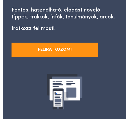
Fontos, használható, eladást növelő
tippek, trükkök, infók, tanulmányok, arcok.
Iratkozz fel most!
FELIRATKOZOM!