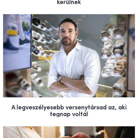
kerülnek
A legveszélyesebb versenytársad az, aki
tegnap voltál