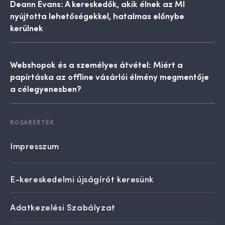
Deann Evans: A kereskedők, akik élnek az MI
nyújtotta lehetőségekkel, hatalmas előnybe
kerülnek
Webshopok és a személyes átvétel: Miért a
papírtáska az offline vásárlói élmény megmentője
a célegyenesben?
KOSÁRÉRTÉK
Impresszum
E-kereskedelmi újságírót keresünk
Adatkezelési Szabályzat