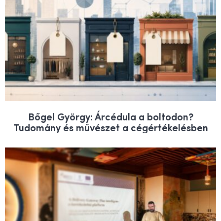
Bőgel György: Árcédula a boltodon?
Tudomány és művészet a cégértékelésben