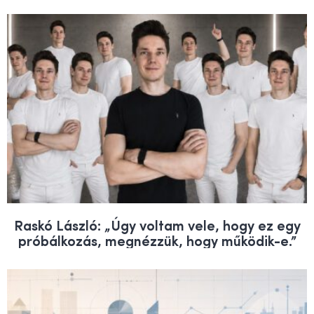
Raskó László: „Úgy voltam vele, hogy ez egy
próbálkozás, megnézzük, hogy működik-e.”