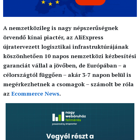
A nemzetközileg is nagy népszerűségnek
örvendő kínai piactér, az AliExpress
újratervezett logisztikai infrastruktúrájának
köszönhetően 10 napos nemzetközi kézbesítési
garanciát vállal a jövőben, de Európában – a
célországtól függően – akár 3-7 napon belül is
megérkezhetnek a csomagok – számolt be róla
az
Ecommerce News
.