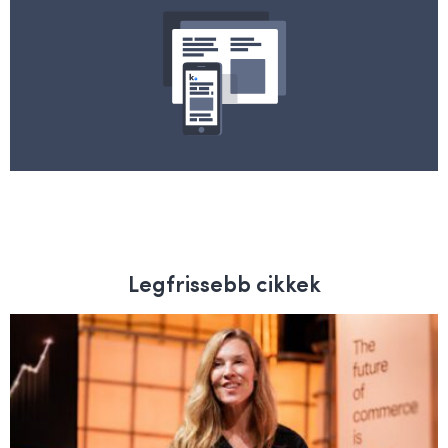
Legfrissebb cikkek