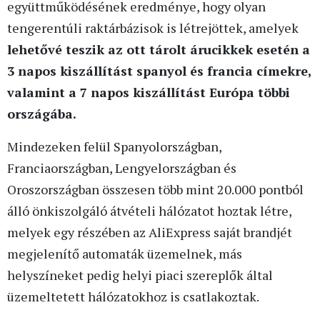
együttműködésének eredménye, hogy olyan
tengerentúli raktárbázisok is létrejöttek, amelyek
lehetővé teszik az ott tárolt árucikkek esetén a
3 napos kiszállítást spanyol és francia címekre,
valamint a 7 napos kiszállítást Európa többi
országába.
Mindezeken felül Spanyolországban,
Franciaországban, Lengyelországban és
Oroszországban összesen több mint 20.000 pontból
álló önkiszolgáló átvételi hálózatot hoztak létre,
melyek egy részében az AliExpress saját brandjét
megjelenítő automaták üzemelnek, más
helyszíneket pedig helyi piaci szereplők által
üzemeltetett hálózatokhoz is csatlakoztak.