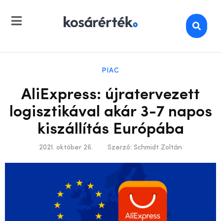
PIAC
AliExpress: újratervezett
logisztikával akár 3-7 napos
kiszállítás Európába
2021. október 26.
Szerző:
Schmidt Zoltán