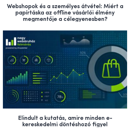
Webshopok és a személyes átvétel: Miért a
papírtáska az offline vásárlói élmény
megmentője a célegyenesben?
Elindult a kutatás, amire minden e-
kereskedelmi döntéshozó figyel