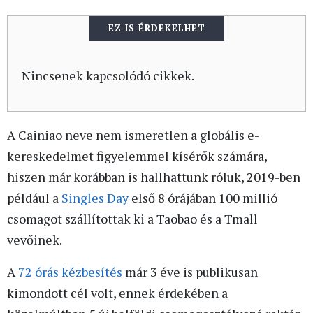
EZ IS ÉRDEKELHET
Nincsenek kapcsolódó cikkek.
A Cainiao neve nem ismeretlen a globális e-
kereskedelmet figyelemmel kísérők számára,
hiszen már korábban is hallhattunk róluk, 2019-ben
például a
Singles Day
első 8 órájában 100 millió
csomagot szállítottak ki a Taobao és a Tmall
vevőinek.
A
72 órás kézbesítés
már 3 éve is publikusan
kimondott cél volt, ennek érdekében a