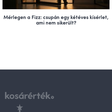
Mérlegen a Fizz: csupán egy kétéves kísérlet,
ami nem sikerült?