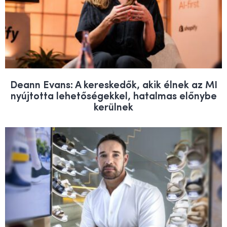
Deann Evans: A kereskedők, akik élnek az MI
nyújtotta lehetőségekkel, hatalmas előnybe
kerülnek