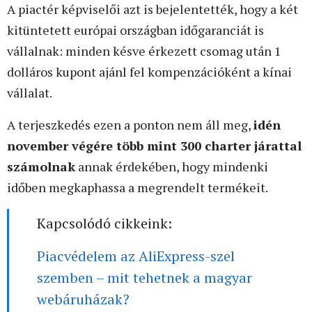
A piactér képviselői azt is bejelentették, hogy a két
kitüntetett európai országban időgaranciát is
vállalnak: minden késve érkezett csomag után 1
dolláros kupont ajánl fel kompenzációként a kínai
vállalat.
A terjeszkedés ezen a ponton nem áll meg,
idén
november végére több mint 300 charter járattal
számolnak
annak érdekében, hogy mindenki
időben megkaphassa a megrendelt termékeit.
Kapcsolódó cikkeink:
Piacvédelem az AliExpress-szel
szemben – mit tehetnek a magyar
webáruházak?