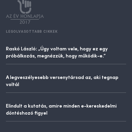
LEGOLVASOTTABB CIKKEK
Raskó László: „Úgy voltam vele, hogy ez egy
próbálkozás, megnézzük, hogy működik-e.”
A legveszélyesebb versenytársad az, aki tegnap
voltál
Elindult a kutatás, amire minden e-kereskedelmi
döntéshozó figyel