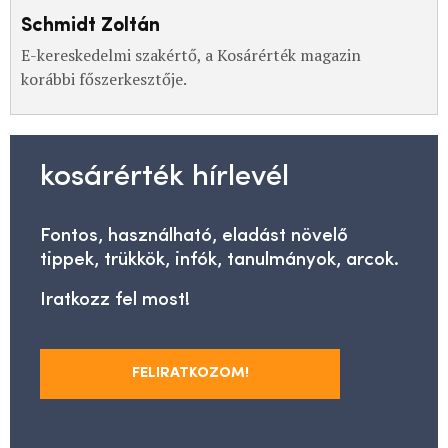
Schmidt Zoltán
E-kereskedelmi szakértő, a Kosárérték magazin
korábbi főszerkesztője.
kosárérték hírlevél
Fontos, használható, eladást növelő
tippek, trükkök, infók, tanulmányok, arcok.
Iratkozz fel most!
FELIRATKOZOM!