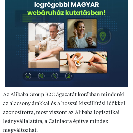
Az Alibaba Group B2C ágazatát korábban mindenki
az alacsony árakkal és a hosszú kiszállítási időkkel
azonosította, most viszont az Alibaba logisztikai
leányvállalatára, a Cainiaora építve mindez
megváltozhat.