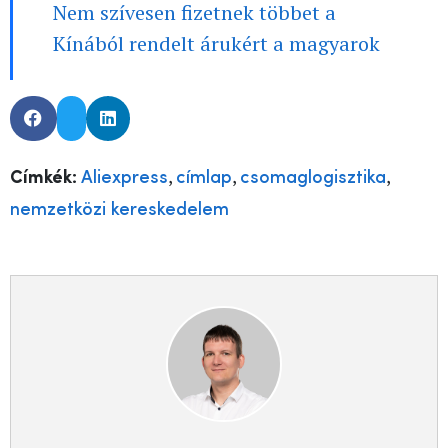
Nem szívesen fizetnek többet a
Kínából rendelt árukért a magyarok
,
,
,
Címkék:
Aliexpress
címlap
csomaglogisztika
nemzetközi kereskedelem