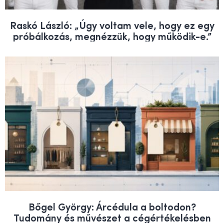
Raskó László: „Úgy voltam vele, hogy ez egy
próbálkozás, megnézzük, hogy működik-e.”
Bőgel György: Árcédula a boltodon?
Tudomány és művészet a cégértékelésben