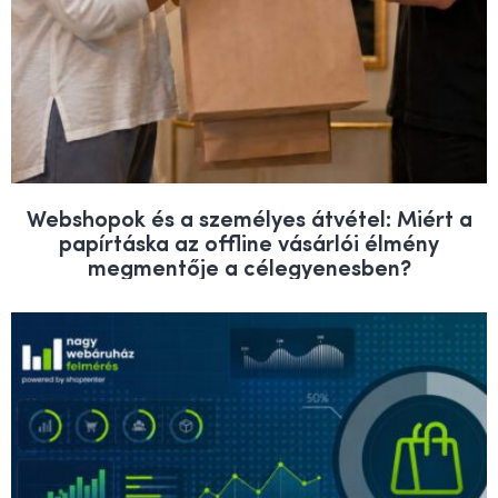
Webshopok és a személyes átvétel: Miért a
papírtáska az offline vásárlói élmény
megmentője a célegyenesben?