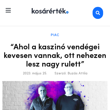
PIAC
“Ahol a kaszinó vendégei
kevesen vannak, ott nehezen
lesz nagy rulett”
2023. május 25.
Szerző:
Buzás Attila