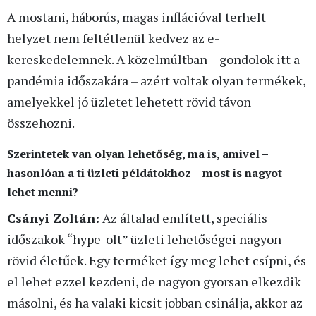
A mostani, háborús, magas inflációval terhelt
helyzet nem feltétlenül kedvez az e-
kereskedelemnek. A közelmúltban – gondolok itt a
pandémia időszakára – azért voltak olyan termékek,
amelyekkel jó üzletet lehetett rövid távon
összehozni.
Szerintetek van olyan lehetőség, ma is, amivel –
hasonlóan a ti üzleti példátokhoz – most is nagyot
lehet menni?
Csányi Zoltán:
Az általad említett, speciális
időszakok “hype-olt” üzleti lehetőségei nagyon
rövid életűek. Egy terméket így meg lehet csípni, és
el lehet ezzel kezdeni, de nagyon gyorsan elkezdik
másolni, és ha valaki kicsit jobban csinálja, akkor az