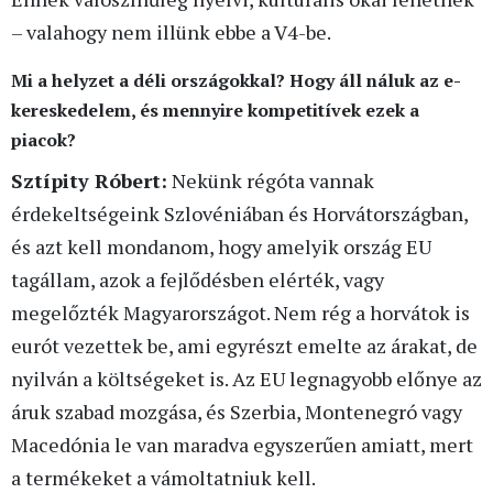
– valahogy nem illünk ebbe a V4-be.
Mi a helyzet a déli országokkal? Hogy áll náluk az e-
kereskedelem, és mennyire kompetitívek ezek a
piacok?
Sztípity Róbert:
Nekünk régóta vannak
érdekeltségeink Szlovéniában és Horvátországban,
és azt kell mondanom, hogy amelyik ország EU
tagállam, azok a fejlődésben elérték, vagy
megelőzték Magyarországot. Nem rég a horvátok is
eurót vezettek be, ami egyrészt emelte az árakat, de
nyilván a költségeket is. Az EU legnagyobb előnye az
áruk szabad mozgása, és Szerbia, Montenegró vagy
Macedónia le van maradva egyszerűen amiatt, mert
a termékeket a vámoltatniuk kell.