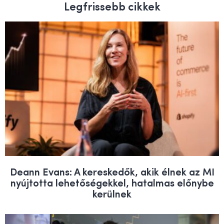
Legfrissebb cikkek
Deann Evans: A kereskedők, akik élnek az MI
nyújtotta lehetőségekkel, hatalmas előnybe
kerülnek