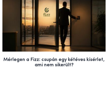
Mérlegen a Fizz: csupán egy kétéves kísérlet,
ami nem sikerült?