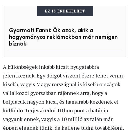
EZ IS ÉRDEKELHET
Gyarmati Fanni: Ők azok, akik a
hagyományos reklámokban már nemigen
bíznak
A különbségek inkább kicsit nyugatabbra
jelentkeznek. Egy dolgot viszont észre lehet venni:
kisebb, vagyis Magyarországnál is kisebb országok
vállalkozói gyorsabban rájönnek arra, hogy a
belpiacuk nagyon kicsi, és hamarabb kezdenek el
külföldre terjeszkedni. Itthon pont a határán
vagyunk ennek, vagyis a 10 millió az talán már
éppen elégnek tűnik, de kellene tudni továbblépni.