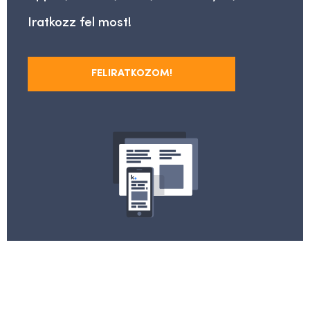
Iratkozz fel most!
FELIRATKOZOM!