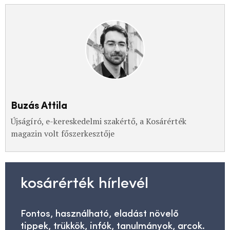
Buzás Attila
Újságíró, e-kereskedelmi szakértő, a Kosárérték
magazin volt főszerkesztője
kosárérték hírlevél
Fontos, használható, eladást növelő
tippek, trükkök, infók, tanulmányok, arcok.