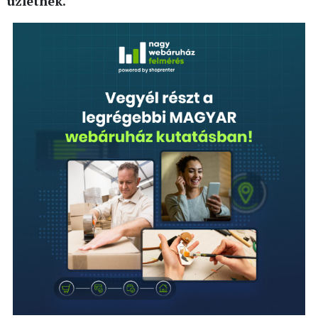
üzletnek.