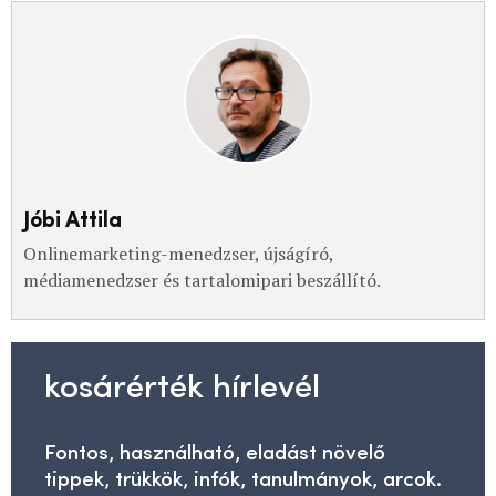
Jóbi Attila
Onlinemarketing-menedzser, újságíró,
médiamenedzser és tartalomipari beszállító.
kosárérték hírlevél
Fontos, használható, eladást növelő
tippek, trükkök, infók, tanulmányok, arcok.