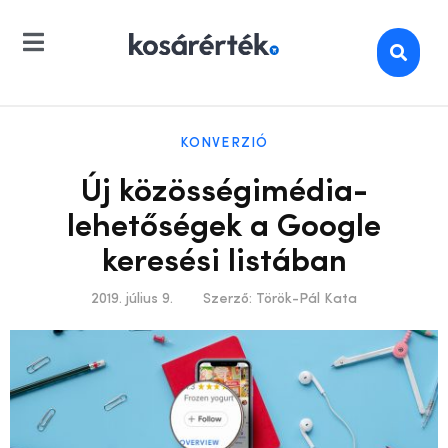
KONVERZIÓ
Új közösségimédia-
lehetőségek a Google
keresési listában
2019. július 9.
Szerző:
Török-Pál Kata