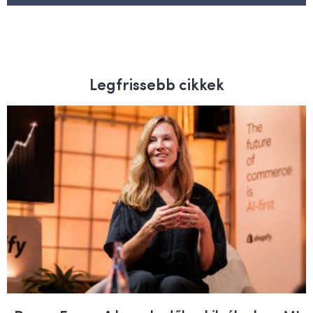
Legfrissebb cikkek