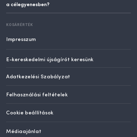
a célegyenesben?
KOSÁRÉRTÉK
Impresszum
E-kereskedelmi újságírót keresünk
Adatkezelési Szabályzat
Felhasználási feltételek
Cookie beállítások
Médiaajánlat