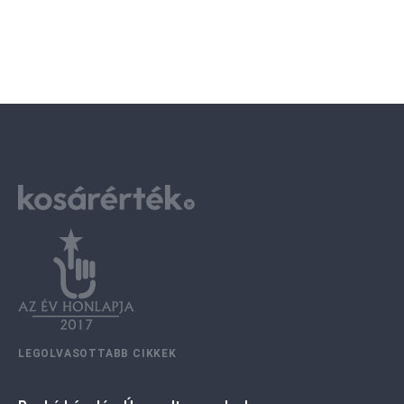
LEGOLVASOTTABB CIKKEK