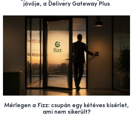
jövője, a Delivery Gateway Plus
Mérlegen a Fizz: csupán egy kétéves kísérlet,
ami nem sikerült?