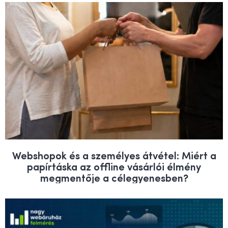
Webshopok és a személyes átvétel: Miért a
papírtáska az offline vásárlói élmény
megmentője a célegyenesben?