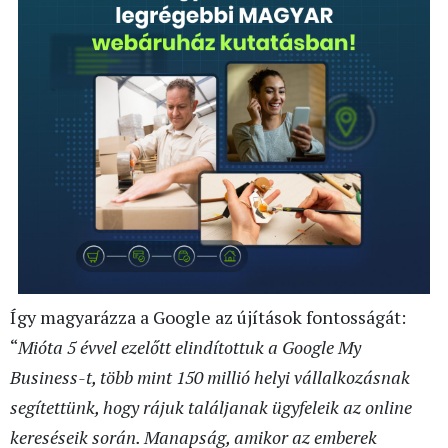
Így magyarázza a Google az újítások fontosságát:
“
Mióta 5 évvel ezelőtt elindítottuk a Google My
Business-t, több mint 150 millió helyi vállalkozásnak
segítettünk, hogy rájuk találjanak ügyfeleik az online
kereséseik során. Manapság, amikor az emberek