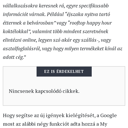
vállalkozásokra keresnek rá, egyre specifikusabb
információt várnak. Például “éjszaka nyitva tartó
éttermek a belvárosban” vagy “rooftop happy hour
koktélokkal”, valamint több mindent szeretnének
elintézni online, legyen szó akár egy szállás-, vagy
asztalfoglalásról, vagy hogy milyen termékeket kínál az
adott cég
.”
EZ IS ÉRDEKELHET
Nincsenek kapcsolódó cikkek.
Hogy segítse az új igények kielégítését, a Google
most az alábbi négy funkciót adta hozzá a My