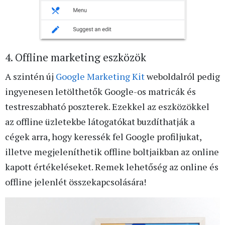
4. Offline marketing eszközök
A szintén új
Google Marketing Kit
weboldalról pedig
ingyenesen letölthetők Google-os matricák és
testreszabható poszterek. Ezekkel az eszközökkel
az offline üzletekbe látogatókat buzdíthatják a
cégek arra, hogy keressék fel Google profiljukat,
illetve megjeleníthetik offline boltjaikban az online
kapott értékeléseket. Remek lehetőség az online és
offline jelenlét összekapcsolására!