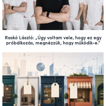
Raskó László: „Úgy voltam vele, hogy ez egy
próbálkozás, megnézzük, hogy működik-e.”