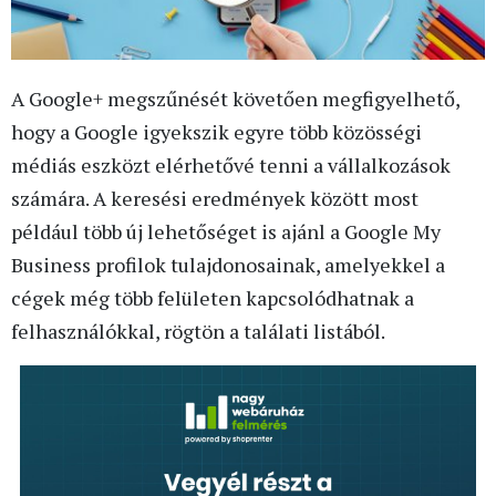
A Google+ megszűnését követően megfigyelhető,
hogy a Google igyekszik egyre több közösségi
médiás eszközt elérhetővé tenni a vállalkozások
számára. A keresési eredmények között most
például több új lehetőséget is ajánl a Google My
Business profilok tulajdonosainak, amelyekkel a
cégek még több felületen kapcsolódhatnak a
felhasználókkal, rögtön a találati listából.