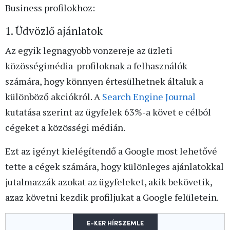
Business profilokhoz:
1. Üdvözlő ajánlatok
Az egyik legnagyobb vonzereje az üzleti
közösségimédia-profiloknak a felhasználók
számára, hogy könnyen értesülhetnek általuk a
különböző akciókról. A
Search Engine Journal
kutatása szerint az ügyfelek 63%-a követ e célból
cégeket a közösségi médián.
Ezt az igényt kielégítendő a Google most lehetővé
tette a cégek számára, hogy különleges ajánlatokkal
jutalmazzák azokat az ügyfeleket, akik bekövetik,
azaz követni kezdik profiljukat a Google felületein.
E-KER HÍRSZEMLE