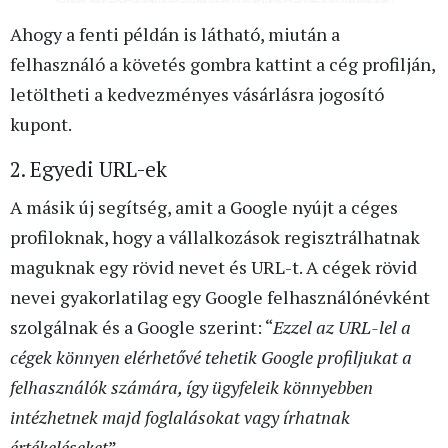
Ahogy a fenti példán is látható, miután a
felhasználó a követés gombra kattint a cég profilján,
letöltheti a kedvezményes vásárlásra jogosító
kupont.
2. Egyedi URL-ek
A másik új segítség, amit a Google nyújt a céges
profiloknak, hogy a vállalkozások regisztrálhatnak
maguknak egy rövid nevet és URL-t. A cégek rövid
nevei gyakorlatilag egy Google felhasználónévként
szolgálnak és a Google szerint: “
Ezzel az URL-lel a
cégek könnyen elérhetővé tehetik Google profiljukat a
felhasználók számára, így ügyfeleik könnyebben
intézhetnek majd foglalásokat vagy írhatnak
értékeléseket
”.