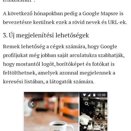
A következő hónapokban pedig a Google Mapsre is
bevezetésre kerülnek ezek a rövid nevek és URL-ek.
3. Új megjelenítési lehetőségek
Remek lehetőség a cégek számára, hogy Google
profiljukat még jobban saját arculatukra szabhatják,
hogy mostantól logót, borítóképet és fotókat is
feltölthetnek, amelyek azonnal megjelennek a
keresési listában, a látogatók számára.