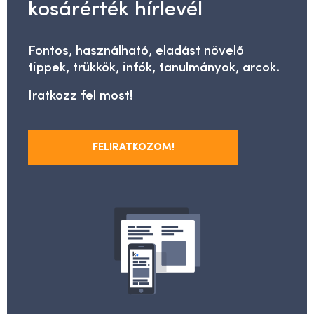
kosárérték hírlevél
Fontos, használható, eladást növelő
tippek, trükkök, infók, tanulmányok, arcok.
Iratkozz fel most!
FELIRATKOZOM!