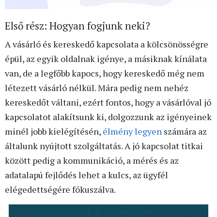
Első rész: Hogyan fogjunk neki?
A vásárló és kereskedő kapcsolata a kölcsönösségre
épül, az egyik oldalnak igénye, a másiknak kínálata
van, de a legfőbb kapocs, hogy kereskedő még nem
létezett vásárló nélkül. Mára pedig nem nehéz
kereskedőt váltani, ezért fontos, hogy a vásárlóval jó
kapcsolatot alakítsunk ki, dolgozzunk az igényeinek
minél jobb kielégítésén,
élmény legyen
számára az
általunk nyújtott szolgáltatás. A jó kapcsolat titkai
között pedig a kommunikáció, a mérés és az
adatalapú fejlődés lehet a kulcs, az ügyfél
elégedettségére fókuszálva.