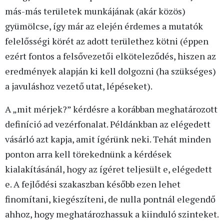
más-más területek munkájának (akár közös)
gyümölcse, így már az elején érdemes a mutatók
felelősségi körét az adott területhez kötni (éppen
ezért fontos a felsővezetői elköteleződés, hiszen az
eredmények alapján ki kell dolgozni (ha szükséges)
a javuláshoz vezető utat, lépéseket).
A „mit mérjek?” kérdésre a korábban meghatározott
definíció ad vezérfonalat. Példánkban az elégedett
vásárló azt kapja, amit ígérünk neki. Tehát minden
ponton arra kell törekednünk a kérdések
kialakításánál, hogy az ígéret teljesült e, elégedett
e. A fejlődési szakaszban később ezen lehet
finomítani, kiegészíteni, de nulla pontnál elegendő
ahhoz, hogy meghatározhassuk a kiinduló szinteket.