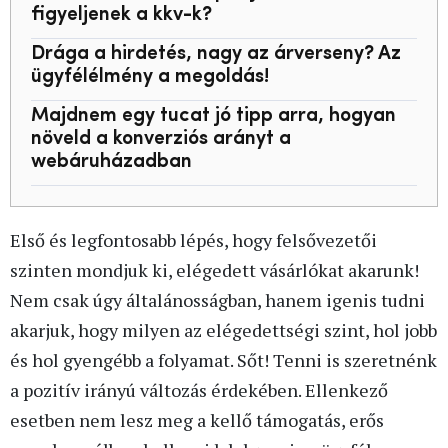
figyeljenek a kkv-k?
Drága a hirdetés, nagy az árverseny? Az
ügyfélélmény a megoldás!
Majdnem egy tucat jó tipp arra, hogyan
növeld a konverziós arányt a
webáruházadban
Első és legfontosabb lépés, hogy felsővezetői
szinten mondjuk ki, elégedett vásárlókat akarunk!
Nem csak úgy általánosságban, hanem igenis tudni
akarjuk, hogy milyen az elégedettségi szint, hol jobb
és hol gyengébb a folyamat. Sőt! Tenni is szeretnénk
a pozitív irányú változás érdekében. Ellenkező
esetben nem lesz meg a kellő támogatás, erős