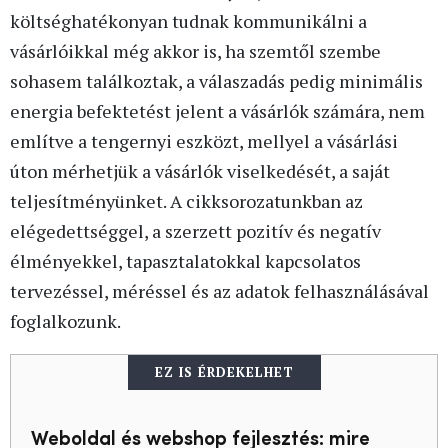
költséghatékonyan tudnak kommunikálni a
vásárlóikkal még akkor is, ha szemtől szembe
sohasem találkoztak, a válaszadás pedig minimális
energia befektetést jelent a vásárlók számára, nem
említve a tengernyi eszközt, mellyel a vásárlási
úton mérhetjük a vásárlók viselkedését, a saját
teljesítményünket. A cikksorozatunkban az
elégedettséggel, a szerzett pozitív és negatív
élményekkel, tapasztalatokkal kapcsolatos
tervezéssel, méréssel és az adatok felhasználásával
foglalkozunk.
EZ IS ÉRDEKELHET
Weboldal és webshop fejlesztés: mire