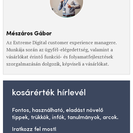
Mészáros Gábor
Az Extreme Digital customer experience managere.
Munkája során az ügyfél-elégedettség, valamint a
vásárlókat érintő funkció- és folyamatfejlesztések
szorgalmazásán dolgozik, képviseli a vásárlókat.
kosárérték hírlevél
Fontos, használható, eladást növelő
tippek, trükkök, infók, tanulmányok, arcok.
Iratkozz fel most!