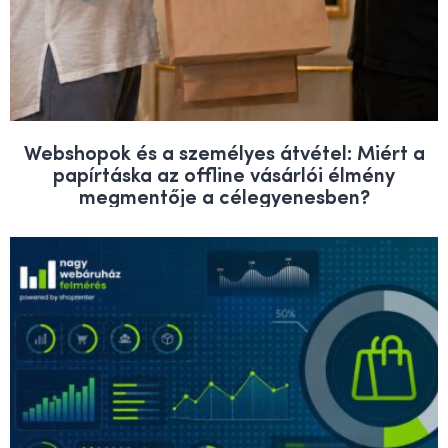
Webshopok és a személyes átvétel: Miért a
papírtáska az offline vásárlói élmény
megmentője a célegyenesben?