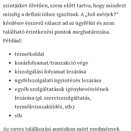
szintjüket illetően, szem előtt tartva, hogy mindezt
mindig a definícióhoz igazítsuk. A „hol mérjek?”
kérdésre ésszerű választ ad az ügyfélút és azon
található érintkezési pontok meghatározása.
Például:
termékoldal
kosárfolyamat/tranzakció vége
kiszolgálási folyamat lezárása
ügyfélszolgálati ügyintézés lezárása
egyéb szolgáltatások igénybevételének
lezárása (pl. szervizszolgáltatás,
termékvisszaküldés, stb.)
stb.
Az egyes találkozási pontokon mért eredmények