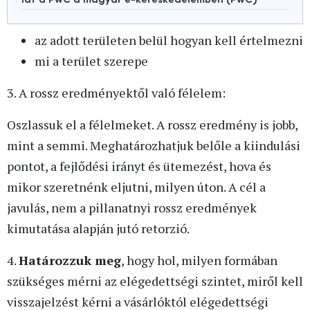
az adott területen belül hogyan kell értelmezni
mi a terület szerepe
3. A rossz eredményektől való félelem:
Oszlassuk el a félelmeket. A rossz eredmény is jobb,
mint a semmi. Meghatározhatjuk belőle a kiindulási
pontot, a fejlődési irányt és ütemezést, hova és
mikor szeretnénk eljutni, milyen úton. A cél a
javulás, nem a pillanatnyi rossz eredmények
kimutatása alapján jutó retorzió.
4.
Határozzuk meg
, hogy hol, milyen formában
szükséges mérni az elégedettségi szintet, miről kell
visszajelzést kérni a vásárlóktól elégedettségi