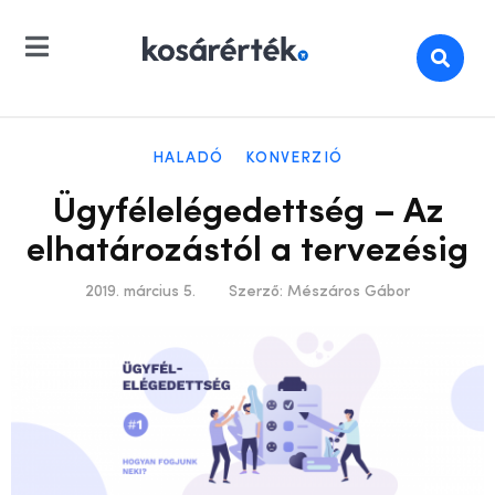
HALADÓ
KONVERZIÓ
Ügyfélelégedettség – Az
elhatározástól a tervezésig
2019. március 5.
Szerző:
Mészáros Gábor