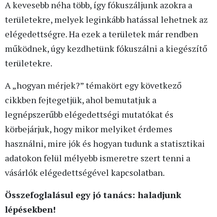
A kevesebb néha több, így fókuszáljunk azokra a
területekre, melyek leginkább hatással lehetnek az
elégedettségre. Ha ezek a területek már rendben
működnek, úgy kezdhetünk fókuszálni a kiegészítő
területekre.
A „hogyan mérjek?” témakört egy következő
cikkben fejtegetjük, ahol bemutatjuk a
legnépszerűbb elégedettségi mutatókat és
körbejárjuk, hogy mikor melyiket érdemes
használni, mire jók és hogyan tudunk a statisztikai
adatokon felül mélyebb ismeretre szert tenni a
vásárlók elégedettségével kapcsolatban.
Összefoglalásul egy jó tanács: haladjunk
lépésekben!