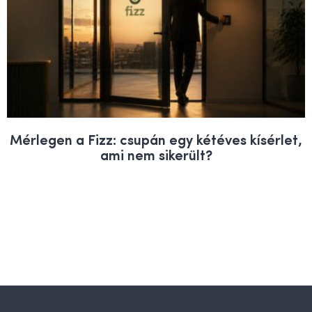
Mérlegen a Fizz: csupán egy kétéves kísérlet,
ami nem sikerült?