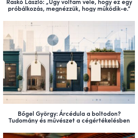
Raskó László: „Úgy voltam vele, hogy ez egy
próbálkozás, megnézzük, hogy működik-e.”
Bőgel György: Árcédula a boltodon?
Tudomány és művészet a cégértékelésben