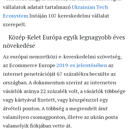
vállalatok adatait tartalmazó
Ukrainian Tech
Ecosystem
listáján 107 kereskedelmi vállalat
szerepelt.
Közép-Kelet Európa egyik legnagyobb éves
növekedése
Az európai nemzetközi e-kereskedelmi szövetség,
az Ecommerce Europe
2019-es jelentésében
az
internet penetrációját 67 százalékra becsülte az
országban. A dokumentum szerint az interneten
vásárlók aránya 22 százalék volt, a vásárlók többsége
vagy kártyával fizetett, vagy készpénzzel egy
átvételi ponton. A többség a megrendelt árut
valamilyen csomagponton, illetve az ukrán posta
valamelyik fiókjában vette át.