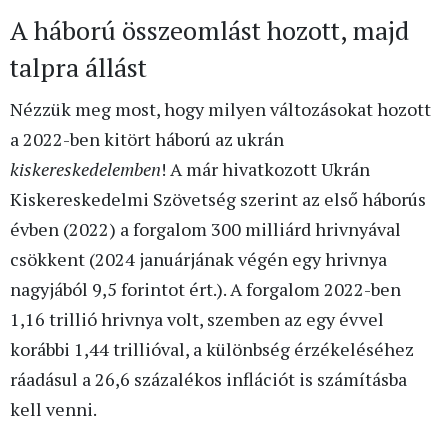
A háború összeomlást hozott, majd
talpra állást
Nézzük meg most, hogy milyen változásokat hozott
a 2022-ben kitört háború az ukrán
kiskereskedelemben
! A már hivatkozott Ukrán
Kiskereskedelmi Szövetség szerint az első háborús
évben (2022) a forgalom 300 milliárd hrivnyával
csökkent (2024 januárjának végén egy hrivnya
nagyjából 9,5 forintot ért.). A forgalom 2022-ben
1,16 trillió hrivnya volt, szemben az egy évvel
korábbi 1,44 trillióval, a különbség érzékeléséhez
ráadásul a 26,6 százalékos inflációt is számításba
kell venni.