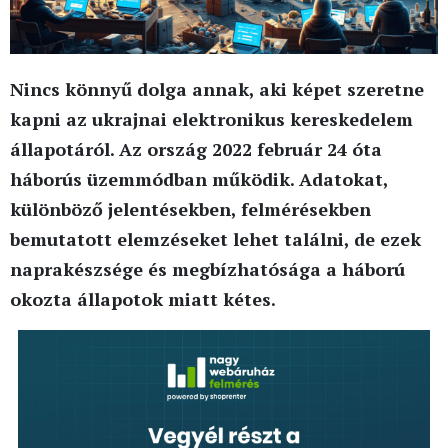
Nincs könnyű dolga annak, aki képet szeretne
kapni az ukrajnai elektronikus kereskedelem
állapotáról. Az ország 2022 február 24 óta
háborús üzemmódban működik. Adatokat,
különböző jelentésekben, felmérésekben
bemutatott elemzéseket lehet találni, de ezek
naprakészsége és megbízhatósága a háború
okozta állapotok miatt kétes.