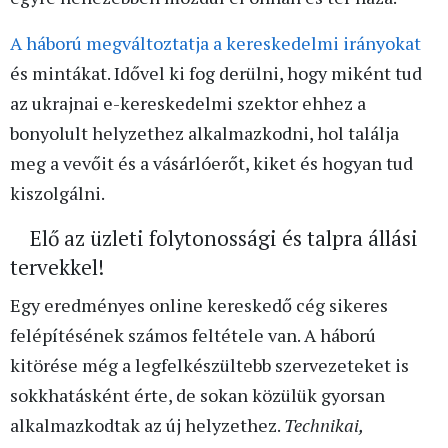
A háború megváltoztatja a kereskedelmi irányokat
és mintákat. Idővel ki fog derülni, hogy miként tud
az ukrajnai e-kereskedelmi szektor ehhez a
bonyolult helyzethez alkalmazkodni, hol találja
meg a vevőit és a vásárlóerőt, kiket és hogyan tud
kiszolgálni.
Elő az üzleti folytonossági és talpra állási
tervekkel!
Egy eredményes online kereskedő cég sikeres
felépítésének számos feltétele van. A háború
kitörése még a legfelkészültebb szervezeteket is
sokkhatásként érte, de sokan közülük gyorsan
alkalmazkodtak az új helyzethez.
Technikai,