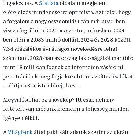
ingadoznak. A
Statista
oldalain megjelent
előrejelzés mindenesetre optimista. Azt jelzi, hogy
a forgalom a nagy összeomlás után már 2025-ben
vissza fog állni a 2020-as szintre, miközben 2024-
ben eléri a 2.083 millió dollárt. 2024 és 2028 között
7,34 százalékos évi átlagos növekedésre lehet
számítani. 2028-ban az ország lakosságából már több
mint 18 millióan fognak az interneten vásárolni,
penetrációjuk meg fogja közelíteni az 50 százalékot
– állítja a Statista előrejelzése.
Megvalósulhat ez a jövőkép? Itt csak néhány
feltételt van módunk kiemelni a teljesség minden
igénye nélkül.
A
Világbank
által publikált adatok szerint az ukrán