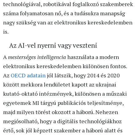
technológiával, robotikával foglalkozó szakemberek
száma folyamatosan nő, és a tudásukra manapság
nagy szükség van az elektronikus kereskedelemben
is.
Az AI-vel nyerni vagy veszteni
A
mesterséges intelligencia
használata a modern
elektronikus kereskedelemben különösen fontos.
Az
OECD adatain
jól látszik, hogy 2014 és 2020
között mekkora lendületet kapott az ukrajnai
kutató-oktató intézmények, különösen a műszaki
egyetemek MI tárgyú publikációs teljesítménye,
majd milyen törést okozott a háború. Nehezen
megjósolható, hogy a digitális technológiákhoz
értő, sok jól képzett szakember a háború alatt és