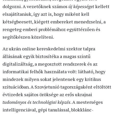
dolgozni. A vezetőknek számos
új képességet
kellett
elsajátítaniuk, így azt is, hogy miként kell
kétségbeesett, kiégett embereket menedzselni, a
rengeteg emberi problémához együttérzően és
segítőkészen közelíteni.
Az ukrán online kereskedelmi szektor talpra
állásának egyik biztosítéka a magas szintű
digitalizáltság, a megosztott rendszerek és az
informatikai felhők használata volt: látható, hogy
mindezek milyen sokat jelentenek egy kritikus
szituációban. A Szovjetunió tagországaként eltöltött
évtizedek sajátos öröksége az erős ukrajnai
tudományos és technológiai képzés
. A mesterséges
intelligenciával, gépi tanulással, blokklánc-