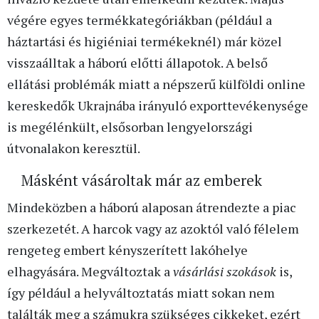
végére egyes termékkategóriákban (például a
háztartási és higiéniai termékeknél) már közel
visszaálltak a háború előtti állapotok. A belső
ellátási problémák miatt a népszerű külföldi online
kereskedők Ukrajnába irányuló exporttevékenysége
is megélénkült, elsősorban lengyelországi
útvonalakon keresztül.
Másként vásároltak már az emberek
Mindeközben a háború alaposan átrendezte a piac
szerkezetét. A harcok vagy az azoktól való félelem
rengeteg embert kényszerített lakóhelye
elhagyására. Megváltoztak a
vásárlási szokások
is,
így például a helyváltoztatás miatt sokan nem
találták meg a számukra szükséges cikkeket, ezért