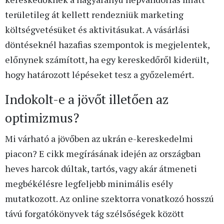
területileg át kellett rendezniük marketing
költségvetésüket és aktivitásukat. A vásárlási
döntéseknél hazafias szempontok is megjelentek,
előnynek számított, ha egy kereskedőről kiderült,
hogy határozott lépéseket tesz a győzelemért.
Indokolt-e a jövőt illetően az
optimizmus?
Mi várható a jövőben az ukrán e-kereskedelmi
piacon? E cikk megírásának idején az országban
heves harcok dúltak, tartós, vagy akár átmeneti
megbékélésre legfeljebb minimális esély
mutatkozott. Az online szektorra vonatkozó hosszú
távú forgatókönyvek tág szélsőségek között