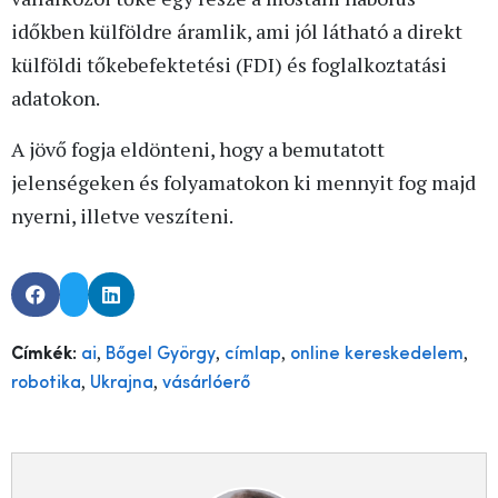
időkben külföldre áramlik, ami jól látható a direkt
külföldi tőkebefektetési (FDI) és foglalkoztatási
adatokon.
A jövő fogja eldönteni, hogy a bemutatott
jelenségeken és folyamatokon ki mennyit fog majd
nyerni, illetve veszíteni.
,
,
,
,
Címkék:
ai
Bőgel György
címlap
online kereskedelem
,
,
robotika
Ukrajna
vásárlóerő