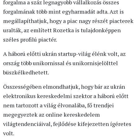
forgalma a száz legnagyobb vállalkozás összes
forgalmának több mint egyharmadát adta. Azt is
megállapíthatjuk, hogy a piac nagy részét piacterek
uralták, az említett Rozetka is tulajdonképpen
széles profilú piactér.
A háború előtti ukrán startup-világ élénk volt, az
ország több unikornissal és unikornisjelölttel
büszkélkedhetett.
Összességében elmondhatjuk, hogy bár az ukrán
elektronikus kereskedelmi szektor a háború előtt
nem tartozott a világ élvonalába, fő trendjei
megegyeztek az online kereskedelem
világtendenciáival, fejlődése kifejezetten ígéretes
volt.