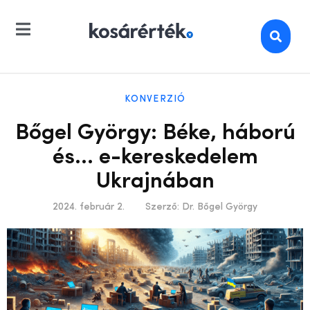
KONVERZIÓ
Bőgel György: Béke, háború
és… e-kereskedelem
Ukrajnában
2024. február 2.
Szerző:
Dr. Bőgel György