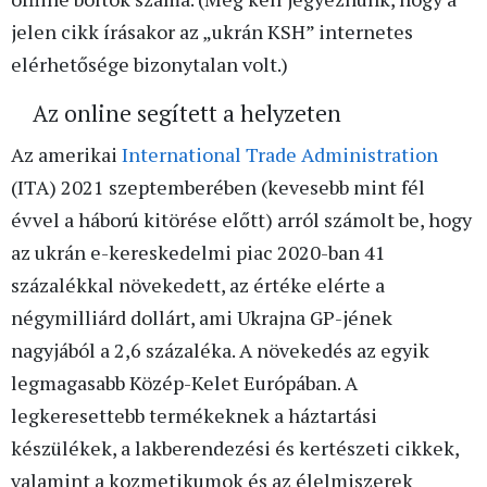
jelen cikk írásakor az „ukrán KSH” internetes
elérhetősége bizonytalan volt.)
Az online segített a helyzeten
Az amerikai
International Trade Administration
(ITA) 2021 szeptemberében (kevesebb mint fél
évvel a háború kitörése előtt) arról számolt be, hogy
az ukrán e-kereskedelmi piac 2020-ban 41
százalékkal növekedett, az értéke elérte a
négymilliárd dollárt, ami Ukrajna GP-jének
nagyjából a 2,6 százaléka. A növekedés az egyik
legmagasabb Közép-Kelet Európában. A
legkeresettebb termékeknek a háztartási
készülékek, a lakberendezési és kertészeti cikkek,
valamint a kozmetikumok és az élelmiszerek