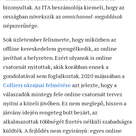
bizonyultak. Az ITA beszámolója kiemeli, hogy az
országban növekszik az
omnichannel-megoldások
népszerűsége.
Sok üzletember felismerte, hogy miközben az
offline kereskedelem gyengélkedik, az online
javíthat a helyzeten. Ezért olyanok is online
csatornát nyitottak, akik korábban ennek a
gondolatával sem foglalkoztak. 2020 májusában a
Colliers ukrajnai felmérése
azt jelezte, hogy a
válaszadók mintegy fele online csatornát tervez
nyitni a közeli jövőben. Ez nem meglepő, hiszen a
járvány idején rengeteg bolt bezárt, az
alkalmazottak többségét fizetés nélküli szabadságra
küldték. A fejlődés nem egyirányú: egyes online