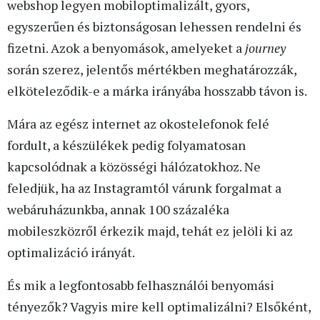
webshop legyen mobiloptimalizált, gyors,
egyszerűen és biztonságosan lehessen rendelni és
fizetni. Azok a benyomások, amelyeket a
journey
során szerez, jelentős mértékben meghatározzák,
elköteleződik-e a márka irányába hosszabb távon is.
Mára az egész internet az okostelefonok felé
fordult, a készülékek pedig folyamatosan
kapcsolódnak a közösségi hálózatokhoz. Ne
feledjük, ha az Instagramtól várunk forgalmat a
webáruházunkba, annak 100 százaléka
mobileszközről érkezik majd, tehát ez jelöli ki az
optimalizáció irányát.
És mik a legfontosabb felhasználói benyomási
tényezők? Vagyis mire kell optimalizálni? Elsőként,