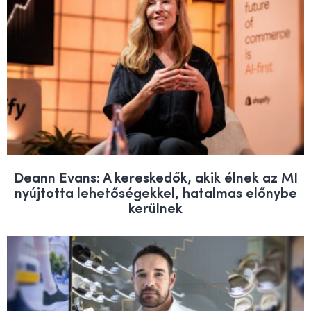
Deann Evans: A kereskedők, akik élnek az MI
nyújtotta lehetőségekkel, hatalmas előnybe
kerülnek