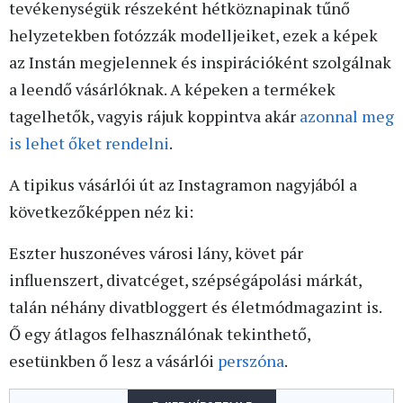
tevékenységük részeként hétköznapinak tűnő
helyzetekben fotózzák modelljeiket, ezek a képek
az Instán megjelennek és inspirációként szolgálnak
a leendő vásárlóknak. A képeken a termékek
tagelhetők, vagyis rájuk koppintva akár
azonnal meg
is lehet őket rendelni
.
A tipikus vásárlói út az Instagramon nagyjából a
következőképpen néz ki:
Eszter huszonéves városi lány, követ pár
influenszert, divatcéget, szépségápolási márkát,
talán néhány divatbloggert és életmódmagazint is.
Ő egy átlagos felhasználónak tekinthető,
esetünkben ő lesz a vásárlói
perszóna
.