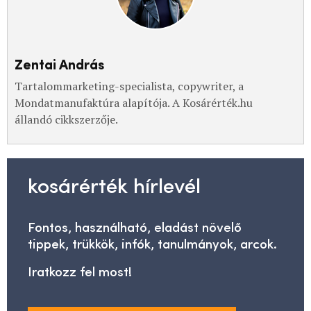
Zentai András
Tartalommarketing-specialista, copywriter, a
Mondatmanufaktúra alapítója. A Kosárérték.hu
állandó cikkszerzője.
kosárérték hírlevél
Fontos, használható, eladást növelő
tippek, trükkök, infók, tanulmányok, arcok.
Iratkozz fel most!