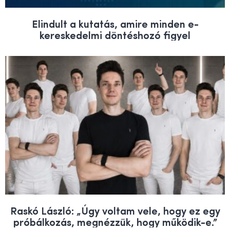
Elindult a kutatás, amire minden e-
kereskedelmi döntéshozó figyel
Raskó László: „Úgy voltam vele, hogy ez egy
próbálkozás, megnézzük, hogy működik-e.”