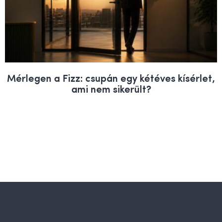
Mérlegen a Fizz: csupán egy kétéves kísérlet,
ami nem sikerült?