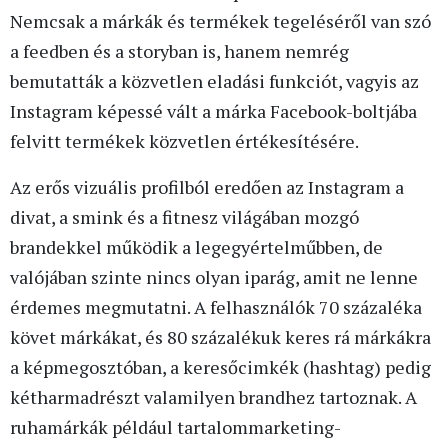
Nemcsak a márkák és termékek tegeléséről van szó
a feedben és a storyban is, hanem nemrég
bemutatták a közvetlen eladási funkciót, vagyis az
Instagram képessé vált a márka Facebook-boltjába
felvitt termékek közvetlen értékesítésére.
Az erős vizuális profilból eredően az Instagram a
divat, a smink és a fitnesz világában mozgó
brandekkel működik a legegyértelműbben, de
valójában szinte nincs olyan iparág, amit ne lenne
érdemes megmutatni. A felhasználók 70 százaléka
követ márkákat, és 80 százalékuk keres rá márkákra
a képmegosztóban, a keresőcimkék (hashtag) pedig
kétharmadrészt valamilyen brandhez tartoznak. A
ruhamárkák például tartalommarketing-