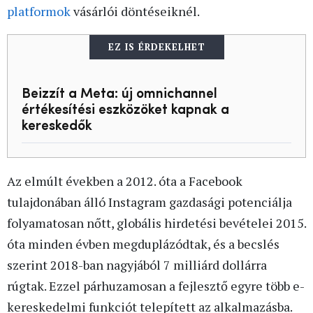
platformok
vásárlói döntéseiknél.
EZ IS ÉRDEKELHET
Beizzít a Meta: új omnichannel
értékesítési eszközöket kapnak a
kereskedők
Az elmúlt években a 2012. óta a Facebook
tulajdonában álló Instagram gazdasági potenciálja
folyamatosan nőtt, globális hirdetési bevételei 2015.
óta minden évben megduplázódtak, és a becslés
szerint 2018-ban nagyjából 7 milliárd dollárra
rúgtak. Ezzel párhuzamosan a fejlesztő egyre több e-
kereskedelmi funkciót telepített az alkalmazásba.