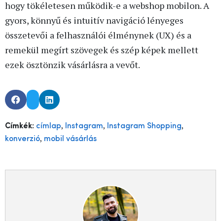
hogy tökéletesen működik-e a webshop mobilon. A
gyors, könnyű és intuitív navigáció lényeges
összetevői a felhasználói élménynek (UX) és a
remekül megírt szövegek és szép képek mellett
ezek ösztönzik vásárlásra a vevőt.
,
,
,
Címkék:
címlap
Instagram
Instagram Shopping
,
konverzió
mobil vásárlás