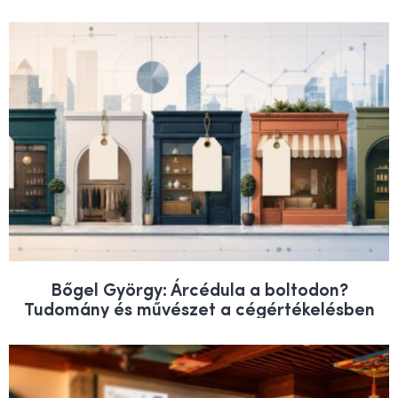
Bőgel György: Árcédula a boltodon?
Tudomány és művészet a cégértékelésben