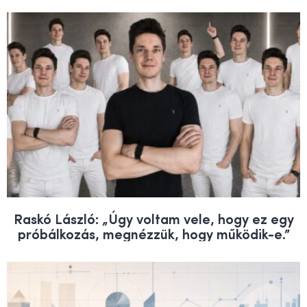
Raskó László: „Úgy voltam vele, hogy ez egy
próbálkozás, megnézzük, hogy működik-e.”