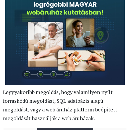
Leggyakoribb megoldás, hogy valamilyen nyílt
forráskódú megoldást, SQL adatbázis alapú
megoldást, vagy a web áruház platform beépített
megoldását használják a web áruházak.