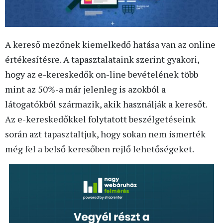
A kereső mezőnek kiemelkedő hatása van az online
értékesítésre. A tapasztalataink szerint gyakori,
hogy az e-kereskedők on-line bevételének több
mint az 50%-a már jelenleg is azokból a
látogatókból származik, akik használják a keresőt.
Az e-kereskedőkkel folytatott beszélgetéseink
során azt tapasztaltjuk, hogy sokan nem ismerték
még fel a belső keresőben rejlő lehetőségeket.