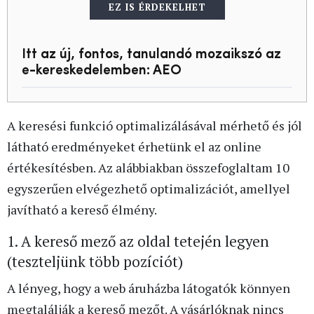
EZ IS ÉRDEKELHET
Itt az új, fontos, tanulandó mozaikszó az
e-kereskedelemben: AEO
A keresési funkció optimalizálásával mérhető és jól
látható eredményeket érhetünk el az online
értékesítésben. Az alábbiakban összefoglaltam 10
egyszerűen elvégezhető optimalizációt, amellyel
javítható a kereső élmény.
1. A kereső mező az oldal tetején legyen
(teszteljünk több pozíciót)
A lényeg, hogy a web áruházba látogatók könnyen
megtalálják a kereső mezőt. A vásárlóknak nincs