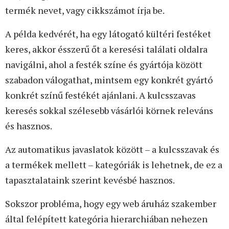
termék nevet, vagy cikkszámot írja be.
A példa kedvérét, ha egy látogató kültéri festéket
keres, akkor ésszerű őt a keresési találati oldalra
navigálni, ahol a festék színe és gyártója között
szabadon válogathat, mintsem egy konkrét gyártó
konkrét színű festékét ajánlani. A kulcsszavas
keresés sokkal szélesebb vásárlói körnek releváns
és hasznos.
Az automatikus javaslatok között – a kulcsszavak és
a termékek mellett – kategóriák is lehetnek, de ez a
tapasztalataink szerint kevésbé hasznos.
Sokszor probléma, hogy egy web áruház szakember
által felépített kategória hierarchiában nehezen