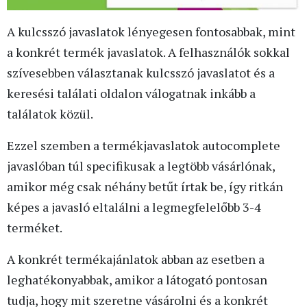
A kulcsszó javaslatok lényegesen fontosabbak, mint
a konkrét termék javaslatok. A felhasználók sokkal
szívesebben választanak kulcsszó javaslatot és a
keresési találati oldalon válogatnak inkább a
találatok közül.
Ezzel szemben a termékjavaslatok autocomplete
javaslóban túl specifikusak a legtöbb vásárlónak,
amikor még csak néhány betűt írtak be, így ritkán
képes a javasló eltalálni a legmegfelelőbb 3-4
terméket.
A konkrét termékajánlatok abban az esetben a
leghatékonyabbak, amikor a látogató pontosan
tudja, hogy mit szeretne vásárolni és a konkrét