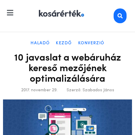
HALADÓ
KEZDŐ
KONVERZIÓ
10 javaslat a webáruház
kereső mezőjének
optimalizálására
2017. november 29.
Szerző:
Szabados János