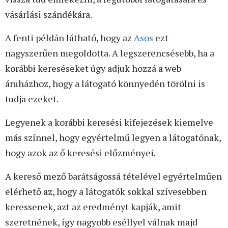
vásárlási szándékára.
A fenti példán látható, hogy az
Asos
ezt
nagyszerűen megoldotta. A legszerencsésebb, ha a
korábbi kereséseket úgy adjuk hozzá a web
áruházhoz, hogy a látogató könnyedén törölni is
tudja ezeket.
Legyenek a korábbi keresési kifejezések kiemelve
más színnel, hogy egyértelmű legyen a látogatónak,
hogy azok az ő keresési előzményei.
A kereső mező barátságossá tételével egyértelműen
elérhető az, hogy a látogatók sokkal szívesebben
keressenek, azt az eredményt kapják, amit
szeretnének, így nagyobb eséllyel válnak majd