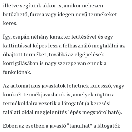
illetve segítünk akkor is, amikor nehezen
betűzhető, furcsa vagy idegen nevű termékeket
keres.
Így, csupán néhány karakter leütésével és egy
kattintással képes lesz a felhasználó megtalálni az
óhajtott terméket, továbbá az elgépelések
korrigálásában is nagy szerepe van ennek a
funkciónak.
Az automatikus javaslatok lehetnek kulcsszó, vagy
konkrét termékjavaslatok is, amelyek rögtön a
termékoldalra vezetik a látogatót (a keresési
találati oldal megjelenítés lépés megspórolható).
Ebben az esetben a javasló “tanulhat” a látogatók