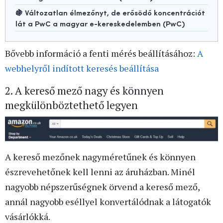
🍇 Változatlan élmezőnyt, de erősödő koncentrációt
lát a PwC a magyar e-kereskedelemben (PwC)
Bővebb információ a fenti mérés beállításához:
A
webhelyről indított keresés beállítása
2. A kereső mező nagy és könnyen
megkülönböztethető legyen
A kereső mezőnek nagyméretűnek és könnyen
észrevehetőnek kell lenni az áruházban. Minél
nagyobb népszerűségnek örvend a kereső mező,
annál nagyobb eséllyel konvertálódnak a látogatók
vásárlókká.