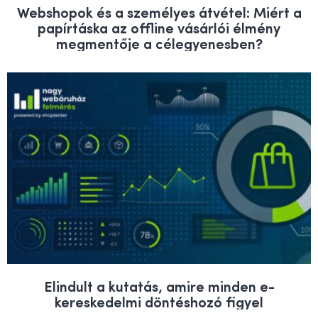
Webshopok és a személyes átvétel: Miért a
papírtáska az offline vásárlói élmény
megmentője a célegyenesben?
Elindult a kutatás, amire minden e-
kereskedelmi döntéshozó figyel