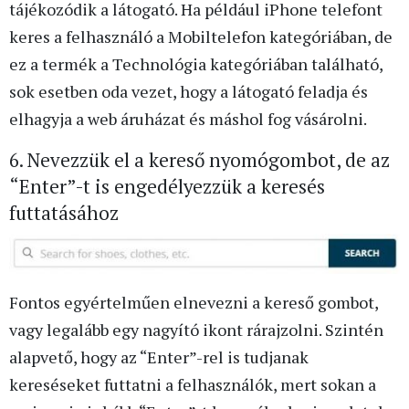
tájékozódik a látogató. Ha például iPhone telefont
keres a felhasználó a Mobiltelefon kategóriában, de
ez a termék a Technológia kategóriában található,
sok esetben oda vezet, hogy a látogató feladja és
elhagyja a web áruházat és máshol fog vásárolni.
6. Nevezzük el a kereső nyomógombot, de az
“Enter”-t is engedélyezzük a keresés
futtatásához
Fontos egyértelműen elnevezni a kereső gombot,
vagy legalább egy nagyító ikont rárajzolni. Szintén
alapvető, hogy az “Enter”-rel is tudjanak
kereséseket futtatni a felhasználók, mert sokan a