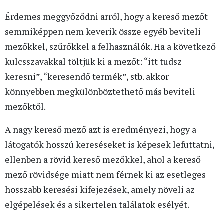
Érdemes meggyőződni arról, hogy a kereső mezőt
semmiképpen nem keverik össze egyéb beviteli
mezőkkel, szűrőkkel a felhasználók. Ha a következő
kulcsszavakkal töltjük ki a mezőt: “itt tudsz
keresni”, “keresendő termék”, stb. akkor
könnyebben megkülönböztethető más beviteli
mezőktől.
A nagy kereső mező azt is eredményezi, hogy a
látogatók hosszú kereséseket is képesek lefuttatni,
ellenben a rövid kereső mezőkkel, ahol a kereső
mező rövidsége miatt nem férnek ki az esetleges
hosszabb keresési kifejezések, amely növeli az
elgépelések és a sikertelen találatok esélyét.