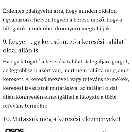
Érdemes odafigyelni arra, hogy minden oldalon
ugyanazon a helyen legyen a kereső mező, hogy a
látogatók mindenhol (könnyen) megtalálják.
9. Legyen egy kereső mező a keresési találati
oldal alján is
Ha egy látogató a keresési találatok legaljára görget,
az legtöbbször azért van, mert nem találta meg, amit
keresett. A kereső mezővel, vagy releváns termékek,
keresési javaslatok mutatásával az találati oldal
alján könnyedén elnavigálhat a látogató a többi
releváns termékre.
10. Mutassuk meg a keresési előzményeket