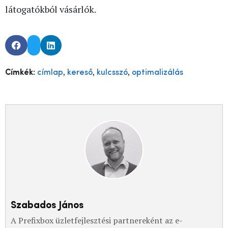
látogatókból vásárlók.
,
,
,
Címkék:
címlap
kereső
kulcsszó
optimalizálás
Szabados János
A Prefixbox üzletfejlesztési partnereként az e-