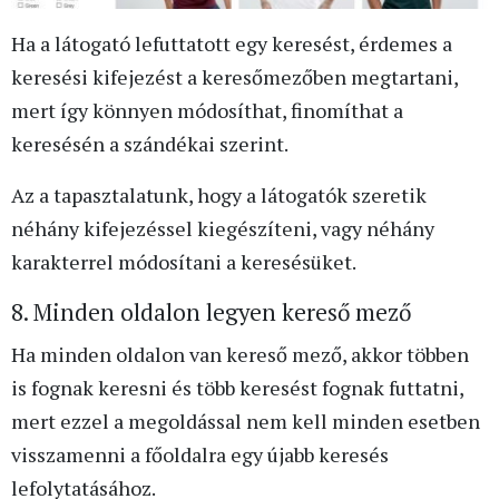
Ha a látogató lefuttatott egy keresést, érdemes a
keresési kifejezést a keresőmezőben megtartani,
mert így könnyen módosíthat, finomíthat a
keresésén a szándékai szerint.
Az a tapasztalatunk, hogy a látogatók szeretik
néhány kifejezéssel kiegészíteni, vagy néhány
karakterrel módosítani a keresésüket.
8. Minden oldalon legyen kereső mező
Ha minden oldalon van kereső mező, akkor többen
is fognak keresni és több keresést fognak futtatni,
mert ezzel a megoldással nem kell minden esetben
visszamenni a főoldalra egy újabb keresés
lefolytatásához.