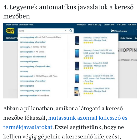
4. Legyenek automatikus javaslatok a kereső
mezőben
Abban a pillanatban, amikor a látogató a kereső
mezőbe fókuszál,
mutassunk azonnal kulcsszó és
termékjavaslatokat
. Ezzel segíthetünk, hogy ne
kelljen végig gépelnie a keresendő kifejezést,