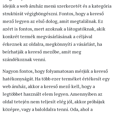
idejük a web áruház menü szerkezetét és a kategória
struktúrát végigböngészni. Fontos, hogy a kereső
mező legyen az első dolog, amit megtalálnak. Ez
azért is fontos, mert azoknak a látogatóknak, akik
konkrét termék megvásárlásának a céljával
érkeznek az oldalra, megkönnyíti a vásárlást, ha
beírhatják a kereső mezőbe, amit meg
szándékoznak venni.
Nagyon fontos, hogy folyamatosan mérjük a kereső
hatékonyságát. Ha több ezer terméket értékesít egy
web áruház, akkor a kereső mező kell, hogy a
legtöbbet használt elem legyen. Amennyiben az
oldal tetején nem teljesít elég jól, akkor próbájuk
középre, vagy a baloldalra tenni. Oda, ahol a