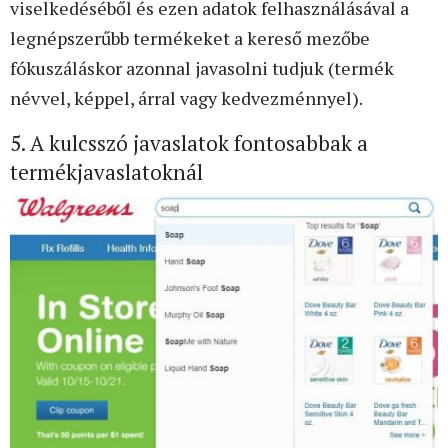
viselkedéséből és ezen adatok felhasználásával a
legnépszerűbb termékeket a kereső mezőbe
fókuszáláskor azonnal javasolni tudjuk (termék
névvel, képpel, árral vagy kedvezménnyel).
5. A kulcsszó javaslatok fontosabbak a
termékjavaslatoknál