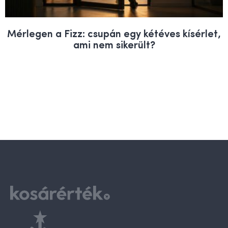
Mérlegen a Fizz: csupán egy kétéves kísérlet,
ami nem sikerült?