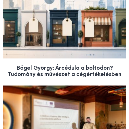
Bőgel György: Árcédula a boltodon?
Tudomány és művészet a cégértékelésben