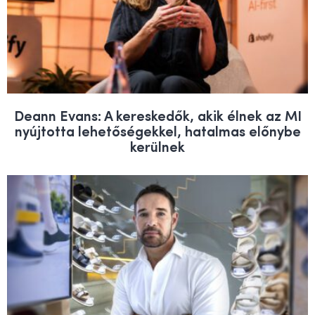
Deann Evans: A kereskedők, akik élnek az MI
nyújtotta lehetőségekkel, hatalmas előnybe
kerülnek