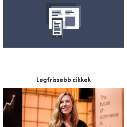
Legfrissebb cikkek