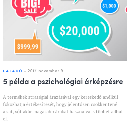
-
2017. november 9.
HALADÓ
5 példa a pszichológiai árképzésre
A termékek stratégiai árazásával egy kereskedő anélkül
fokozhatja értékesítését, hogy jelentősen csökkentené
árait, sőt akár magasabb árakat használva is többet adhat
el.