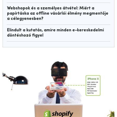
Webshopok és a személyes átvétel: Miért a
papírtáska az offline vásárlói élmény megmentője
a célegyenesben?
Elindult a kutatás, amire minden e-kereskedelmi
döntéshozó figyel