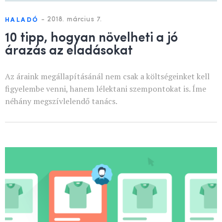
-
2018. március 7.
HALADÓ
10 tipp, hogyan növelheti a jó
árazás az eladásokat
Az áraink megállapításánál nem csak a költségeinket kell
figyelembe venni, hanem lélektani szempontokat is. Íme
néhány megszívlelendő tanács.