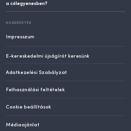
a célegyenesben?
KOSÁRÉRTÉK
Impresszum
E-kereskedelmi újságírót keresünk
Adatkezelési Szabályzat
Felhasználási feltételek
Cookie beállítások
Médiaajánlat