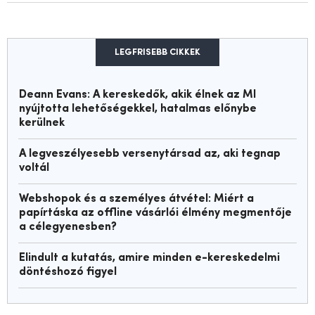
LEGFRISEBB CIKKEK
Deann Evans: A kereskedők, akik élnek az MI
nyújtotta lehetőségekkel, hatalmas előnybe
kerülnek
A legveszélyesebb versenytársad az, aki tegnap
voltál
Webshopok és a személyes átvétel: Miért a
papírtáska az offline vásárlói élmény megmentője
a célegyenesben?
Elindult a kutatás, amire minden e-kereskedelmi
döntéshozó figyel