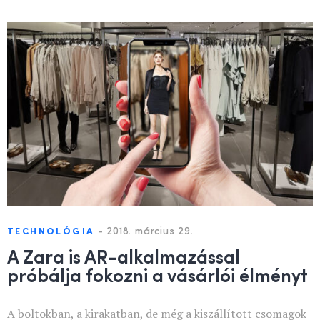
-
2018. március 29.
TECHNOLÓGIA
A Zara is AR-alkalmazással
próbálja fokozni a vásárlói élményt
A boltokban, a kirakatban, de még a kiszállított csomagok