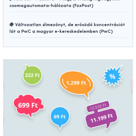
csomagautomata-hálózata (FoxPost)
🍇 Változatlan élmezőnyt, de erősödő koncentrációt
lát a PwC a magyar e-kereskedelemben (PwC)