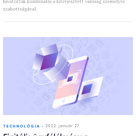
hivatottak kombinálni a kiterjesztett valóság személyre
szabottságával.
-
2022. január 27.
TECHNOLÓGIA