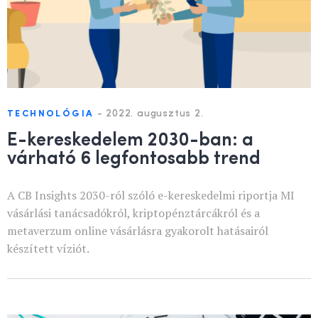
-
2022. augusztus 2.
TECHNOLÓGIA
E-kereskedelem 2030-ban: a
várható 6 legfontosabb trend
A CB Insights 2030-ról szóló e-kereskedelmi riportja MI
vásárlási tanácsadókról, kriptopénztárcákról és a
metaverzum online vásárlásra gyakorolt hatásairól
készített víziót.