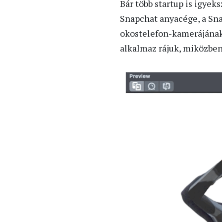
Bár több startup is igyek
Snapchat anyacége, a Sna
okostelefon-kamerájának s
alkalmaz rájuk, miközben