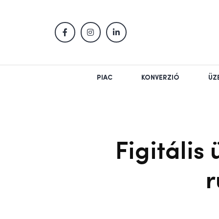
PIAC
KONVERZIÓ
ÜZ
Figitális
r