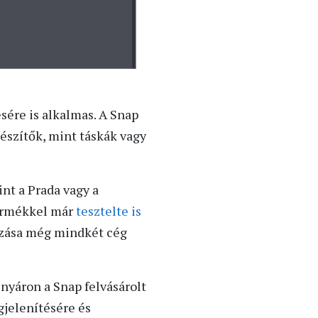
sére is alkalmas. A Snap
észítők, mint táskák vagy
nt a Prada vagy a
termékkel már
tesztelte is
azása még mindkét cég
 nyáron a Snap felvásárolt
jelenítésére és