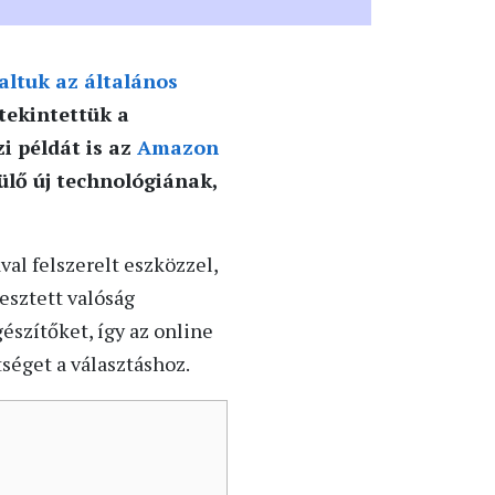
altuk az általános
ttekintettük a
i példát is az
Amazon
ülő új technológiának,
val felszerelt eszközzel,
esztett valóság
észítőket, így az online
séget a választáshoz.