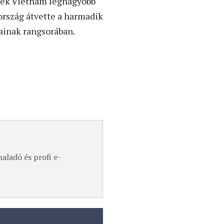
Ezek Vietnám legnagyobb
ország átvette a harmadik
ainak rangsorában.
aladó és profi e-