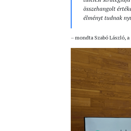
összehangolt érték
élményt tudnak nyú
– mondta Szabó László, a