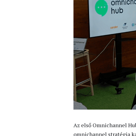
Az első Omnichannel Hub 
omnichannel stratégia ka