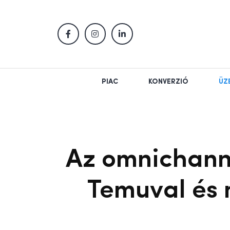
PIAC
KONVERZIÓ
ÜZ
Az omnichanne
Temuval és 