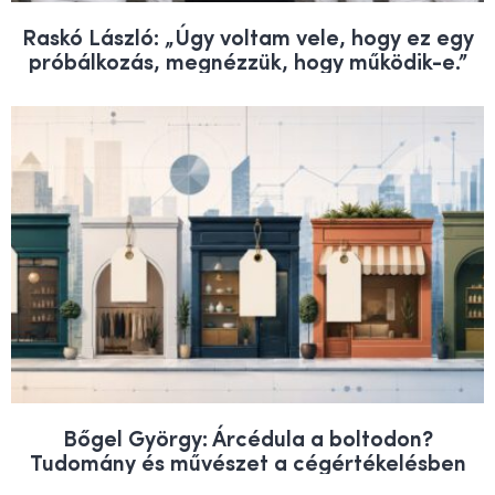
Raskó László: „Úgy voltam vele, hogy ez egy
próbálkozás, megnézzük, hogy működik-e.”
Bőgel György: Árcédula a boltodon?
Tudomány és művészet a cégértékelésben