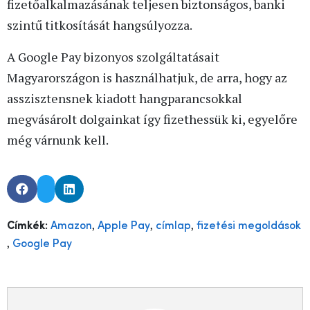
fizetőalkalmazásának teljesen biztonságos, banki
szintű titkosítását hangsúlyozza.
A Google Pay bizonyos szolgáltatásait
Magyarországon is használhatjuk, de arra, hogy az
asszisztensnek kiadott hangparancsokkal
megvásárolt dolgainkat így fizethessük ki, egyelőre
még várnunk kell.
,
,
,
Címkék:
Amazon
Apple Pay
címlap
fizetési megoldások
,
Google Pay