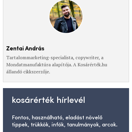
Zentai András
Tartalommarketing-specialista, copywriter, a
Mondatmanufaktúra alapítója. A Kosárérték.hu
állandó cikkszerzője.
kosárérték hírlevél
Fontos, használható, eladást növelő
tippek, trükkök, infók, tanulmányok, arcok.