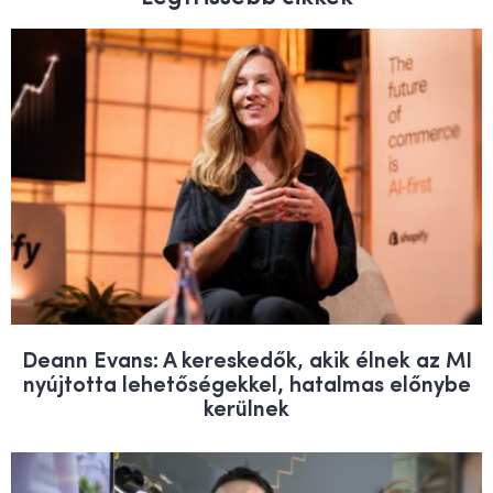
Deann Evans: A kereskedők, akik élnek az MI
nyújtotta lehetőségekkel, hatalmas előnybe
kerülnek