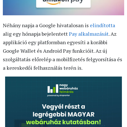
Néhány napja a Google hivatalosan is
elindította
alig egy hónapja bejelentett
Pay alkalmazását
. Az
applikáció egy platformban egyesíti a korábbi
Google Wallet és Android Pay funkcióit. Az új
szolgáltatás előrelép a mobilfizetés felgyorsítása és
a kereskedői felhasználás terén is.