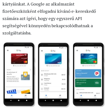
kártyáinkat. A Google az alkalmazást
fizetőeszközként elfogadni kívánó e-kereskedő
számára azt ígéri, hogy egy egyszerű API
segítségével könnyedén bekapcsolódhatnak a
szolgáltatásba.