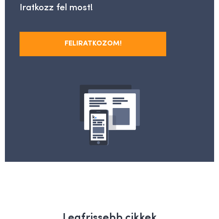
Iratkozz fel most!
FELIRATKOZOM!
Legfrissebb cikkek