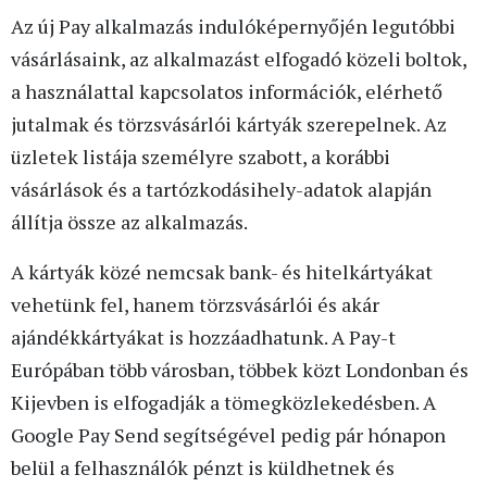
Az új Pay alkalmazás indulóképernyőjén legutóbbi
vásárlásaink, az alkalmazást elfogadó közeli boltok,
a használattal kapcsolatos információk, elérhető
jutalmak és törzsvásárlói kártyák szerepelnek. Az
üzletek listája személyre szabott, a korábbi
vásárlások és a tartózkodásihely-adatok alapján
állítja össze az alkalmazás.
A kártyák közé nemcsak bank- és hitelkártyákat
vehetünk fel, hanem törzsvásárlói és akár
ajándékkártyákat is hozzáadhatunk. A Pay-t
Európában több városban, többek közt Londonban és
Kijevben is elfogadják a tömegközlekedésben. A
Google Pay Send segítségével pedig pár hónapon
belül a felhasználók pénzt is küldhetnek és