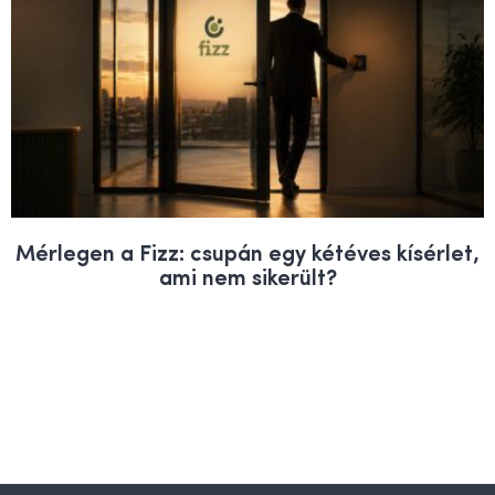
Mérlegen a Fizz: csupán egy kétéves kísérlet,
ami nem sikerült?