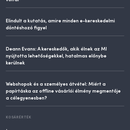
Elindult a kutatás, amire minden e-kereskedelmi
döntéshozó figyel
Deann Evans: A kereskedők, akik élnek az MI
nyújtotta lehetőségekkel, hatalmas előnybe
kerülnek
Webshopok és a személyes átvétel: Miért a
papírtáska az offline vásárlói élmény megmentője
a célegyenesben?
KOSÁRÉRTÉK