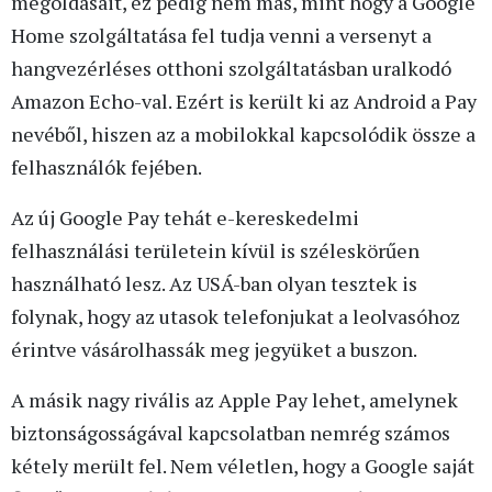
megoldásait, ez pedig nem más, mint hogy a Google
Home szolgáltatása fel tudja venni a versenyt a
hangvezérléses otthoni szolgáltatásban uralkodó
Amazon Echo-val. Ezért is került ki az Android a Pay
nevéből, hiszen az a mobilokkal kapcsolódik össze a
felhasználók fejében.
Az új Google Pay tehát e-kereskedelmi
felhasználási területein kívül is széleskörűen
használható lesz. Az USÁ-ban olyan tesztek is
folynak, hogy az utasok telefonjukat a leolvasóhoz
érintve vásárolhassák meg jegyüket a buszon.
A másik nagy rivális az Apple Pay lehet, amelynek
biztonságosságával kapcsolatban nemrég számos
kétely merült fel. Nem véletlen, hogy a Google saját