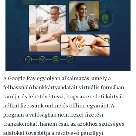
A Google Pay egy olyan alkalmazás, amely a
felhasználó bankkártyaadatait virtuális formában
tárolja, és lehetővé teszi, hogy az eredeti kártyák
nélkül fizessünk online és offline egyaránt. A
program a valóságban nem kezel fizetési
tranzakciókat, hanem csak az azokhoz szükséges
adatokat továbbítja a résztvevő pénzügyi