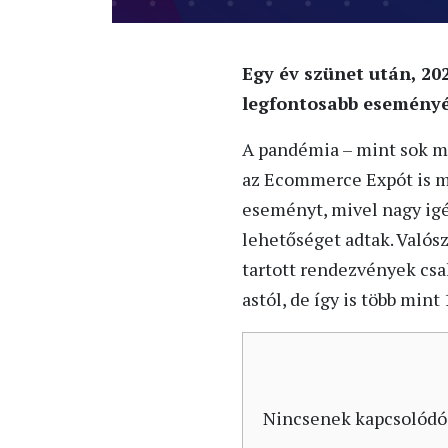
Egy év szünet után, 20
legfontosabb eseményé
A pandémia – mint sok m
az Ecommerce Expót is me
eseményt, mivel nagy igé
lehetőséget adtak. Valósz
tartott rendezvények csa
astól, de így is több min
Nincsenek kapcsolódó