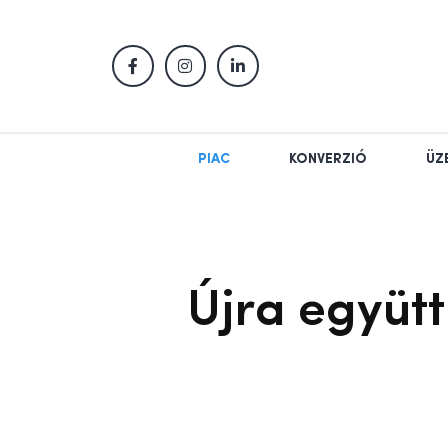
PIAC
KONVERZIÓ
ÜZ
Újra együt