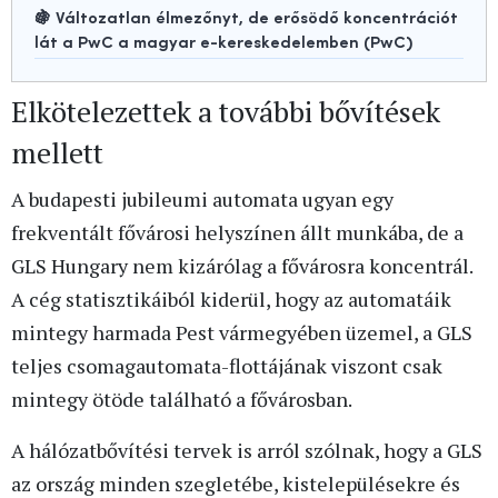
🍇 Változatlan élmezőnyt, de erősödő koncentrációt
lát a PwC a magyar e-kereskedelemben (PwC)
Elkötelezettek a további bővítések
mellett
A budapesti jubileumi automata ugyan egy
frekventált fővárosi helyszínen állt munkába, de a
GLS Hungary nem kizárólag a fővárosra koncentrál.
A cég statisztikáiból kiderül, hogy az automatáik
mintegy harmada Pest vármegyében üzemel, a GLS
teljes csomagautomata-flottájának viszont csak
mintegy ötöde található a fővárosban.
A hálózatbővítési tervek is arról szólnak, hogy a GLS
az ország minden szegletébe, kistelepülésekre és