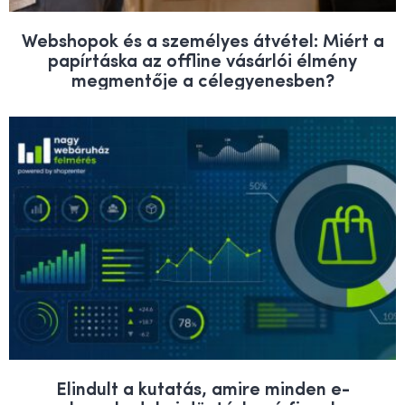
Webshopok és a személyes átvétel: Miért a
papírtáska az offline vásárlói élmény
megmentője a célegyenesben?
Elindult a kutatás, amire minden e-