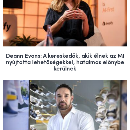
Deann Evans: A kereskedők, akik élnek az MI
nyújtotta lehetőségekkel, hatalmas előnybe
kerülnek