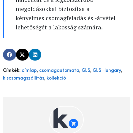
megoldásokkal biztosítsa a
kényelmes csomagfeladás és -átvétel
lehetőségét a lakosság számára.
,
,
,
,
Címkék:
címlap
csomagautomata
GLS
GLS Hungary
,
kiscsomagszállítás
kollekció