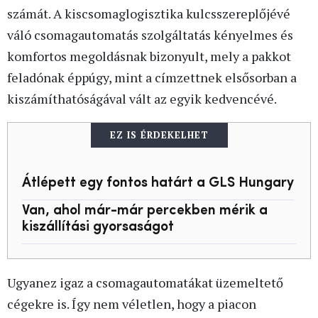
számát. A kiscsomaglogisztika kulcsszereplőjévé
váló csomagautomatás szolgáltatás kényelmes és
komfortos megoldásnak bizonyult, mely a pakkot
feladónak éppúgy, mint a címzettnek elsősorban a
kiszámíthatóságával vált az egyik kedvencévé.
EZ IS ÉRDEKELHET
Átlépett egy fontos határt a GLS Hungary
Van, ahol már-már percekben mérik a
kiszállítási gyorsaságot
Ugyanez igaz a csomagautomatákat üzemeltető
cégekre is. Így nem véletlen, hogy a piacon