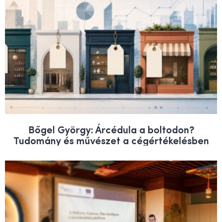
Bőgel György: Árcédula a boltodon?
Tudomány és művészet a cégértékelésben