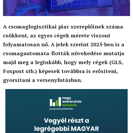
A csomaglogisztikai piac szereplőinek száma
csökkent, az egyes cégek mérete viszont
folyamatosan nő. A jelek szerint 2025-ben is a
csomagautomata-flották növekedése mutatja
majd meg a leginkább, hogy mely cégek (GLS,
Foxpost stb.) képesek továbbra is erősíteni,
gyorsítani a versenyfutásban.