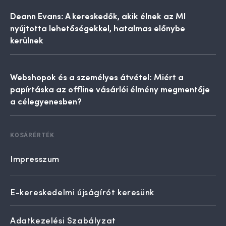
Deann Evans: A kereskedők, akik élnek az MI
nyújtotta lehetőségekkel, hatalmas előnybe
kerülnek
Webshopok és a személyes átvétel: Miért a
papírtáska az offline vásárlói élmény megmentője
a célegyenesben?
KOSÁRÉRTÉK
Impresszum
E-kereskedelmi újságírót keresünk
Adatkezelési Szabályzat