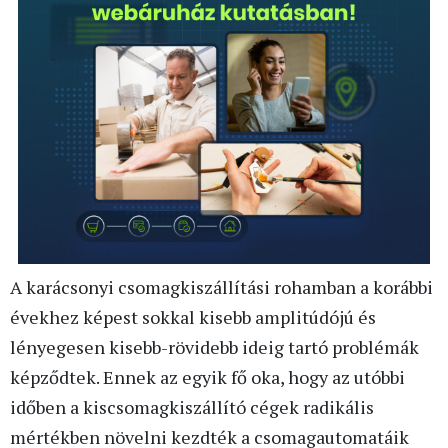
A karácsonyi csomagkiszállítási rohamban a korábbi
évekhez képest sokkal kisebb amplitúdójú és
lényegesen kisebb-rövidebb ideig tartó problémák
képződtek. Ennek az egyik fő oka, hogy az utóbbi
időben a kiscsomagkiszállító cégek radikális
mértékben növelni kezdték a csomagautomatáik