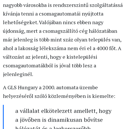
nagyobb városokba is rendszerszintű szolgáltatássá
kívánja tenni a csomagautomatái nyújtotta
lehetőségeket. Valójában nincs ebben nagy
újdonság, mert a csomagszállító cég hálózatában
már jelenleg is több mint száz olyan település van,
ahol a lakosság lélekszáma nem éri el a 4000 főt. A
változást az jelenti, hogy e kistelepülési
csomagautomatákból is jóval több lesz a
jelenleginél.
A GLS Hungary a 2000. automata üzembe
helyezéséről szóló közleményében is kiemelte:
a vállalat elkötelezett amellett, hogy
a jövőben is dinamikusan bővítse
hálózatát és a legkorszerűbb