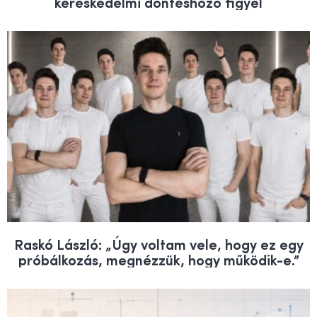
kereskedelmi döntéshozó figyel
Raskó László: „Úgy voltam vele, hogy ez egy
próbálkozás, megnézzük, hogy működik-e.”