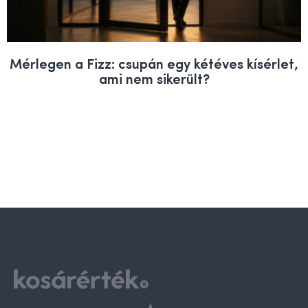
Mérlegen a Fizz: csupán egy kétéves kísérlet,
ami nem sikerült?