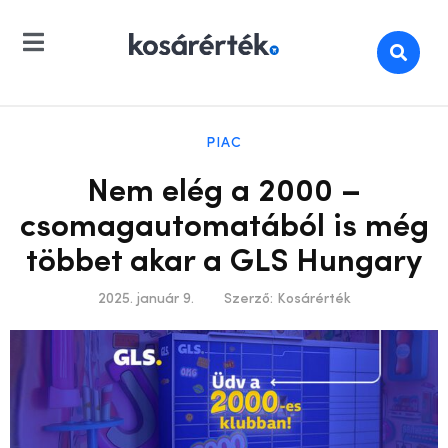
PIAC
Nem elég a 2000 –
csomagautomatából is még
többet akar a GLS Hungary
2025. január 9.
Szerző:
Kosárérték