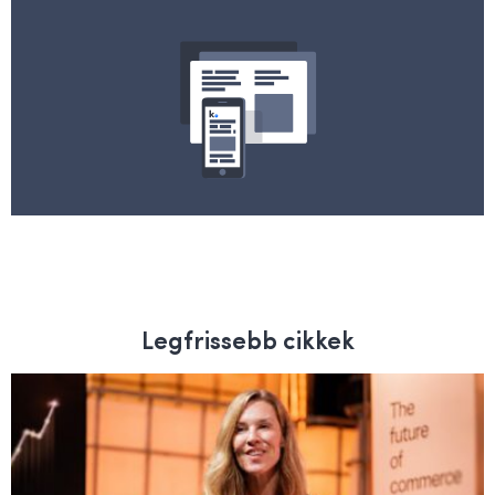
Legfrissebb cikkek