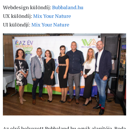
Webdesign különdíj:
Bubbaland.hu
UX különdíj:
Mix Your Nature
UI különdjí:
Mix Your Nature
Az első helyezett Bubbaland.hu egyik alapítója, Boda