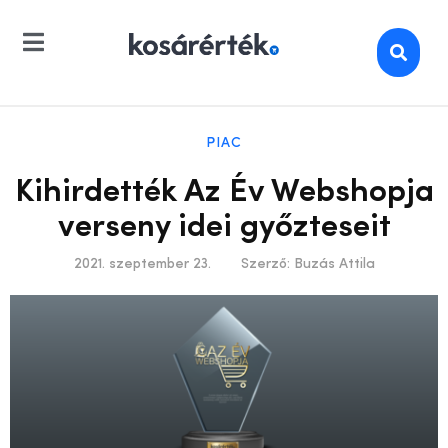
PIAC
Kihirdették Az Év Webshopja
verseny idei győzteseit
2021. szeptember 23.
Szerző:
Buzás Attila