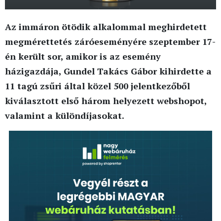
Az immáron ötödik alkalommal meghirdetett
megmérettetés záróeseményére szeptember 17-
én került sor, amikor is az esemény
házigazdája, Gundel Takács Gábor kihirdette a
11 tagú zsűri által közel 500 jelentkezőből
kiválasztott első három helyezett webshopot,
valamint a különdíjasokat.