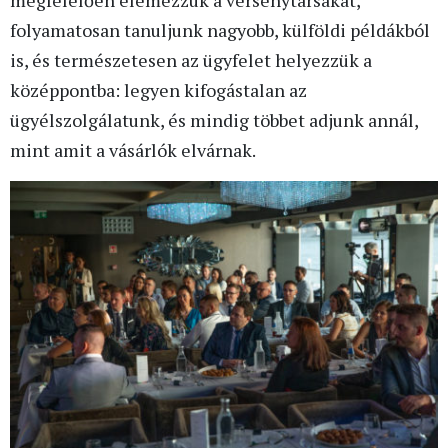
folyamatosan tanuljunk nagyobb, külföldi példákból
is, és természetesen az ügyfelet helyezzük a
középpontba: legyen kifogástalan az
ügyélszolgálatunk, és mindig többet adjunk annál,
mint amit a vásárlók elvárnak.