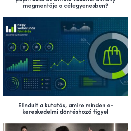
megmentője a célegyenesben?
Elindult a kutatás, amire minden e-
kereskedelmi döntéshozó figyel