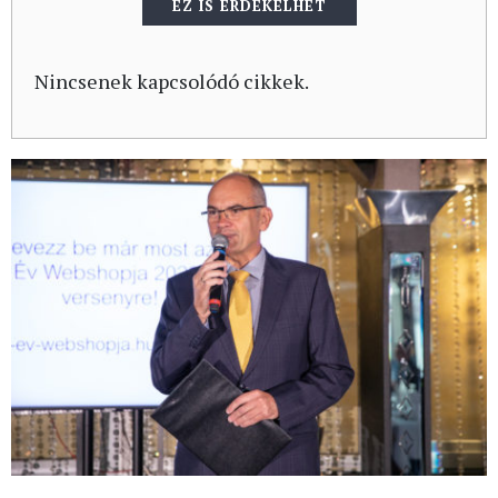
EZ IS ÉRDEKELHET
Nincsenek kapcsolódó cikkek.