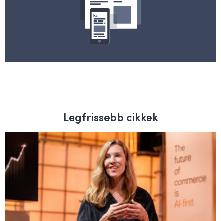
Legfrissebb cikkek