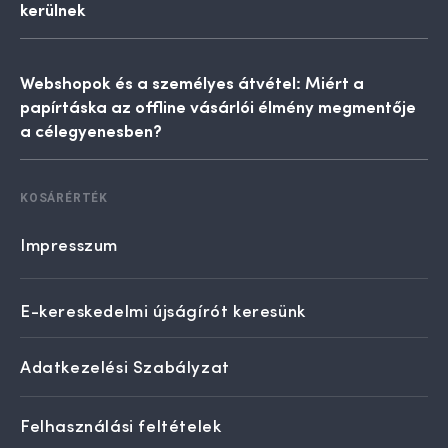
kerülnek
Webshopok és a személyes átvétel: Miért a
papírtáska az offline vásárlói élmény megmentője
a célegyenesben?
KOSÁRÉRTÉK
Impresszum
E-kereskedelmi újságírót keresünk
Adatkezelési Szabályzat
Felhasználási feltételek