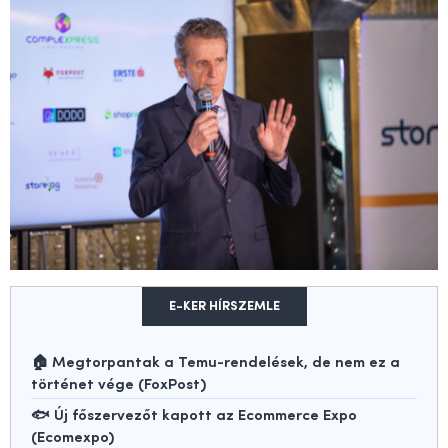
E-KER HÍRSZEMLE
🏠 Megtorpantak a Temu-rendelések, de nem ez a
történet vége (FoxPost)
🐟 Új főszervezőt kapott az Ecommerce Expo
(Ecomexpo)