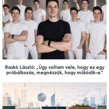
Raskó László: „Úgy voltam vele, hogy ez egy
próbálkozás, megnézzük, hogy működik-e.”