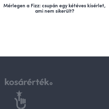
Mérlegen a Fizz: csupán egy kétéves kísérlet,
ami nem sikerült?