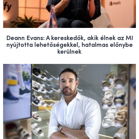
Deann Evans: A kereskedők, akik élnek az MI
nyújtotta lehetőségekkel, hatalmas előnybe
kerülnek