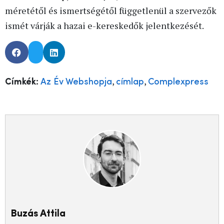
méretétől és ismertségétől függetlenül a szervezők
ismét várják a hazai e-kereskedők jelentkezését.
,
,
Címkék:
Az Év Webshopja
címlap
Complexpress
Buzás Attila