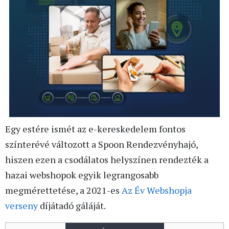
Egy estére ismét az e-kereskedelem fontos
színterévé változott a Spoon Rendezvényhajó,
hiszen ezen a csodálatos helyszínen rendezték a
hazai webshopok egyik legrangosabb
megmérettetése, a 2021-es
Az Év Webshopja
verseny
díjátadó gáláját.