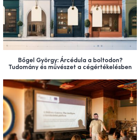
Bőgel György: Árcédula a boltodon?
Tudomány és művészet a cégértékelésben