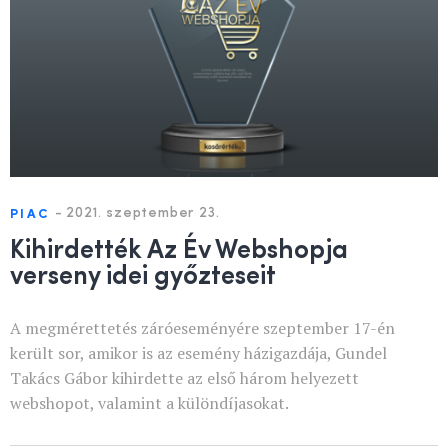
-
2021. szeptember 23.
PIAC
Kihirdették Az Év Webshopja
verseny idei győzteseit
A megmérettetés záróeseményére szeptember 17-én
került sor, amikor is az esemény házigazdája, Gundel
Takács Gábor kihirdette az első három helyezett
webshopot, valamint a különdíjasokat.