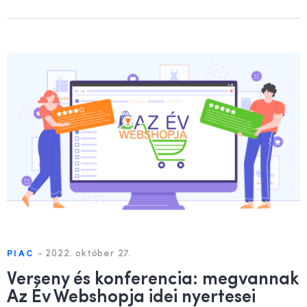
-
2022. október 27.
PIAC
Verseny és konferencia: megvannak
Az Év Webshopja idei nyertesei