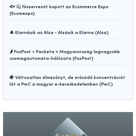
🐟 Új főszervezőt kapott az Ecommerce Expo
(Ecomexpo)
🎩 Klarnázik az Alza - Alzázik a Klarna (Alza)
🌶️ FoxPost + Packeta = Magyarország legnagyobb
csomagautomata-hálózata (FoxPost)
🍇 Változatlan élmezőnyt, de erősödő koncentrációt
lát a PwC a magyar e-kereskedelemben (PwC)