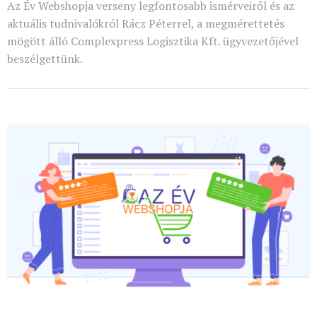
Az Év Webshopja verseny legfontosabb ismérveiről és az
aktuális tudnivalókról Rácz Péterrel, a megmérettetés
mögött álló Complexpress Logisztika Kft. ügyvezetőjével
beszélgettünk.