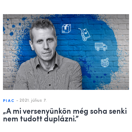
-
2021. július 7.
PIAC
„A mi versenyünkön még soha senki
nem tudott duplázni.”