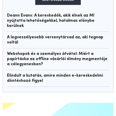
Deann Evans: A kereskedők, akik élnek az MI
nyújtotta lehetőségekkel, hatalmas előnybe
kerülnek
A legveszélyesebb versenytársad az, aki tegnap
voltál
Webshopok és a személyes átvétel: Miért a
papírtáska az offline vásárlói élmény megmentője
a célegyenesben?
Elindult a kutatás, amire minden e-kereskedelmi
döntéshozó figyel