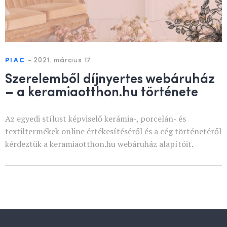
-
2021. március 17.
PIAC
Szerelemből díjnyertes webáruház
– a keramiaotthon.hu története
Az egyedi stílust képviselő kerámia-, porcelán- és
textiltermékek online értékesítéséről és a cég történetéről
kérdeztük a keramiaotthon.hu webáruház alapítóit.