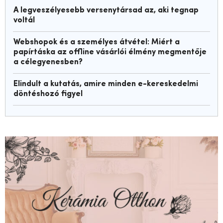
A legveszélyesebb versenytársad az, aki tegnap
voltál
Webshopok és a személyes átvétel: Miért a
papírtáska az offline vásárlói élmény megmentője
a célegyenesben?
Elindult a kutatás, amire minden e-kereskedelmi
döntéshozó figyel