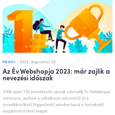
-
2023. augusztus 22.
PROFI
Az Év Webshopja 2023: már zajlik a
nevezési időszak
Több mint 700 jelentkezőt várnak a hetedik Év Webshopja
versenyre, melyen a vállalkozás méretétől és a
termékköröktől függetlenül minden hazai e-kereskedő
megméretettheti magát.