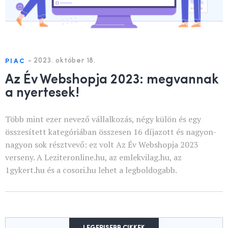
-
2023. október 18.
PIAC
Az Év Webshopja 2023: megvannak
a nyertesek!
Több mint ezer nevező vállalkozás, négy külön és egy
összesített kategóriában összesen 16 díjazott és nagyon-
nagyon sok résztvevő: ez volt Az Év Webshopja 2023
verseny. A Leziteronline.hu, az emlekvilag.hu, az
1gykert.hu és a cosori.hu lehet a legboldogabb.
LEGFRISEBB CIKKEK