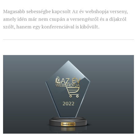
Magasabb sebességbe kapcsolt Az év webshopja verseny,
amely idén már nem csupán a versengésről és a díjakról
szólt, hanem egy konferenciával is kibővült.