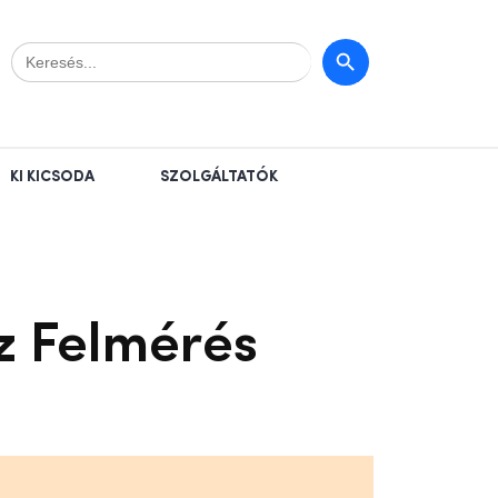
Search
Search Button
for:
KI KICSODA
SZOLGÁLTATÓK
z Felmérés