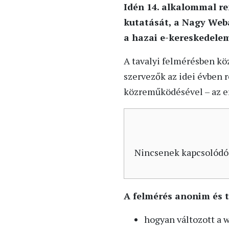
Idén 14. alkalommal r
kutatását, a Nagy Webá
a hazai e-kereskedelem
A tavalyi felmérésben kö
szervezők az idei évben 
közreműködésével – az e
Nincsenek kapcsolódó
A felmérés anonim és t
hogyan változott a 