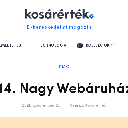
E-kereskedelmi magazin
EMELTETÉS
TECHNOLÓGIA
KOLLEKCIÓK
PIAC
a 14. Nagy Webáruhá
2021. szeptember 20.
Szerző:
Kosárérték