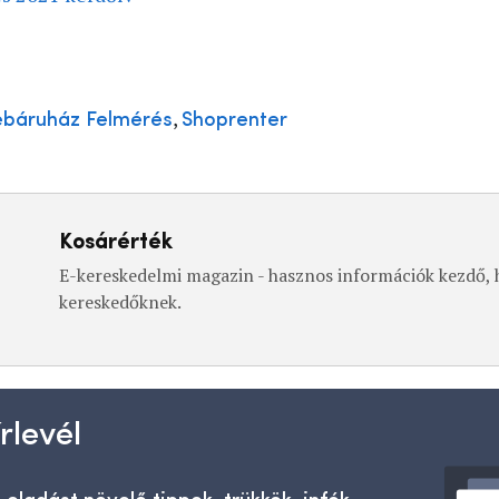
,
báruház Felmérés
Shoprenter
Kosárérték
E-kereskedelmi magazin - hasznos információk kezdő, h
kereskedőknek.
rlevél