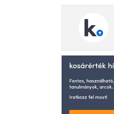
kosárérték hí
Fontos, használható,
tanulmányok, arcok.
Iratkozz fel most!