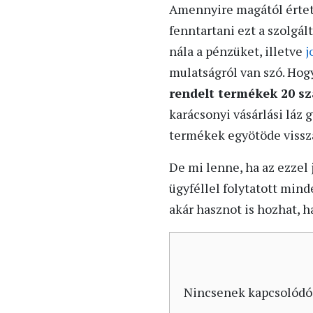
Amennyire magától értet
fenntartani ezt a szolgál
nála a pénzüket, illetve
j
mulatságról van szó. Hog
rendelt termékek 20 sz
karácsonyi vásárlási láz 
termékek egyötöde vissza
De mi lenne, ha az ezzel
ügyféllel folytatott mind
akár hasznot is hozhat, h
Nincsenek kapcsolódó