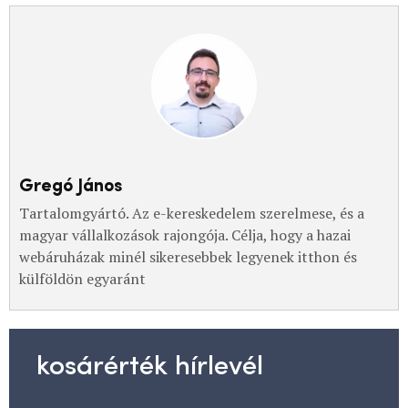
Gregó János
Tartalomgyártó. Az e-kereskedelem szerelmese, és a
magyar vállalkozások rajongója. Célja, hogy a hazai
webáruházak minél sikeresebbek legyenek itthon és
külföldön egyaránt
kosárérték hírlevél