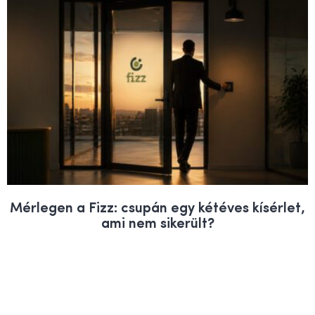
Mérlegen a Fizz: csupán egy kétéves kísérlet,
ami nem sikerült?