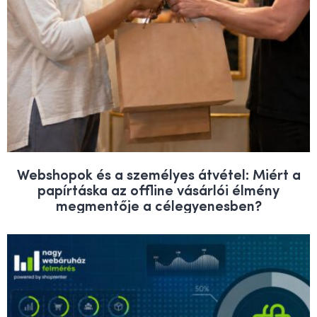
Webshopok és a személyes átvétel: Miért a
papírtáska az offline vásárlói élmény
megmentője a célegyenesben?