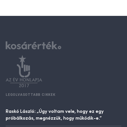
LEGOLVASOTTABB CIKKEK
Raskó László: „Úgy voltam vele, hogy ez egy
próbálkozás, megnézzük, hogy működik-e.”