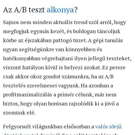
Az A/B teszt
alkonya
?
Sajnos nem minden aktuális trend szól arról, hogy
megfogjuk egymás kezét, és boldogan táncoljuk
körbe az éjszakában pattogó tüzet. A gépi tanulás
ugyan segítségünkre van könnyebben és
hatékonyabban végrehajtani ilyen jellegű teszteket,
viszont hatályon kívül is helyezi azokat. Ez persze
csak akkor okoz gondot számunkra, ha az A/B
tesztelés szerelmesei vagyunk. Ha azonban a
profitmaximalizálás a primér célunk, már nem
biztos, hogy olyan borúsan rajzolódik ki a jövő a
szemünk elé.
Felgyorsult világunkban elsősorban a
valós idejű