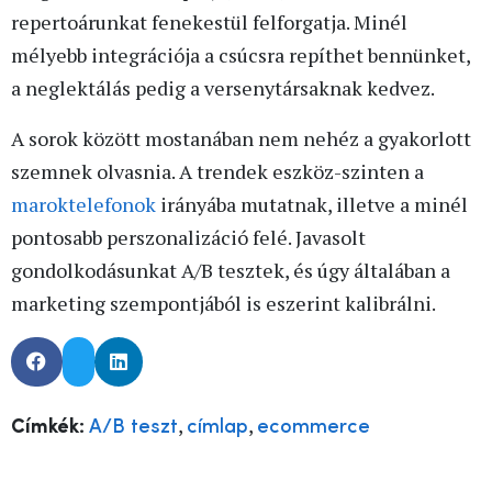
repertoárunkat fenekestül felforgatja. Minél
mélyebb integrációja a csúcsra repíthet bennünket,
a neglektálás pedig a versenytársaknak kedvez.
A sorok között mostanában nem nehéz a gyakorlott
szemnek olvasnia. A trendek eszköz-szinten a
maroktelefonok
irányába mutatnak, illetve a minél
pontosabb perszonalizáció felé. Javasolt
gondolkodásunkat A/B tesztek, és úgy általában a
marketing szempontjából is eszerint kalibrálni.
,
,
Címkék:
A/B teszt
címlap
ecommerce