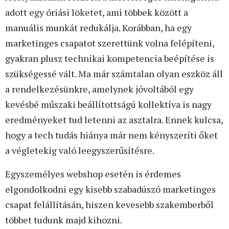
adott egy óriási löketet, ami többek között a
manuális munkát redukálja. Korábban, ha egy
marketinges csapatot szerettünk volna felépíteni,
gyakran plusz technikai kompetencia beépítése is
szükségessé vált. Ma már számtalan olyan eszköz áll
a rendelkezésünkre, amelynek jóvoltából egy
kevésbé műszaki beállítottságú kollektíva is nagy
eredményeket tud letenni az asztalra. Ennek kulcsa,
hogy a tech tudás hiánya már nem kényszeríti őket
a végletekig való leegyszerűsítésre.
Egyszemélyes webshop esetén is érdemes
elgondolkodni egy kisebb szabadúszó marketinges
csapat felállításán, hiszen kevesebb szakemberből
többet tudunk majd kihozni.