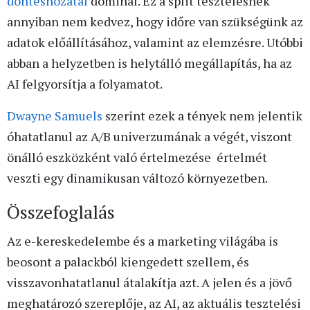
döntéshozatal
dominál. Ez a split tesztelésnek
annyiban nem kedvez, hogy időre van szükségünk az
adatok előállításához, valamint az elemzésre. Utóbbi
abban a helyzetben is helytálló megállapítás, ha az
AI felgyorsítja a folyamatot.
Dwayne Samuels
szerint ezek a tények nem jelentik
óhatatlanul az A/B univerzumának a végét, viszont
önálló eszközként való értelmezése értelmét
veszti egy dinamikusan változó környezetben.
Összefoglalás
Az e-kereskedelembe és a marketing világába is
beosont a palackból kiengedett szellem, és
visszavonhatatlanul átalakítja azt. A jelen és a jövő
meghatározó szereplője, az AI, az aktuális tesztelési