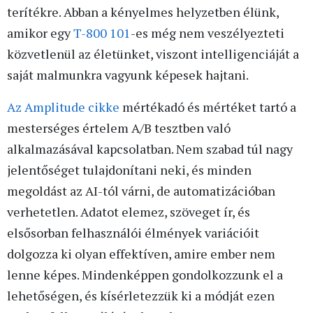
terítékre. Abban a kényelmes helyzetben élünk,
amikor egy
T-800 101
-es még nem veszélyezteti
közvetlenül az életünket, viszont intelligenciáját a
saját malmunkra vagyunk képesek hajtani.
Az Amplitude cikke
mértékadó és mértéket tartó a
mesterséges értelem A/B tesztben való
alkalmazásával kapcsolatban. Nem szabad túl nagy
jelentőséget tulajdonítani neki, és minden
megoldást az AI-tól várni, de automatizációban
verhetetlen. Adatot elemez, szöveget ír, és
elsősorban felhasználói élmények variációit
dolgozza ki olyan effektíven, amire ember nem
lenne képes. Mindenképpen gondolkozzunk el a
lehetőségen, és kísérletezzük ki a módját ezen