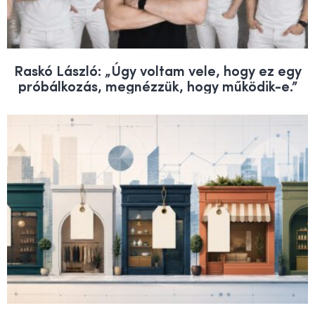
Raskó László: „Úgy voltam vele, hogy ez egy
próbálkozás, megnézzük, hogy működik-e.”