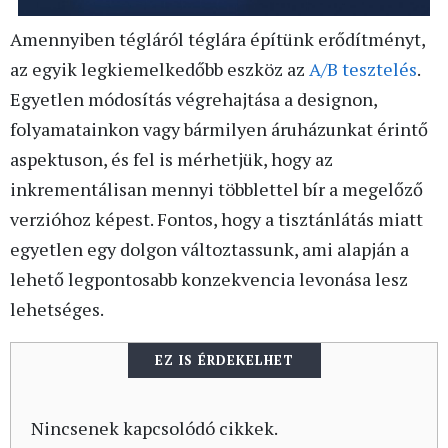
Amennyiben tégláról téglára építünk erődítményt,
az egyik legkiemelkedőbb eszköz az
A/B tesztelés
.
Egyetlen módosítás végrehajtása a designon,
folyamatainkon vagy bármilyen áruházunkat érintő
aspektuson, és fel is mérhetjük, hogy az
inkrementálisan mennyi többlettel bír a megelőző
verzióhoz képest. Fontos, hogy a tisztánlátás miatt
egyetlen egy dolgon változtassunk, ami alapján a
lehető legpontosabb konzekvencia levonása lesz
lehetséges.
EZ IS ÉRDEKELHET
Nincsenek kapcsolódó cikkek.