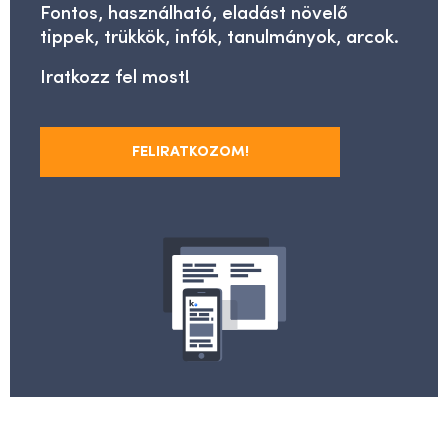
Fontos, használható, eladást növelő
tippek, trükkök, infók, tanulmányok, arcok.
Iratkozz fel most!
FELIRATKOZOM!