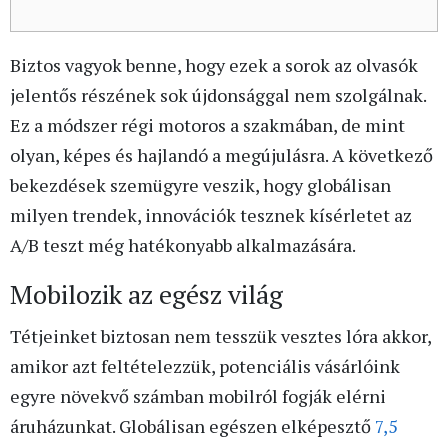
Biztos vagyok benne, hogy ezek a sorok az olvasók
jelentős részének sok újdonsággal nem szolgálnak.
Ez a módszer régi motoros a szakmában, de mint
olyan, képes és hajlandó a megújulásra. A következő
bekezdések szemügyre veszik, hogy globálisan
milyen trendek, innovációk tesznek kísérletet az
A/B teszt még hatékonyabb alkalmazására.
Mobilozik az egész világ
Tétjeinket biztosan nem tesszük vesztes lóra akkor,
amikor azt feltételezzük, potenciális vásárlóink
egyre növekvő számban mobilról fogják elérni
áruházunkat. Globálisan egészen elképesztő
7,5