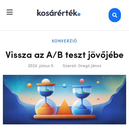
KONVERZIÓ
Vissza az A/B teszt jövőjébe
2024. június 5.
Szerző:
Gregó János