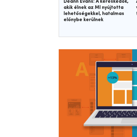
Deann Evans: A kereskedők,
akik élnek az MI nyújtotta
lehetőségekkel, hatalmas
előnybe kerülnek