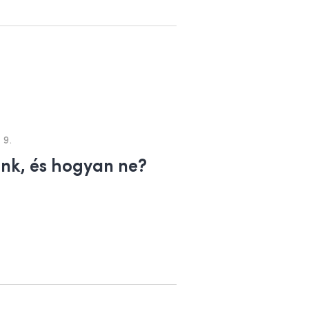
 9.
ünk, és hogyan ne?