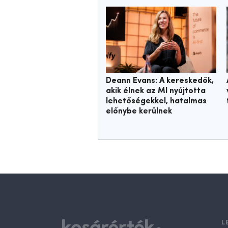
Deann Evans: A kereskedők,
akik élnek az MI nyújtotta
lehetőségekkel, hatalmas
előnybe kerülnek
L