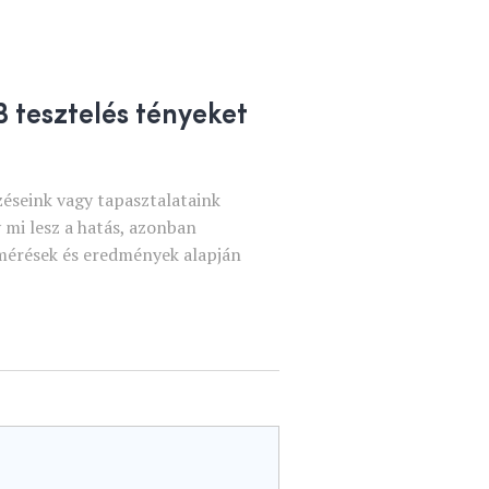
B tesztelés tényeket
éseink vagy tapasztalataink
 mi lesz a hatás, azonban
 mérések és eredmények alapján