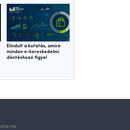
Elindult a kutatás, amire
minden e-kereskedelmi
döntéshozó figyel
ÁRÉRTÉK