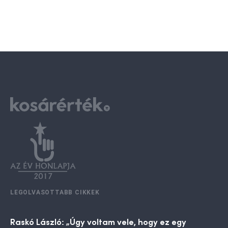
LEGOLVASOTTABB CIKKEK
Raskó László: „Úgy voltam vele, hogy ez egy