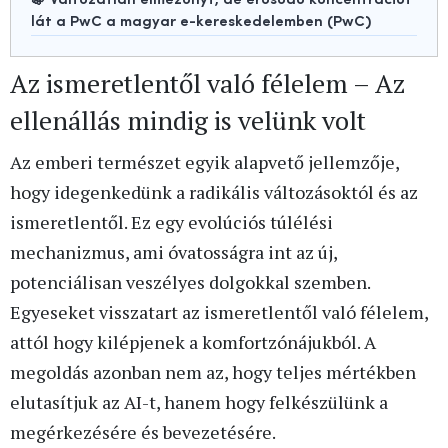
lát a PwC a magyar e-kereskedelemben (PwC)
Az ismeretlentől való félelem – Az
ellenállás mindig is velünk volt
Az emberi természet egyik alapvető jellemzője,
hogy idegenkedünk a radikális változásoktól és az
ismeretlentől. Ez egy evolúciós túlélési
mechanizmus, ami óvatosságra int az új,
potenciálisan veszélyes dolgokkal szemben.
Egyeseket visszatart az ismeretlentől való félelem,
attól hogy kilépjenek a komfortzónájukból. A
megoldás azonban nem az, hogy teljes mértékben
elutasítjuk az AI-t, hanem hogy felkészülünk a
megérkezésére és bevezetésére.