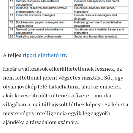
A teljes
riport elérhető itt
.
Habár a változások elkerülhetetlenek lesznek, ez
nem feltétlenül jelent végzetes riasztást. Sőt, egy
olyan jövőkép felé haladhatunk, ahol az emberek
akár kevesebb időt töltenek a fizetett munka
világában a mai túlhajszolt léthez képest. Ez lehet a
mesterséges intelligencia egyik legnagyobb
ajándéka a társadalom számára.