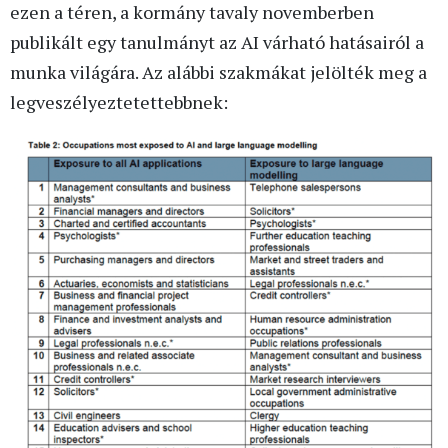
ezen a téren, a kormány tavaly novemberben
publikált egy tanulmányt az AI várható hatásairól a
munka világára. Az alábbi szakmákat jelölték meg a
legveszélyeztetettebbnek: