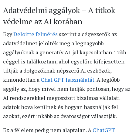
Adatvédelmi aggályok – A titkok
védelme az AI korában
Egy
Deloitte felmérés
szerint a cégvezetők az
adatvédelmet jelölték meg a legnagyobb
aggályuknak a generatív AI-jal kapcsolatban. Több
céggel is találkoztam, ahol egyelőre kifejezetten
tiltják a dolgozóknak népszerű AI eszközök,
kimondottan a
Chat GPT használatát
. A legfőbb
aggály az, hogy mivel nem tudják pontosan, hogy az
AI rendszerekkel megosztott bizalmas vállalati
adatok hova kerülnek és hogyan használják fel
azokat, ezért inkább az óvatosságot választják.
Ez a félelem pedig nem alaptalan. A
ChatGPT