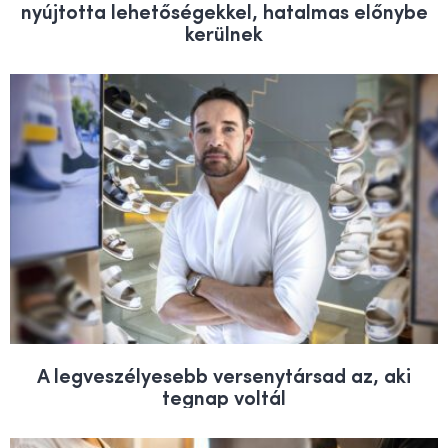
nyújtotta lehetőségekkel, hatalmas előnybe
kerülnek
A legveszélyesebb versenytársad az, aki
tegnap voltál