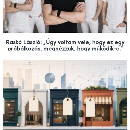
Raskó László: „Úgy voltam vele, hogy ez egy
próbálkozás, megnézzük, hogy működik-e.”