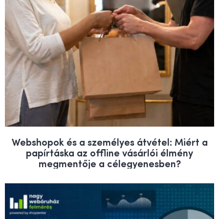
Webshopok és a személyes átvétel: Miért a
papírtáska az offline vásárlói élmény
megmentője a célegyenesben?