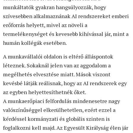
munkáltatók gyakran hangsúlyozzák, hogy
szívesebben alkalmaznának AI rendszereket emberi
erőforrás helyett, mivel az növeli a
termelékenységet és kevesebb kihívással jár, mint a
humán kollégák esetében.
A munkavállalói oldalon is eltérő álláspontok
léteznek. Sokaknál jelen van az aggodalom a
megélhetés elvesztése miatt. Mások viszont
kevésbé látják reálisnak, hogy az AI rendszerek egy
az egyben helyettesíthetnék őket.
A munkaerőpiaci felfordulás mindenesetre nagy
valószínűséggel elkerülhetetlen, ezért ezzel a
kérdéssel kormányzati és globális szinten is
foglalkozni kell majd. Az Egyesült Királyság élen jár