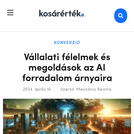
KONVERZIÓ
Vállalati félelmek és
megoldások az AI
forradalom árnyaira
2024. április 16.
Szerző:
Mészáros Beatrix