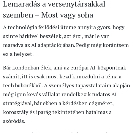
Lemaradás a versenytársakkal
szemben – Most vagy soha
A technológia fejlődési üteme annyira gyors, hogy
szinte bárkivel beszélek, azt érzi, már le van
maradva az AI adaptációjában. Pedig még korántsem
ez a helyzet!
Bár Londonban élek, ami az európai AI-központnak
számít, itt is csak most kezd kimozdulni a téma a
tech buborékból. A személyes tapasztalataim alapján
még igen kevés vállalat rendelkezik tudatos AI
stratégiával, bár ebben a kérdésben cégméret,
korosztály és iparág tekintetében hatalmas a
szóródás.