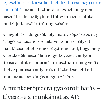
fejlesztői
is
csak a vállalati előfizetői csomagjukban
garantálják
az adatbiztonságot és azt, hogy nem
használják fel az ügyfeleiktől származó adatokat
modelljeik további tréningezésére.
A megoldás a dolgozók folyamatos képzése és egy
átfogó, konzisztens AI adatvédelmi szabályzat
kialakítása lehet. Ennek rögzítenie kell, hogy mely
AI eszközök használata engedélyezett, milyen
típusú adatok és információk oszthatók meg velük,
illetve pontosan milyen óvintézkedéseket kell
tenni az adatszivárgás megelőzésére.
A munkaerőpiacra gyakorolt hatás –
Elveszi-e a munkámat az AI?