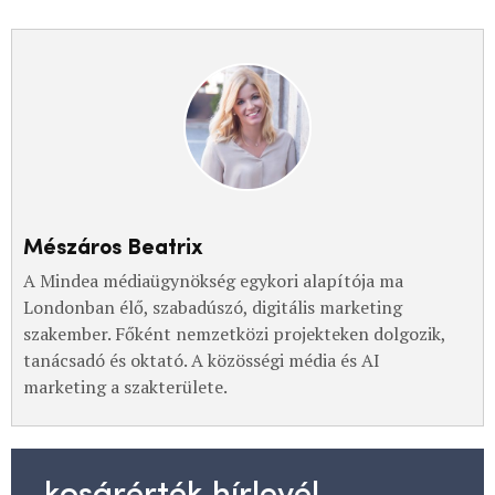
Mészáros Beatrix
A Mindea médiaügynökség egykori alapítója ma
Londonban élő, szabadúszó, digitális marketing
szakember. Főként nemzetközi projekteken dolgozik,
tanácsadó és oktató. A közösségi média és AI
marketing a szakterülete.
kosárérték hírlevél