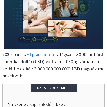
2023-ban az
AI piac mérete
világszerte 200 milliárd
amerikai dollár (USD) volt, ami 2030-ig várhatóan
kétbillió (tehát: 2.000.000.000.000) USD nagyságúra
növekszik.
EZ IS ÉRDEKELHET
Nincsenek kapcsolódó cikkek.