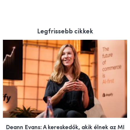
Legfrissebb cikkek
Deann Evans: A kereskedők, akik élnek az MI