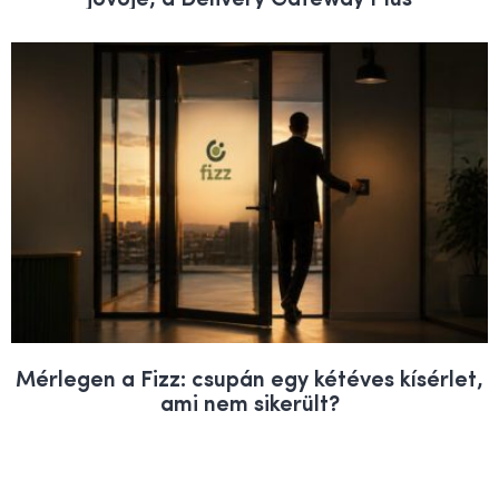
Mérlegen a Fizz: csupán egy kétéves kísérlet,
ami nem sikerült?