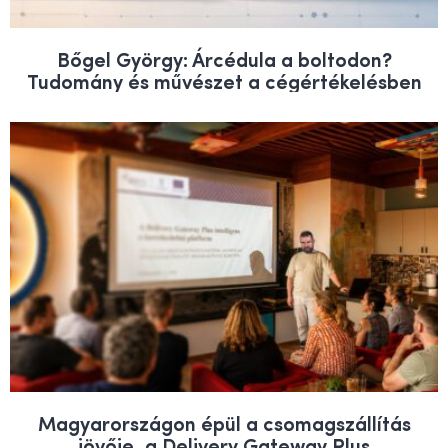
Bőgel György: Árcédula a boltodon?
Tudomány és művészet a cégértékelésben
Magyarországon épül a csomagszállítás
jövője, a Delivery Gateway Plus