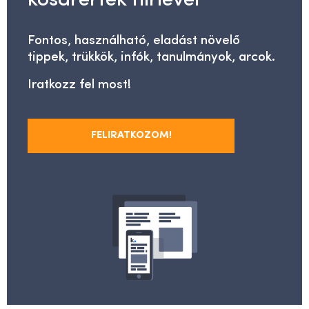
Fontos, használható, eladást növelő
tippek, trükkök, infók, tanulmányok, arcok.
Iratkozz fel most!
FELIRATKOZOM!