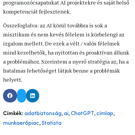
programozócsapatukat AI projektekre és saját belső
kompetenciát fejlesztenek.
Összefoglalva: az AI körül továbbra is sok a
misztikum és nem kevés félelem is körbelengi az
izgalom mellett. De ezek a vélt / valós félelmek
mind kezelhetők, ha nyitottan és proaktívan állunk
a problémához. Szerintem a nyerő stratégia az, ha a
hatalmas lehetőséget látjuk benne a problémák
helyett.
,
,
,
,
Címkék:
adatbiztonság
ai
ChatGPT
címlap
,
munkaerőpiac
Statista