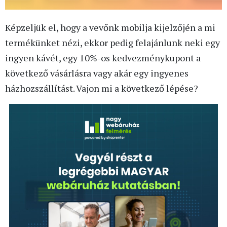
Képzeljük el, hogy a vevőnk mobilja kijelzőjén a mi
termékünket nézi, ekkor pedig felajánlunk neki egy
ingyen kávét, egy 10%-os kedvezménykupont a
következő vásárlásra vagy akár egy ingyenes
házhozszállítást. Vajon mi a következő lépése?