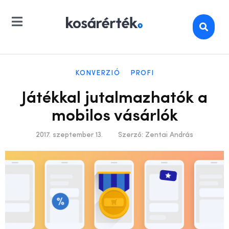
KONVERZIÓ
PROFI
Játékkal jutalmazhatók a
mobilos vásárlók
2017. szeptember 13.
Szerző:
Zentai András