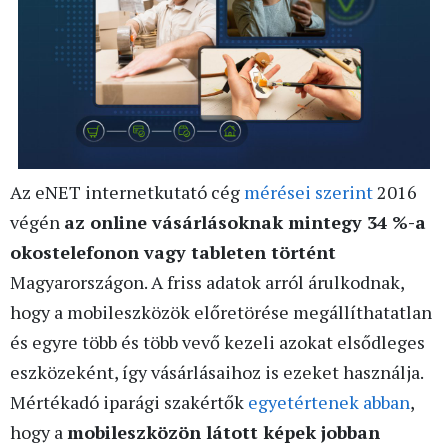
Az eNET internetkutató cég
mérései szerint
2016
végén
az online vásárlásoknak mintegy 34 %-a
okostelefonon vagy tableten történt
Magyarországon. A friss adatok arról árulkodnak,
hogy a mobileszközök előretörése megállíthatatlan
és egyre több és több vevő kezeli azokat elsődleges
eszközeként, így vásárlásaihoz is ezeket használja.
Mértékadó iparági szakértők
egyetértenek abban
,
hogy a
mobileszközön látott képek jobban