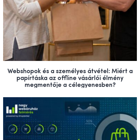
Webshopok és a személyes átvétel: Miért a
papírtáska az offline vásárlói élmény
megmentője a célegyenesben?