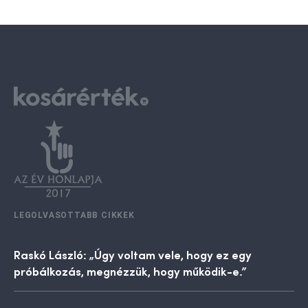
LEGOLVASOTTABB CIKKEK
Raskó László: „Úgy voltam vele, hogy ez egy
próbálkozás, megnézzük, hogy működik-e.”