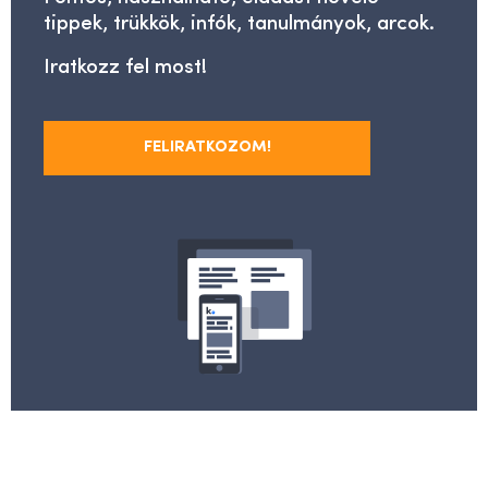
tippek, trükkök, infók, tanulmányok, arcok.
Iratkozz fel most!
FELIRATKOZOM!