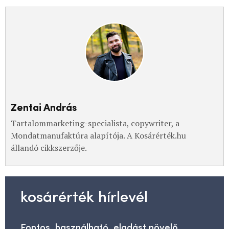
Zentai András
Tartalommarketing-specialista, copywriter, a
Mondatmanufaktúra alapítója. A Kosárérték.hu
állandó cikkszerzője.
kosárérték hírlevél
Fontos, használható, eladást növelő