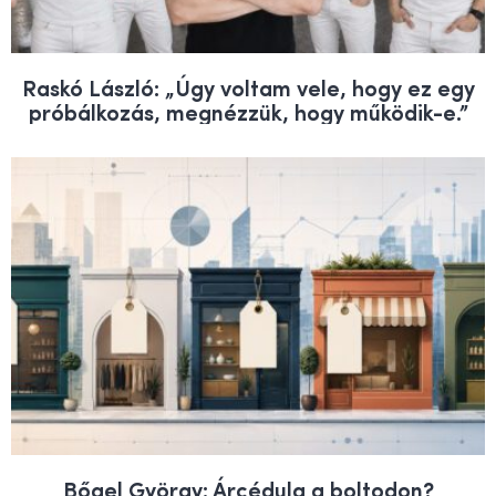
Raskó László: „Úgy voltam vele, hogy ez egy
próbálkozás, megnézzük, hogy működik-e.”
Bőgel György: Árcédula a boltodon?