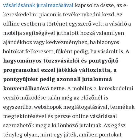
vásárlásának jutalmazásával
kapcsolta össze, az e-
kereskedelmi piacon is tevékenykedni kezd. Az
offline esetben a történet egyszerű volt: a vásárló a
mobilja segítségével juthatott hozzá valamilyen
ajándékhoz vagy kedvezményhez, ha bizonyos
boltokat felkeresett, főként pedig, ha vásárolt is.
A
hagyományos törzsvásárlói és pontgyűjtő
programokat ezzel játékká változtatta, a
pontgyűjtést pedig azonnali jutalommá
konvertálhatóvá tette.
A mobilos e-kereskedelmi
verzió működése talán még az előzőnél is
egyszerűbb: webshopok meglátogatásával, termékek
megtekintésével és persze online vásárlással
szerezhetők meg a különböző jutalmak. Az egész
tényleg olyan, mint egy játék, amiben pontokat