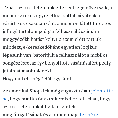
Tehát: az okostelefonok elterjedtsége növekszik, a
mobileszközök egyre elfogadottabbá válnak a
vásárlások eszközeiként, a mobilon látott hirdetés
jellegű tartalom pedig a felhasználó számára
meggyőzőbb hatást kelt. Ha szem előtt tartjuk
mindezt, e-kereskedőként egyetlen logikus
lépésünk van: bátorítjuk a felhasználót a mobilos
böngészésre, az így bonyolított vásárlásaiért pedig
jutalmat ajánlunk neki.
Hogy mi kell még? Hát egy játék!
Az amerikai Shopkick még augusztusban
jelentette
be
, hogy miután óriási sikereket ért el abban, hogy
az okostelefonokat fizikai üzletek
meglátogatásának és a mindennapi
termékek