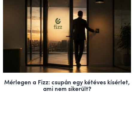
Mérlegen a Fizz: csupán egy kétéves kísérlet,
ami nem sikerült?