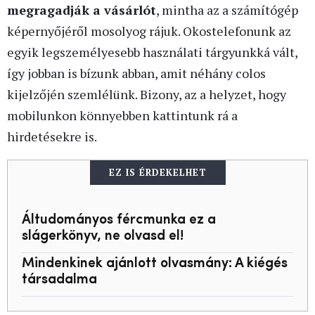
megragadják a vásárlót
, mintha az a számítógép
képernyőjéről mosolyog rájuk. Okostelefonunk az
egyik legszemélyesebb használati tárgyunkká vált,
így jobban is bízunk abban, amit néhány colos
kijelzőjén szemlélünk. Bizony, az a helyzet, hogy
mobilunkon könnyebben kattintunk rá a
hirdetésekre is.
EZ IS ÉRDEKELHET
Áltudományos fércmunka ez a
slágerkönyv, ne olvasd el!
Mindenkinek ajánlott olvasmány: A kiégés
társadalma