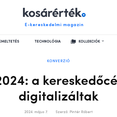
E-kereskedelmi magazin
EMELTETÉS
TECHNOLÓGIA
KOLLEKCIÓK
KONVERZIÓ
2024: a kereskedőc
digitalizáltak
2024. május 7.
Szerző:
Pintér Róbert