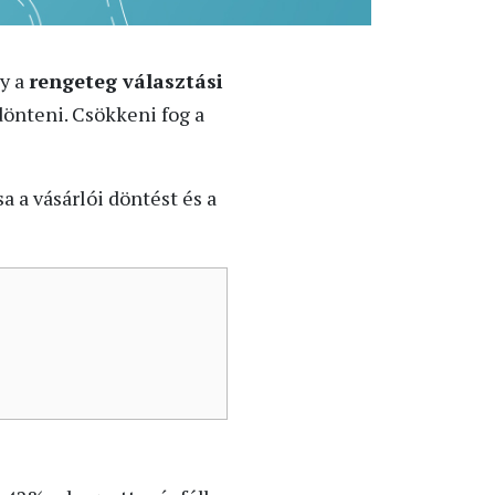
gy a
rengeteg választási
dönteni. Csökkeni fog a
 a vásárlói döntést és a