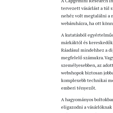
A Capgemini Research Ins
tervezett vásárlást a túl 
nehéz volt megtalálni a m
webáruházra, ha ott könn
A kutatásból egyértelműe
márkáktól és kereskedőktő
Ráadásul mindehhez a dig
megfelelő számukra. Vagy
személyesebben, az adot
webshopok biztosan jobba
komplexebb technikai me
emberi tényezőt.
A hagyományos boltokban 
eligazodni a vásárlóknak 