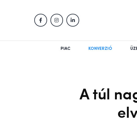
PIAC
KONVERZIÓ
ÜZ
A túl na
el