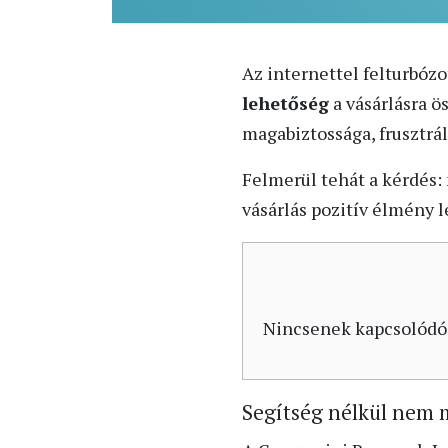
Az internettel felturbóz
lehetőség
a vásárlásra ö
magabiztossága, frusztrál
Felmerül tehát a kérdés:
vásárlás pozitív élmény 
Nincsenek kapcsolódó
Segítség nélkül nem