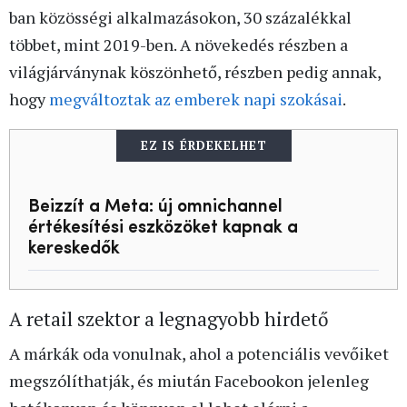
ban közösségi alkalmazásokon, 30 százalékkal
többet, mint 2019-ben. A növekedés részben a
világjárványnak köszönhető, részben pedig annak,
hogy
megváltoztak az emberek napi szokásai
.
EZ IS ÉRDEKELHET
Beizzít a Meta: új omnichannel
értékesítési eszközöket kapnak a
kereskedők
A retail szektor a legnagyobb hirdető
A márkák oda vonulnak, ahol a potenciális vevőiket
megszólíthatják, és miután Facebookon jelenleg