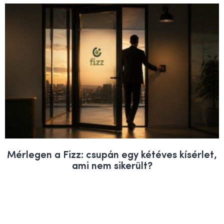
Mérlegen a Fizz: csupán egy kétéves kísérlet,
ami nem sikerült?