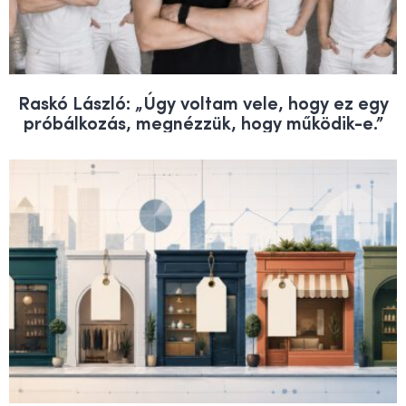
Raskó László: „Úgy voltam vele, hogy ez egy
próbálkozás, megnézzük, hogy működik-e.”