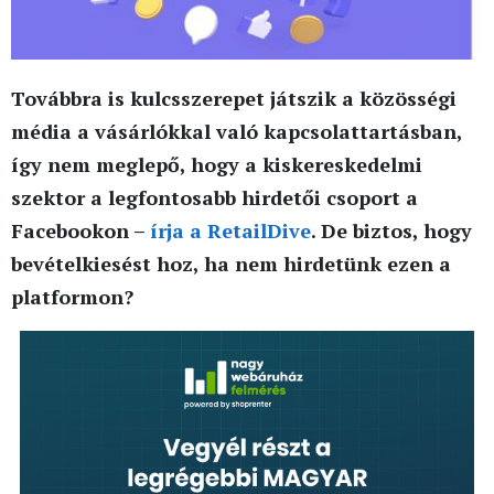
Továbbra is kulcsszerepet játszik a közösségi
média a vásárlókkal való kapcsolattartásban,
így nem meglepő, hogy a kiskereskedelmi
szektor a legfontosabb hirdetői csoport a
Facebookon –
írja a RetailDive
. De biztos, hogy
bevételkiesést hoz, ha nem hirdetünk ezen a
platformon?