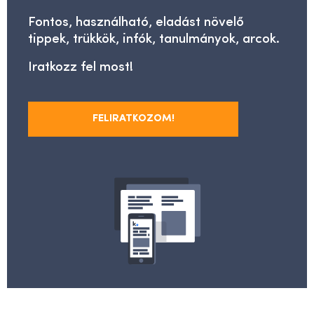
Fontos, használható, eladást növelő
tippek, trükkök, infók, tanulmányok, arcok.
Iratkozz fel most!
FELIRATKOZOM!