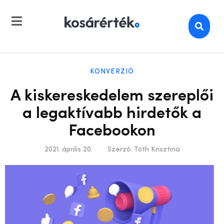
KONVERZIÓ
A kiskereskedelem szereplői
a legaktívabb hirdetők a
Facebookon
2021. április 20.
Szerző:
Tóth Krisztina