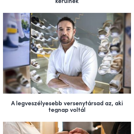
kerülnek
A legveszélyesebb versenytársad az, aki
tegnap voltál