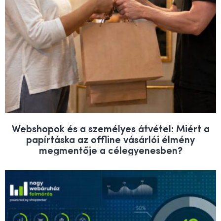
Webshopok és a személyes átvétel: Miért a
papírtáska az offline vásárlói élmény
megmentője a célegyenesben?