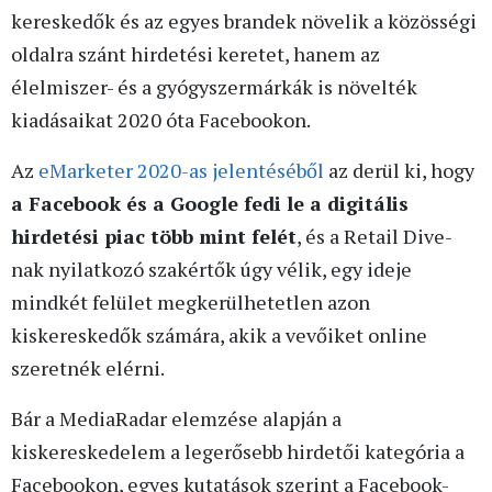
kereskedők és az egyes brandek növelik a közösségi
oldalra szánt hirdetési keretet, hanem az
élelmiszer- és a gyógyszermárkák is növelték
kiadásaikat 2020 óta Facebookon.
Az
eMarketer 2020-as jelentéséből
az derül ki, hogy
a Facebook és a Google fedi le a digitális
hirdetési piac több mint felét
, és a Retail Dive-
nak nyilatkozó szakértők úgy vélik, egy ideje
mindkét felület megkerülhetetlen azon
kiskereskedők számára, akik a vevőiket online
szeretnék elérni.
Bár a MediaRadar elemzése alapján a
kiskereskedelem a legerősebb hirdetői kategória a
Facebookon, egyes kutatások szerint a Facebook-