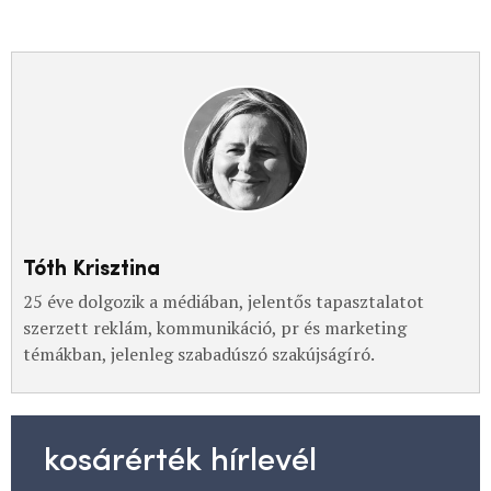
Tóth Krisztina
25 éve dolgozik a médiában, jelentős tapasztalatot
szerzett reklám, kommunikáció, pr és marketing
témákban, jelenleg szabadúszó szakújságíró.
kosárérték hírlevél