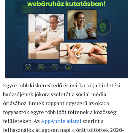
Egyre több kiskereskedő és márka tolja hirdetési
büdzséjének jókora szeletét a social média
óriásához. Ennek roppant egyszerű az oka: a
fogyasztók egyre több időt töltenek a közösségi
felületeken. Az
AppAnnie adatai
szerint a
felhasználók átlagosan napi 4 órát töltöttek 2020-