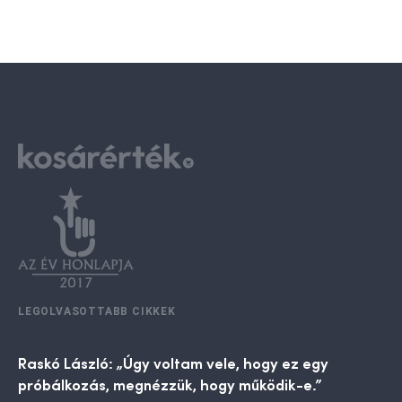
LEGOLVASOTTABB CIKKEK
Raskó László: „Úgy voltam vele, hogy ez egy
próbálkozás, megnézzük, hogy működik-e.”