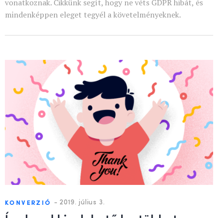
vonatkoznak. Cikkünk segít, hogy ne véts GDPR hibát, és
mindenképpen eleget tegyél a követelményeknek.
-
2019. július 3.
KONVERZIÓ