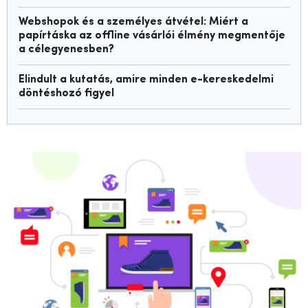
Webshopok és a személyes átvétel: Miért a
papírtáska az offline vásárlói élmény megmentője
a célegyenesben?
Elindult a kutatás, amire minden e-kereskedelmi
döntéshozó figyel