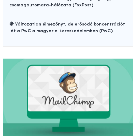
csomagautomata-hálózata (FoxPost)
🍇 Változatlan élmezőnyt, de erősödő koncentrációt
lát a PwC a magyar e-kereskedelemben (PwC)