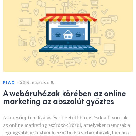
-
2018. március 8.
PIAC
A webáruházak körében az online
marketing az abszolút győztes
A keresőoptimalizálás és a fizetett hirdetések a favoritok
az online marketing eszközök közül, amelyeket nemcsak a
legnagyobb arányban használnak a webáruházak, hanem a