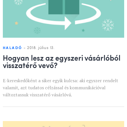
-
2018. július 13.
HALADÓ
Hogyan lesz az egyszeri vásárlóból
visszatérő vevő?
E-kereskedőként a siker egyik kulcsa: aki egyszer rendelt
valamit, azt tudatos célzással és kommunikációval
változtassuk visszatérő vásárlóvá.