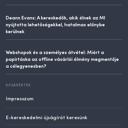
Deann Evans: A kereskedők, akik élnek az MI
nyújtotta lehetőségekkel, hatalmas előnybe
kerülnek
Webshopok és a személyes átvétel: Miért a
papírtáska az offline vásárlói élmény megmentője
a célegyenesben?
KOSÁRÉRTÉK
Impresszum
E-kereskedelmi újságírót keresünk